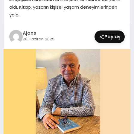
SIYASET
aldı. Kitap, yazarın kişisel yaşam deneyimlerinden
yola…
SPOR
Ajans
TEKNOLOJI
Paylaş
28 Haziran 2025
YAŞAM