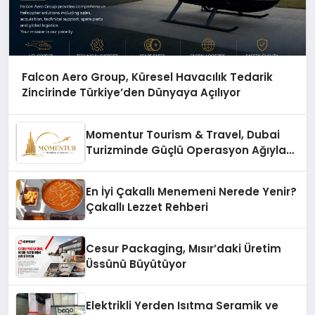
Falcon Aero Group, Küresel Havacılık Tedarik
Zincirinde Türkiye’den Dünyaya Açılıyor
Momentur Tourism & Travel, Dubai
Turizminde Güçlü Operasyon Ağıyla
Fark Yaratıyor
En İyi Çakallı Menemeni Nerede Yenir?
Çakallı Lezzet Rehberi
Cesur Packaging, Mısır’daki Üretim
Üssünü Büyütüyor
Elektrikli Yerden Isıtma Seramik ve