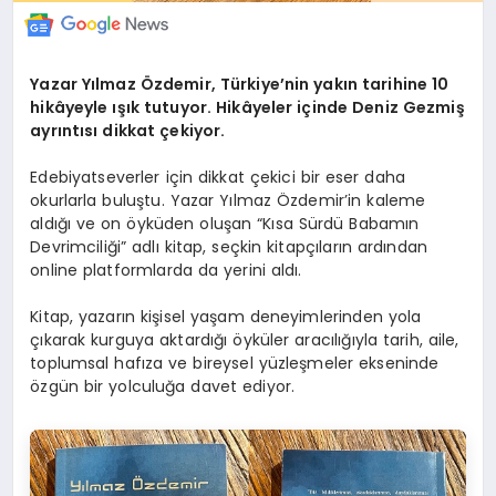
Yazar Yılmaz Özdemir, Türkiye’nin yakın tarihine 10
hikâyeyle ışık tutuyor.
Hikâyeler içinde Deniz Gezmiş
ayrıntısı dikkat çekiyor.
Edebiyatseverler için dikkat çekici bir eser daha
okurlarla buluştu. Yazar Yılmaz Özdemir’in kaleme
aldığı ve on öyküden oluşan “Kısa Sürdü Babamın
Devrimciliği” adlı kitap, seçkin kitapçıların ardından
online platformlarda da yerini aldı.
Kitap, yazarın kişisel yaşam deneyimlerinden yola
çıkarak kurguya aktardığı öyküler aracılığıyla tarih, aile,
toplumsal hafıza ve bireysel yüzleşmeler ekseninde
özgün bir yolculuğa davet ediyor.