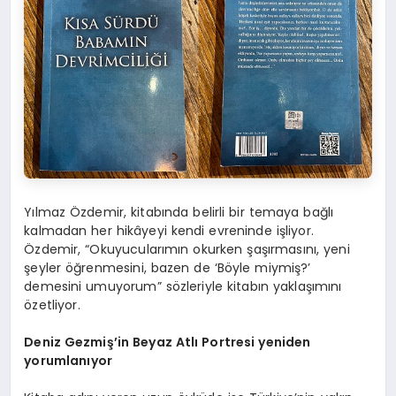
Yılmaz Özdemir, kitabında belirli bir temaya bağlı
kalmadan her hikâyeyi kendi evreninde işliyor.
Özdemir, “Okuyucularımın okurken şaşırmasını, yeni
şeyler öğrenmesini, bazen de ‘Böyle miymiş?’
demesini umuyorum” sözleriyle kitabın yaklaşımını
özetliyor.
Deniz Gezmiş’in Beyaz Atlı Portresi yeniden
yorumlanıyor