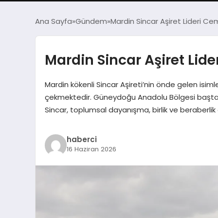
Ana Sayfa
Gündem
Mardin Sincar Aşiret Lideri Ce
Mardin Sincar Aşiret Lid
Mardin kökenli Sincar Aşireti’nin önde gelen isimler
çekmektedir. Güneydoğu Anadolu Bölgesi başta ol
Sincar, toplumsal dayanışma, birlik ve beraberlik 
haberci
16 Haziran 2026