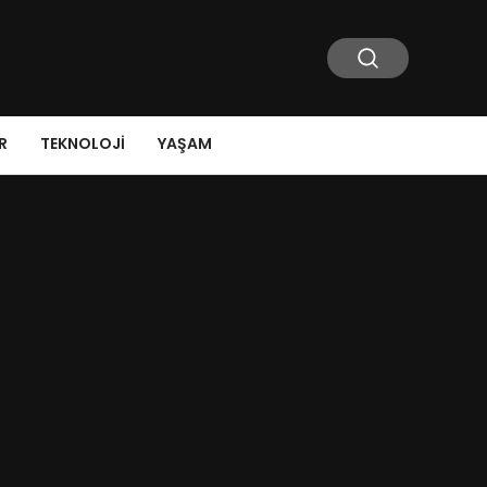
R
TEKNOLOJI
YAŞAM