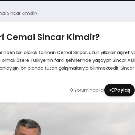
mal Sincar Kimdir?
eri Cemal Sincar Kimdir?
inden biri olarak tanınan Cemal Sincar, uzun yıllardır aşiret yapı
mak üzere Türkiye’nin farklı şehirlerinde yaşayan Sincar Aş
anlayışını ön planda tutan çalışmalarıyla bilinmektedir. Sincar 
0 Yorum Yapıldı
Paylaş