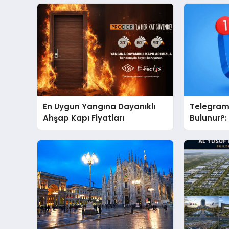
En Uygun Yangına Dayanıklı
Telegram 
Ahşap Kapı Fiyatları
Bulunur?
Bulma Sür
Hale Geti