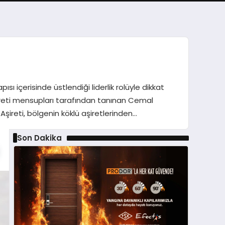
sı içerisinde üstlendiği liderlik rolüyle dikkat
ireti mensupları tarafından tanınan Cemal
Aşireti, bölgenin köklü aşiretlerinden…
Son Dakika