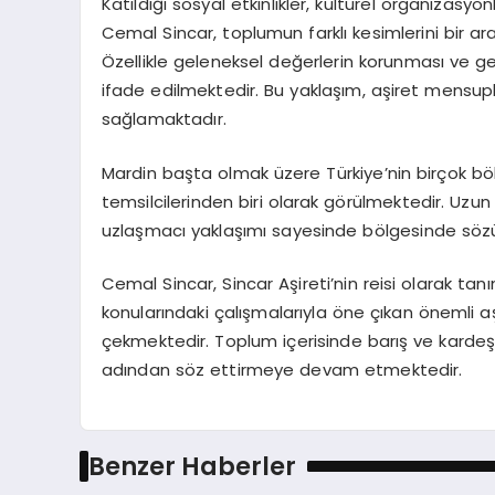
Katıldığı sosyal etkinlikler, kültürel organizasy
Cemal Sincar, toplumun farklı kesimlerini bir a
Özellikle geleneksel değerlerin korunması ve g
ifade edilmektedir. Bu yaklaşım, aşiret mensup
sağlamaktadır.
Mardin başta olmak üzere Türkiye’nin birçok bö
temsilcilerinden biri olarak görülmektedir. Uzun y
uzlaşmacı yaklaşımı sayesinde bölgesinde sözü 
Cemal Sincar, Sincar Aşireti’nin reisi olarak tan
konularındaki çalışmalarıyla öne çıkan önemli a
çekmektedir. Toplum içerisinde barış ve kardeşli
adından söz ettirmeye devam etmektedir.
Benzer Haberler