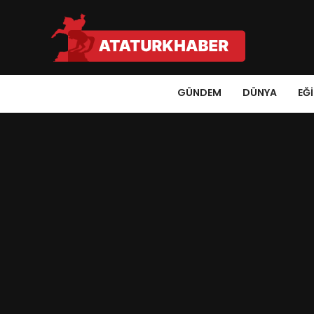
GÜNDEM
DÜNYA
EĞ