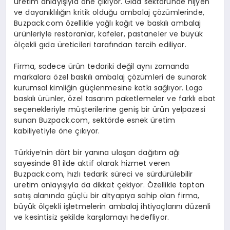
üretim anlayışıyla öne çıkıyor. Gıda sektöründe hijyen
ve dayanıklılığın kritik olduğu ambalaj çözümlerinde,
Buzpack.com özellikle yağlı kağıt ve baskılı ambalaj
ürünleriyle restoranlar, kafeler, pastaneler ve büyük
ölçekli gıda üreticileri tarafından tercih ediliyor.
Firma, sadece ürün tedariki değil aynı zamanda
markalara özel baskılı ambalaj çözümleri de sunarak
kurumsal kimliğin güçlenmesine katkı sağlıyor. Logo
baskılı ürünler, özel tasarım paketlemeler ve farklı ebat
seçenekleriyle müşterilerine geniş bir ürün yelpazesi
sunan Buzpack.com, sektörde esnek üretim
kabiliyetiyle öne çıkıyor.
Türkiye’nin dört bir yanına ulaşan dağıtım ağı
sayesinde 81 ilde aktif olarak hizmet veren
Buzpack.com, hızlı tedarik süreci ve sürdürülebilir
üretim anlayışıyla da dikkat çekiyor. Özellikle toptan
satış alanında güçlü bir altyapıya sahip olan firma,
büyük ölçekli işletmelerin ambalaj ihtiyaçlarını düzenli
ve kesintisiz şekilde karşılamayı hedefliyor.