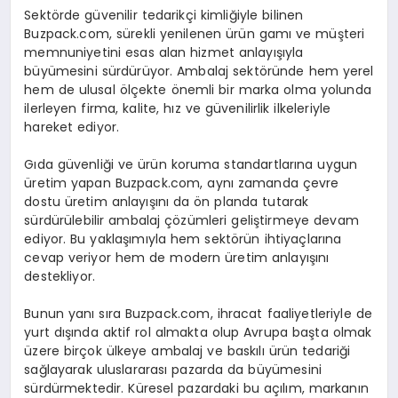
Sektörde güvenilir tedarikçi kimliğiyle bilinen
Buzpack.com, sürekli yenilenen ürün gamı ve müşteri
memnuniyetini esas alan hizmet anlayışıyla
büyümesini sürdürüyor. Ambalaj sektöründe hem yerel
hem de ulusal ölçekte önemli bir marka olma yolunda
ilerleyen firma, kalite, hız ve güvenilirlik ilkeleriyle
hareket ediyor.
Gıda güvenliği ve ürün koruma standartlarına uygun
üretim yapan Buzpack.com, aynı zamanda çevre
dostu üretim anlayışını da ön planda tutarak
sürdürülebilir ambalaj çözümleri geliştirmeye devam
ediyor. Bu yaklaşımıyla hem sektörün ihtiyaçlarına
cevap veriyor hem de modern üretim anlayışını
destekliyor.
Bunun yanı sıra Buzpack.com, ihracat faaliyetleriyle de
yurt dışında aktif rol almakta olup Avrupa başta olmak
üzere birçok ülkeye ambalaj ve baskılı ürün tedariği
sağlayarak uluslararası pazarda da büyümesini
sürdürmektedir. Küresel pazardaki bu açılım, markanın