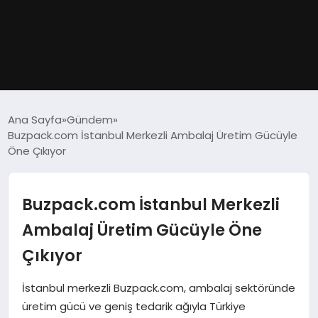
GÜNDEM
Ana Sayfa
Gündem
Buzpack.com İstanbul Merkezli Ambalaj Üretim Gücüyle
DÜNYA
Öne Çıkıyor
EĞITIM
Buzpack.com İstanbul Merkezli
EKONOMI
Ambalaj Üretim Gücüyle Öne
Çıkıyor
MAGAZIN
İstanbul merkezli Buzpack.com, ambalaj sektöründe
SAĞLIK
üretim gücü ve geniş tedarik ağıyla Türkiye