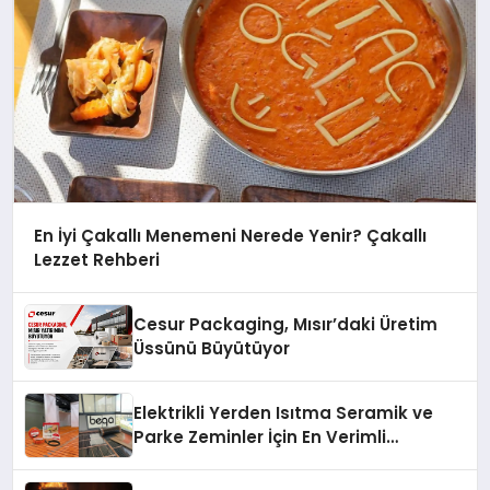
En İyi Çakallı Menemeni Nerede Yenir? Çakallı
Lezzet Rehberi
Cesur Packaging, Mısır’daki Üretim
Üssünü Büyütüyor
Elektrikli Yerden Isıtma Seramik ve
Parke Zeminler İçin En Verimli
Çözümler