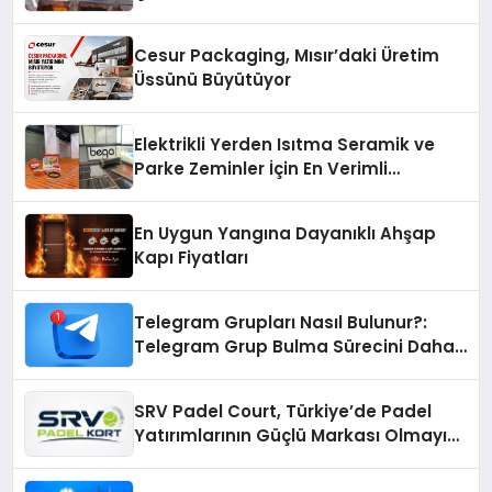
Cesur Packaging, Mısır’daki Üretim
Üssünü Büyütüyor
Elektrikli Yerden Isıtma Seramik ve
Parke Zeminler İçin En Verimli
Çözümler
En Uygun Yangına Dayanıklı Ahşap
Kapı Fiyatları
Telegram Grupları Nasıl Bulunur?:
Telegram Grup Bulma Sürecini Daha
Verimli Hale Getirin
SRV Padel Court, Türkiye’de Padel
Yatırımlarının Güçlü Markası Olmayı
Sürdürüyor