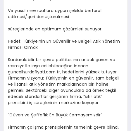
Ve yasal mevzuatlara uygun şekilde bertaraf
edilmesi/geri dönüştürülmesi
süreçlerinde en optimum çözümleri sunuyor.
Hedef: Türkiye’nin En Güvenilir ve Belgeli Atık Yönetim
Firması Olmak
Sürdürülebilir bir çevre politikasının ancak güven ve
resmiyetle inşa edilebileceğine inanan
guncelhurdafiyati.com.tr, hedeflerini yüksek tutuyor.
Firmanın vizyonu; Türkiye’nin en güvenilir, tam belgeli
ve lisanslı atık yönetim markalarından biri haline
gelmek. Sektördeki diğer oyunculara da örnek teşkil
edecek standartlar geliştiren firma, “sıfır atık”
prensibini iş süreçlerinin merkezine koyuyor.
“Güven ve Şeffaflık En Büyük Sermayemizdir”
Firmanın çalışma prensiplerinin temelini; çevre bilinci,