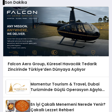
Son Dakika
Falcon Aero Group, Küresel Havacılık Tedarik
Zincirinde Türkiye’den Dünyaya Açılıyor
Momentur Tourism & Travel, Dubai
Turizminde Güçlü Operasyon Ağıyla
Fark Yaratıyor
En İyi Çakallı Menemeni Nerede Yenir?
Çakallı Lezzet Rehberi