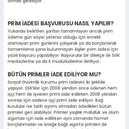
olması gerekiyor.
PRİM İADESİ BAŞVURUSU NASIL YAPILIR?
Yukarıda belirtilen şartları tamamlayan ancak prim
ödeme gün sayısı yetersiz olduğu için emekli
olamayan prim günlerini çalışarak ya da borçlanarak
tamamlama şansı bulunmayan kişiler prim iadesi için
yazılı başvuru yapabiliyor. Başvurular bir dilekçe ile SGK
merkezlerine ya da il müdürlüklerine iletiliyor.
BÜTÜN PRİMLER İADE EDİLİYOR MU?
Sosyal Güvenlik Kurumu prim iadesini iki şekilde
yapıyor. SSK’lılar için 2008 yılından önce ödenen hem
işçi hem de işveren primi iade edilirken 2008 yılından
sonrası için sadece işçi primi iade ediliyor. Bağ
kurulular ise tarih ayrımı olmadan ödedikleri bütün
primleri geri alabiliyor. Primler yaşlılık malullük ve ölüm
sigortası için iade edilirken aynı zamanda hizmet
borçlanmaları ve isteğe bağlı sigorta primleri de