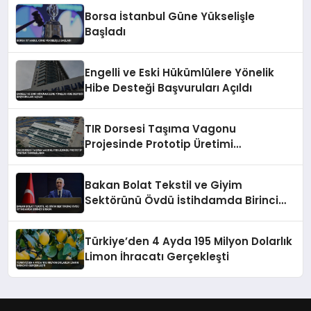
Borsa İstanbul Güne Yükselişle
Başladı
Engelli ve Eski Hükümlülere Yönelik
Hibe Desteği Başvuruları Açıldı
TIR Dorsesi Taşıma Vagonu
Projesinde Prototip Üretimi
Tamamlandı
Bakan Bolat Tekstil ve Giyim
Sektörünü Övdü İstihdamda Birinci
Sırada
Türkiye’den 4 Ayda 195 Milyon Dolarlık
Limon İhracatı Gerçekleşti