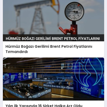
Hürmüz Boğazı Gerilimi Brent Petrol Fiyatlarını
Tırmandırdı
Yılın İlk Yarısında 16 Şirket Halka Arz Oldu