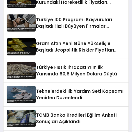
Kurundaki Hareketlilik Fiyatları
Etkiliyor
Türkiye 100 Programı Başvuruları
Başladı Hızlı Büyüyen Firmalar
Aranıyor
Gram Altın Yeni Güne Yükselişle
Başladı Jeopolitik Riskler Fiyatları
Etkiliyor
Türkiye Fıstık İhracatı Yılın İlk
Yarısında 60,8 Milyon Dolara Düştü
Teknelerdeki İlk Yardım Seti Kapsamı
Yeniden Düzenlendi
TCMB Banka Kredileri Eğilim Anketi
Sonuçları Açıklandı