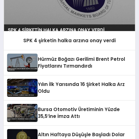
SPK 4 şirketin halka arzına onay verdi
Hürmüz Boğazı Gerilimi Brent Petrol
Fiyatlarını Tırmandırdı
Yılın İlk Yarısında 16 Şirket Halka Arz
Oldu
Bursa Otomotiv Üretiminin Yüzde
35,5’ine İmza Attı
Altın Haftaya Düşüşle Başladı Dolar