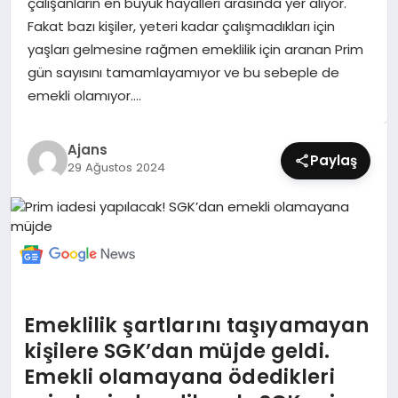
çalışanların en büyük hayalleri arasında yer alıyor.
SIYASET
Fakat bazı kişiler, yeteri kadar çalışmadıkları için
yaşları gelmesine rağmen emeklilik için aranan Prim
SPOR
gün sayısını tamamlayamıyor ve bu sebeple de
emekli olamıyor….
TEKNOLOJI
Ajans
YAŞAM
Paylaş
29 Ağustos 2024
Emeklilik şartlarını taşıyamayan
kişilere SGK’dan müjde geldi.
Emekli olamayana ödedikleri