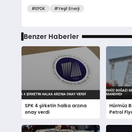
#EPDK
#Yeşil Enerji
Benzer Haberler
SPK 4 şirketin halka arzına
Hürmüz Bo
onay verdi
Petrol Fiy