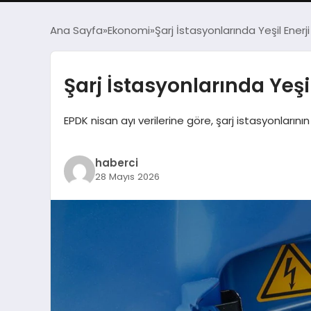
Ana Sayfa
Ekonomi
Şarj İstasyonlarında Yeşil Enerj
Şarj İstasyonlarında Yeşi
EPDK nisan ayı verilerine göre, şarj istasyonlarının
haberci
28 Mayıs 2026