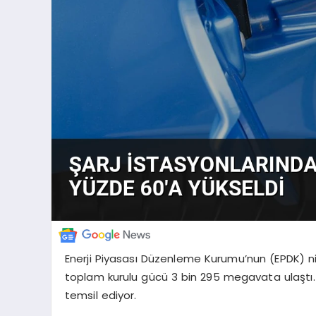
Enerji Piyasası Düzenleme Kurumu’nun (EPDK) nisa
toplam kurulu gücü 3 bin 295 megavata ulaştı. Bu
temsil ediyor.