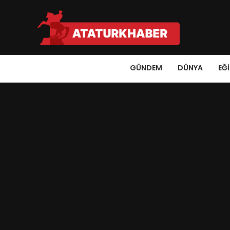
GÜNDEM
DÜNYA
EĞ