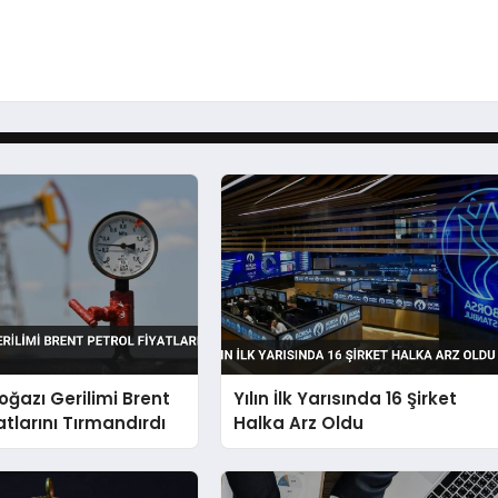
ğazı Gerilimi Brent
Yılın İlk Yarısında 16 Şirket
atlarını Tırmandırdı
Halka Arz Oldu