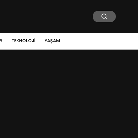
R
TEKNOLOJI
YAŞAM