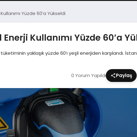
i Kullanımı Yüzde 60’a Yükseldi
l Enerji Kullanımı Yüzde 60’a Yü
 tüketiminin yaklaşık yüzde 60’ı yeşil enerjiden karşılandı. İstan
0 Yorum Yapıldı
Paylaş