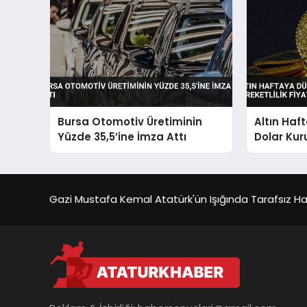
Bursa Otomotiv Üretiminin
Altın Haf
Yüzde 35,5’ine İmza Attı
Dolar Kur
Fiyatları E
Gazi Mustafa Kemal Atatürk'ün Işığında Tarafsız Habe