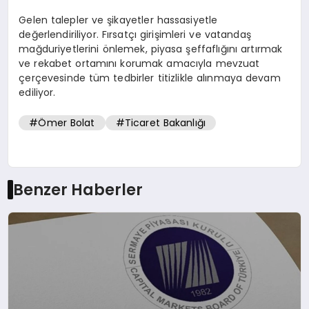
Gelen talepler ve şikayetler hassasiyetle
değerlendiriliyor. Fırsatçı girişimleri ve vatandaş
mağduriyetlerini önlemek, piyasa şeffaflığını artırmak
ve rekabet ortamını korumak amacıyla mevzuat
çerçevesinde tüm tedbirler titizlikle alınmaya devam
ediliyor.
#Ömer Bolat
#Ticaret Bakanlığı
Benzer Haberler