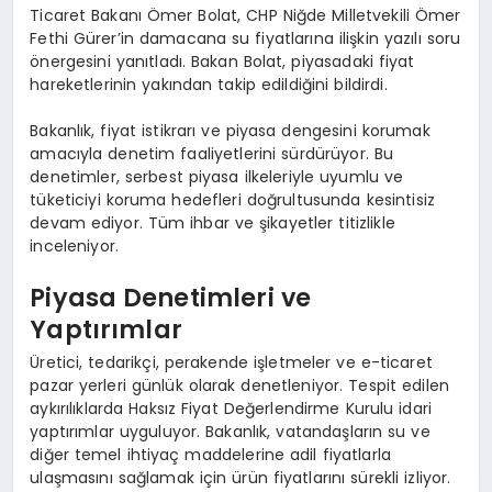
Ticaret Bakanı Ömer Bolat, CHP Niğde Milletvekili Ömer
Fethi Gürer’in damacana su fiyatlarına ilişkin yazılı soru
önergesini yanıtladı. Bakan Bolat, piyasadaki fiyat
hareketlerinin yakından takip edildiğini bildirdi.
Bakanlık, fiyat istikrarı ve piyasa dengesini korumak
amacıyla denetim faaliyetlerini sürdürüyor. Bu
denetimler, serbest piyasa ilkeleriyle uyumlu ve
tüketiciyi koruma hedefleri doğrultusunda kesintisiz
devam ediyor. Tüm ihbar ve şikayetler titizlikle
inceleniyor.
Piyasa Denetimleri ve
Yaptırımlar
Üretici, tedarikçi, perakende işletmeler ve e-ticaret
pazar yerleri günlük olarak denetleniyor. Tespit edilen
aykırılıklarda Haksız Fiyat Değerlendirme Kurulu idari
yaptırımlar uyguluyor. Bakanlık, vatandaşların su ve
diğer temel ihtiyaç maddelerine adil fiyatlarla
ulaşmasını sağlamak için ürün fiyatlarını sürekli izliyor.