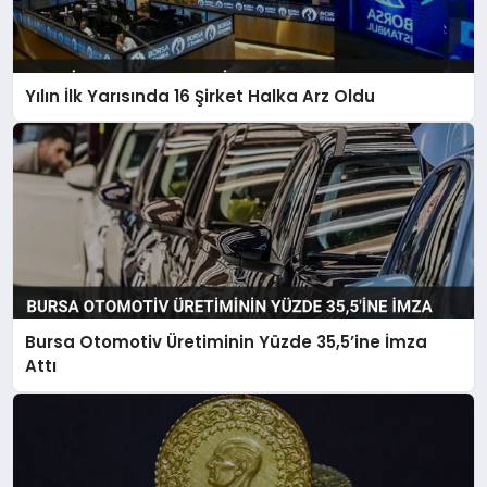
Yılın İlk Yarısında 16 Şirket Halka Arz Oldu
Bursa Otomotiv Üretiminin Yüzde 35,5’ine İmza
Attı