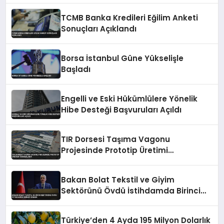
TCMB Banka Kredileri Eğilim Anketi
Sonuçları Açıklandı
Borsa İstanbul Güne Yükselişle
Başladı
Engelli ve Eski Hükümlülere Yönelik
Hibe Desteği Başvuruları Açıldı
TIR Dorsesi Taşıma Vagonu
Projesinde Prototip Üretimi
Tamamlandı
Bakan Bolat Tekstil ve Giyim
Sektörünü Övdü İstihdamda Birinci
Sırada
Türkiye’den 4 Ayda 195 Milyon Dolarlık