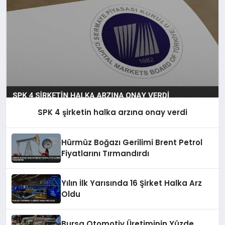
SPK 4 şirketin halka arzına onay verdi
Hürmüz Boğazı Gerilimi Brent Petrol
Fiyatlarını Tırmandırdı
Yılın İlk Yarısında 16 Şirket Halka Arz
Oldu
Bursa Otomotiv Üretiminin Yüzde