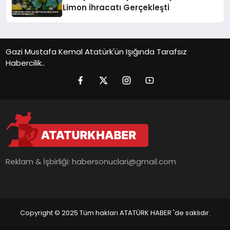
Limon İhracatı Gerçekleşti
Gazi Mustafa Kemal Atatürk'ün Işığında Tarafsız
Habercilik..
Reklam & İşbirliği:
habersonuclari@gmail.com
Copyright © 2025 Tüm hakları ATATÜRK HABER 'de saklıdır.