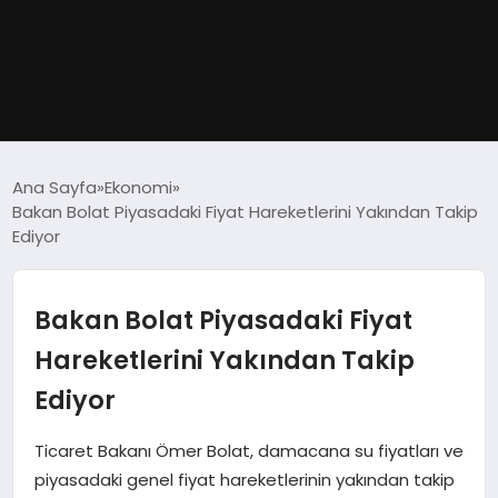
GÜNDEM
Ana Sayfa
Ekonomi
Bakan Bolat Piyasadaki Fiyat Hareketlerini Yakından Takip
DÜNYA
Ediyor
EĞITIM
Bakan Bolat Piyasadaki Fiyat
EKONOMI
Hareketlerini Yakından Takip
Ediyor
MAGAZIN
Ticaret Bakanı Ömer Bolat, damacana su fiyatları ve
SAĞLIK
piyasadaki genel fiyat hareketlerinin yakından takip