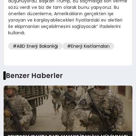
düşünüyordu. Başkan Trump, bu saçmalığa son verme
sözü verdi ve biz de tam olarak bunu yapıyoruz. Bu
önerilen düzenleme, Amerikalıların gerçekten işe
yarayan ve karşılayabilecekleri fiyatlardaki ev aletleri
ile ekipmanları seçebilmesini sağlayacak” ifadelerini
kullandı.
#ABD Enerji Bakanlığı
#Enerji Kısıtlamaları
Benzer Haberler