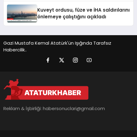
Kuveyt ordusu, füze ve İHA saldırılarını
önlemeye çalıştığını açıkladı
Gazi Mustafa Kemal Atatürk'ün Işığında Tarafsız
Habercilik..
Reklam & İşbirliği:
habersonuclari@gmail.com