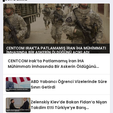
CENTCOM Irak’ta Patlamamış İran İHA
Mühimmatı İmhasında Bir Askerin Öldüğünü
Açıkladı
ABD Yabancı Öğrenci Vizelerinde Süre
Sınırı Getirdi
Zelenskiy Kiev’de Bakan Fidan’a Nişan
Takdim Etti Türkiye’ye Barış