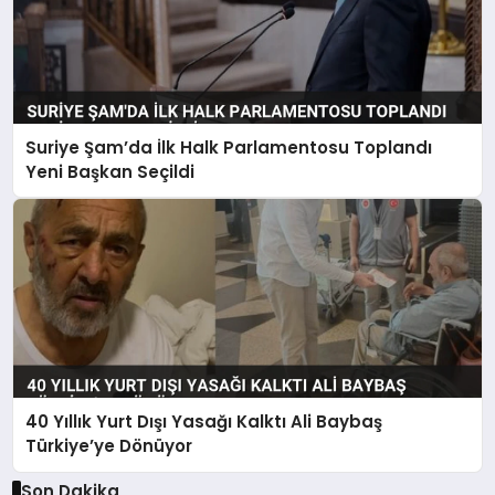
Suriye Şam’da İlk Halk Parlamentosu Toplandı
Yeni Başkan Seçildi
40 Yıllık Yurt Dışı Yasağı Kalktı Ali Baybaş
Türkiye’ye Dönüyor
Son Dakika