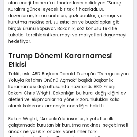
olan enerji tasarrufu standartlarını belirleyen “Süreç
Kuralı”nı güncelleyecek bir teklif hazırladı. Bu
düzenleme, klima üniteleri, gazlı ocaklar, çamaşır ve
kurutma makineleri, su ısıtıcıları ve buzdolapları gibi
birçok ürünü kapsıyor. Bakanlık, söz konusu teklifle
tüketici tercihlerini korumayı ve maliyetleri düşürmeyi
hedefliyor.
Trump Dönemi Kararnamesi
Etkisi
Teklif, eski ABD Başkanı Donald Trump’ın “Deregülasyon
Yoluyla Refahın Önünü Açmak” başlıklı Başkanlık
Kararnamesi doğrultusunda hazırlandı. ABD Enerji
Bakanı Chris Wright, Bakanlığın bu kural değişikliğini ev
aletleri ve ekipmanlarına yönelik zorunlulukları kalıcı
olarak kaldırmak amacıyla önerdiğini belirtti.
Bakan Wright, “Amerika’da insanlar, kıyafetleri ilk
çalıştırmada kurutan bir kurutma makinesi seçebilmeli
ancak ne yazık ki önceki yönetimler farklı