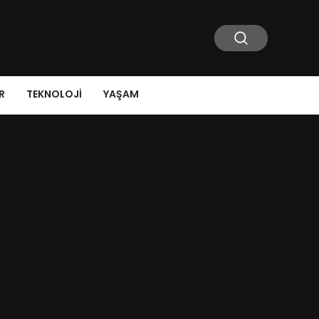
R
TEKNOLOJI
YAŞAM