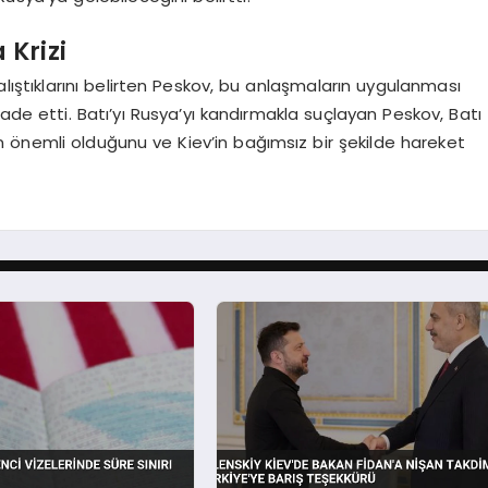
Krizi
lıştıklarını belirten Peskov, bu anlaşmaların uygulanması
ade etti. Batı’yı Rusya’yı kandırmakla suçlayan Peskov, Batı
nin önemli olduğunu ve Kiev’in bağımsız bir şekilde hareket