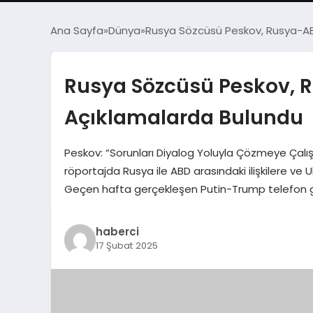
Ana Sayfa
Dünya
Rusya Sözcüsü Peskov, Rusya-ABD 
Rusya Sözcüsü Peskov, Ru
Açıklamalarda Bulundu
Peskov: “Sorunları Diyalog Yoluyla Çözmeye Çalış
röportajda Rusya ile ABD arasındaki ilişkilere v
Geçen hafta gerçekleşen Putin-Trump telefon gö
haberci
17 Şubat 2025