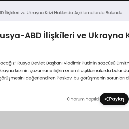
İlişkileri ve Ukrayna Krizi Hakkında Açıklamalarda Bulundu
sya-ABD İlişkileri ve Ukrayna 
acağız” Rusya Devlet Başkanı Vladimir Putin’in sözcüsü Dmitry
e Ukrayna krizinin çözümüne ilişkin önemli açıklamalarda bulun
rüşmesini değerlendiren Peskov, bu görüşmenin sorunları di
0 Yorum Yapıldı
Paylaş