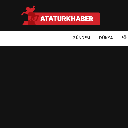
GÜNDEM
DÜNYA
EĞ