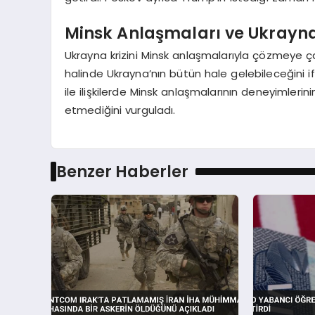
Minsk Anlaşmaları ve Ukrayna 
Ukrayna krizini Minsk anlaşmalarıyla çözmeye ça
halinde Ukrayna’nın bütün hale gelebileceğini if
ile ilişkilerde Minsk anlaşmalarının deneyimleri
etmediğini vurguladı.
Benzer Haberler