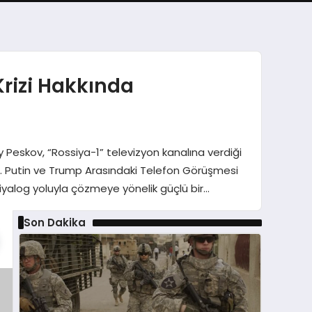
Krizi Hakkında
 Peskov, “Rossiya-1” televizyon kanalına verdiği
du. Putin ve Trump Arasındaki Telefon Görüşmesi
yalog yoluyla çözmeye yönelik güçlü bir…
Son Dakika