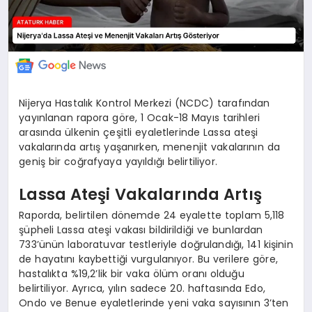
Nijerya Hastalık Kontrol Merkezi (NCDC) tarafından
yayınlanan rapora göre, 1 Ocak-18 Mayıs tarihleri
arasında ülkenin çeşitli eyaletlerinde Lassa ateşi
vakalarında artış yaşanırken, menenjit vakalarının da
geniş bir coğrafyaya yayıldığı belirtiliyor.
Lassa Ateşi Vakalarında Artış
Raporda, belirtilen dönemde 24 eyalette toplam 5,118
şüpheli Lassa ateşi vakası bildirildiği ve bunlardan
733’ünün laboratuvar testleriyle doğrulandığı, 141 kişinin
de hayatını kaybettiği vurgulanıyor. Bu verilere göre,
hastalıkta %19,2’lik bir vaka ölüm oranı olduğu
belirtiliyor. Ayrıca, yılın sadece 20. haftasında Edo,
Ondo ve Benue eyaletlerinde yeni vaka sayısının 3’ten