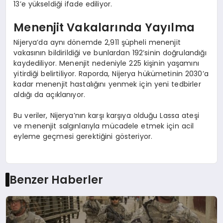
13’e yükseldiği ifade ediliyor.
Menenjit Vakalarında Yayılma
Nijerya’da aynı dönemde 2,911 şüpheli menenjit
vakasının bildirildiği ve bunlardan 192’sinin doğrulandığı
kaydediliyor. Menenjit nedeniyle 225 kişinin yaşamını
yitirdiği belirtiliyor. Raporda, Nijerya hükümetinin 2030’a
kadar menenjit hastalığını yenmek için yeni tedbirler
aldığı da açıklanıyor.
Bu veriler, Nijerya’nın karşı karşıya olduğu Lassa ateşi
ve menenjit salgınlarıyla mücadele etmek için acil
eyleme geçmesi gerektiğini gösteriyor.
Benzer Haberler