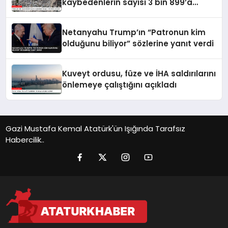
kaybedenlerin sayısı 3 bin 899’a
yükseldi
Netanyahu Trump’ın “Patronun kim
olduğunu biliyor” sözlerine yanıt verdi
Kuveyt ordusu, füze ve İHA saldırılarını
önlemeye çalıştığını açıkladı
Gazi Mustafa Kemal Atatürk'ün Işığında Tarafsız
Habercilik..