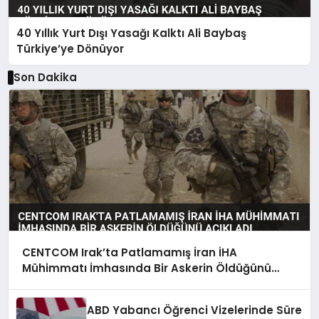
40 Yıllık Yurt Dışı Yasağı Kalktı Ali Baybaş
Türkiye’ye Dönüyor
Son Dakika
CENTCOM Irak’ta Patlamamış İran İHA
Mühimmatı İmhasında Bir Askerin Öldüğünü
Açıkladı
ABD Yabancı Öğrenci Vizelerinde Süre