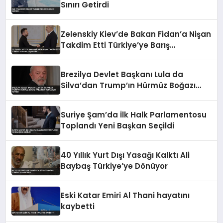
Sınırı Getirdi
Zelenskiy Kiev’de Bakan Fidan’a Nişan
Takdim Etti Türkiye’ye Barış
Teşekkürü
Brezilya Devlet Başkanı Lula da
Silva’dan Trump’ın Hürmüz Boğazı
Kararına ‘Korsanlık’ Tepkisi
Suriye Şam’da İlk Halk Parlamentosu
Toplandı Yeni Başkan Seçildi
40 Yıllık Yurt Dışı Yasağı Kalktı Ali
Baybaş Türkiye’ye Dönüyor
Eski Katar Emiri Al Thani hayatını
kaybetti