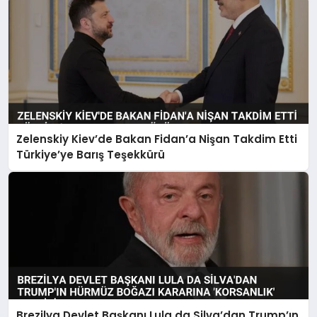
Zelenskiy Kiev’de Bakan Fidan’a Nişan Takdim Etti
Türkiye’ye Barış Teşekkürü
Brezilya Devlet Başkanı Lula da Silva’dan Trump’ın