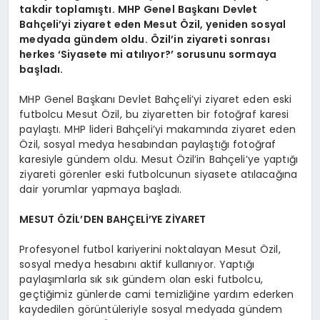
takdir toplamıştı. MHP Genel Başkanı Devlet
Bahçeli’yi ziyaret eden Mesut Özil, yeniden sosyal
medyada gündem oldu. Özil’in ziyareti sonrası
herkes ‘Siyasete mi atılıyor?’ sorusunu sormaya
başladı.
MHP Genel Başkanı Devlet Bahçeli’yi ziyaret eden eski
futbolcu Mesut Özil, bu ziyaretten bir fotoğraf karesi
paylaştı. MHP lideri Bahçeli’yi makamında ziyaret eden
Özil, sosyal medya hesabından paylaştığı fotoğraf
karesiyle gündem oldu. Mesut Özil’in Bahçeli’ye yaptığı
ziyareti görenler eski futbolcunun siyasete atılacağına
dair yorumlar yapmaya başladı.
MESUT ÖZİL’DEN BAHÇELİ’YE ZİYARET
Profesyonel futbol kariyerini noktalayan Mesut Özil,
sosyal medya hesabını aktif kullanıyor. Yaptığı
paylaşımlarla sık sık gündem olan eski futbolcu,
geçtiğimiz günlerde cami temizliğine yardım ederken
kaydedilen görüntüleriyle sosyal medyada gündem