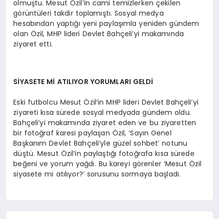
olmuştu. Mesut Özil’in cami temizlerken çekilen
görüntüleri takdir toplamıştı. Sosyal medya
hesabından yaptığı yeni paylaşımla yeniden gündem
olan Özil, MHP lideri Devlet Bahçeli’yi makamında
ziyaret etti.
SİYASETE Mİ ATILIYOR YORUMLARI GELDİ
Eski futbolcu Mesut Özil’in MHP lideri Devlet Bahçeli’yi
ziyareti kısa sürede sosyal medyada gündem oldu.
Bahçeli’yi makamında ziyaret eden ve bu ziyaretten
bir fotoğraf karesi paylaşan Özil, ‘Sayın Genel
Başkanım Devlet Bahçeli’yle güzel sohbet’ notunu
düştü. Mesut Özil’in paylaştığı fotoğrafa kısa sürede
beğeni ve yorum yağdı. Bu kareyi görenler ‘Mesut Özil
siyasete mi atılıyor?’ sorusunu sormaya başladı.