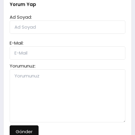
Yorum Yap
Ad Soyad:
E-Mail:
Yorumunuz:
Gönder