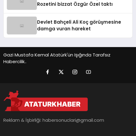
Rozetini bizzat Özgür Özel taktı
Devlet Bahçeli Ali Koç görüşmesine
damga vuran hareket
Gazi Mustafa Kemal Atatürk'ün Işığında Tarafsız
Habercilik..
Reklam & İşbirliği:
habersonuclari@gmail.com