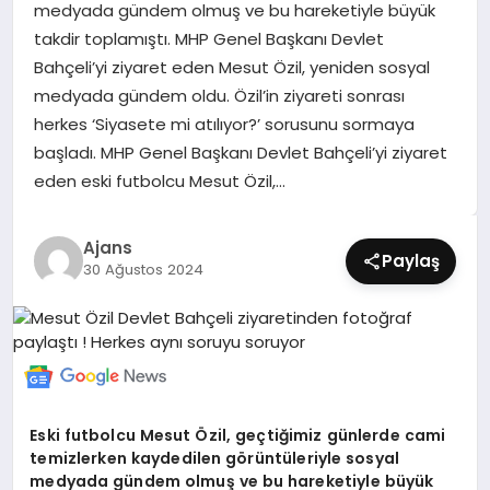
medyada gündem olmuş ve bu hareketiyle büyük
SIYASET
takdir toplamıştı. MHP Genel Başkanı Devlet
Bahçeli’yi ziyaret eden Mesut Özil, yeniden sosyal
SPOR
medyada gündem oldu. Özil’in ziyareti sonrası
herkes ‘Siyasete mi atılıyor?’ sorusunu sormaya
TEKNOLOJI
başladı. MHP Genel Başkanı Devlet Bahçeli’yi ziyaret
eden eski futbolcu Mesut Özil,…
YAŞAM
Ajans
Paylaş
30 Ağustos 2024
Eski futbolcu Mesut Özil, geçtiğimiz günlerde cami
temizlerken kaydedilen görüntüleriyle sosyal
medyada gündem olmuş ve bu hareketiyle büyük