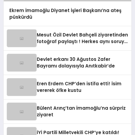
Ekrem İmamoğlu Diyanet İşleri Başkanı’na ateş
püskürdü
Mesut Özil Devlet Bahçeli ziyaretinden
fotoğraf paylaştı ! Herkes aynı soruyu
soruyor
Devlet erkanı 30 Ağustos Zafer
Bayramı dolayısıyla Anıtkabir’de
Eren Erdem CHP’den istifa etti! İsim
vererek öfke kustu
Bülent Arınç’tan İmamoğlu’na sürpriz
ziyaret
İYİ Partili Milletvekili CHP’ye katıldı!