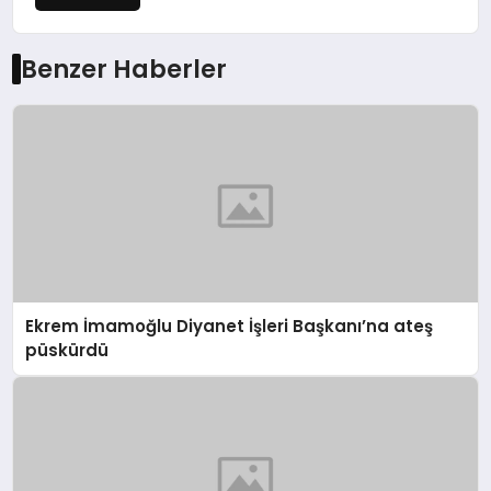
Benzer Haberler
Ekrem İmamoğlu Diyanet İşleri Başkanı’na ateş
püskürdü