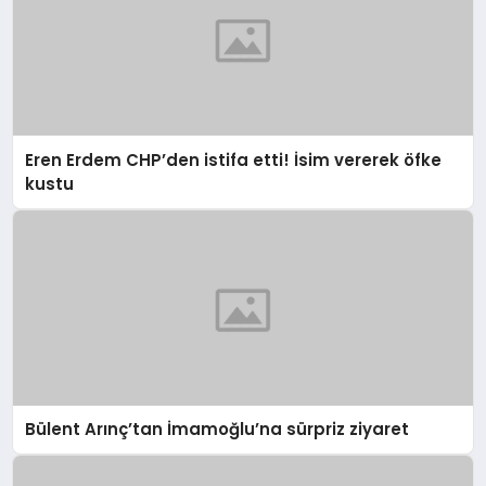
Eren Erdem CHP’den istifa etti! İsim vererek öfke
kustu
Bülent Arınç’tan İmamoğlu’na sürpriz ziyaret