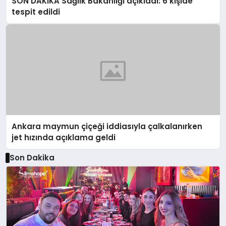
SON DAKİKA Sağlık Bakanlığı açıkladı: 6 kişide
tespit edildi
Ankara maymun çiçeği iddiasıyla çalkalanırken
jet hızında açıklama geldi
Son Dakika