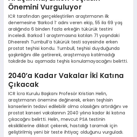
Önemini Vurguluyor
ICR tarafından gerçekleştirilen araştırmanın ilk
denemesine ‘Barkod 1’ adını veren ekip, 55 ila 69 yaş
aralığında 6 binden fazla erkeğin tükürük testini
inceledi. Barkod 1 araştırmasına katılan 71 yaşındaki
Dheeresh Turnbull’a tükürük testi sayesinde erken
prostat teşhisi kondu. Turnbull, teşhisi duyduğunda
şaşkınlığını dile getirerek, araştırmaya katılmadığı
takdirde bu aşamada teşhis konulamayacağını belirtti.
2040’a Kadar Vakalar İki Katına
Çıkacak
ICR İcra Kurulu Başkanı Profesör Kristian Helin,
araştırmanın önemine değinerek, erken teşhisin
kanserlerin tedavi edilebilir olma olasılığını artırdığını ve
prostat kanseri vakalarının 2040 yılına kadar iki katına
çıkacağını belirtti. Helin, mevcut PSA testinin
eksikliklerine dikkat çekerek, hastalığı taramak için
geliştirilmiş yeni bir teste ihtiyaç olduğunu vurguladı.