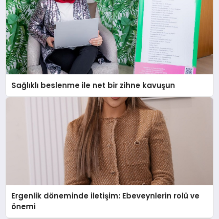
Sağlıklı beslenme ile net bir zihne kavuşun
Ergenlik döneminde iletişim: Ebeveynlerin rolü ve
önemi