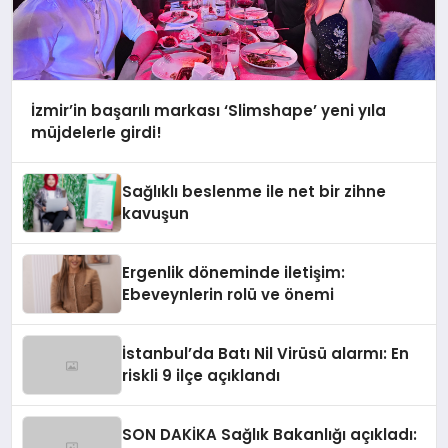
İzmir’in başarılı markası ‘Slimshape’ yeni yıla
müjdelerle girdi!
Sağlıklı beslenme ile net bir zihne
kavuşun
Ergenlik döneminde iletişim:
Ebeveynlerin rolü ve önemi
İstanbul’da Batı Nil Virüsü alarmı: En
riskli 9 ilçe açıklandı
SON DAKİKA Sağlık Bakanlığı açıkladı: