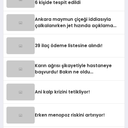
6 kişide tespit edildi
Ankara maymun çiçeği iddiasıyla
çalkalanırken jet hızında açıklama
geldi
39 ilaç ödeme listesine alındı!
Karın ağrısı şikayetiyle hastaneye
başvurdu! Bakın ne oldu…
Ani kalp krizini tetikliyor!
Erken menopoz riskini artırıyor!