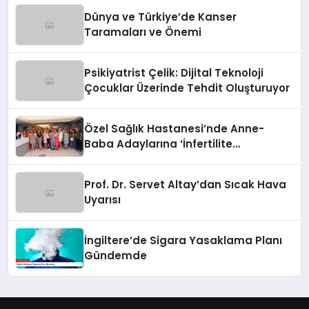
Dünya ve Türkiye’de Kanser
Taramaları ve Önemi
Psikiyatrist Çelik: Dijital Teknoloji
Çocuklar Üzerinde Tehdit Oluşturuyor
Özel Sağlık Hastanesi’nde Anne-
Baba Adaylarına ‘İnfertilite
Konferansı’
Prof. Dr. Servet Altay’dan Sıcak Hava
Uyarısı
İngiltere’de Sigara Yasaklama Planı
Gündemde