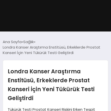
GÜNDEM
Ana Sayfa
Sağlık
Londra Kanser Araştırma Enstitüsü, Erkeklerde Prostat
DÜNYA
Kanseri İçin Yeni Tükürük Testi Geliştirdi
EĞITIM
Londra Kanser Araştırma
EKONOMI
Enstitüsü, Erkeklerde Prostat
Kanseri İçin Yeni Tükürük Testi
MAGAZIN
Geliştirdi
SAĞLIK
Tükürük Testi Prostat Kanseri Riskini Erken Tespit