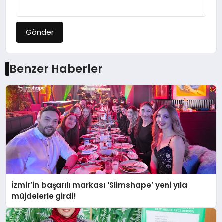
Gönder
Benzer Haberler
İzmir’in başarılı markası ‘Slimshape’ yeni yıla
müjdelerle girdi!