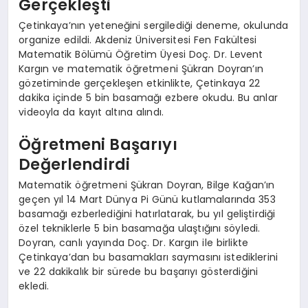
Gerçekleşti
Çetinkaya’nın yeteneğini sergilediği deneme, okulunda
organize edildi. Akdeniz Üniversitesi Fen Fakültesi
Matematik Bölümü Öğretim Üyesi Doç. Dr. Levent
Kargın ve matematik öğretmeni Şükran Doyran’ın
gözetiminde gerçekleşen etkinlikte, Çetinkaya 22
dakika içinde 5 bin basamağı ezbere okudu. Bu anlar
videoyla da kayıt altına alındı.
Öğretmeni Başarıyı
Değerlendirdi
Matematik öğretmeni Şükran Doyran, Bilge Kağan’ın
geçen yıl 14 Mart Dünya Pi Günü kutlamalarında 353
basamağı ezberlediğini hatırlatarak, bu yıl geliştirdiği
özel tekniklerle 5 bin basamağa ulaştığını söyledi.
Doyran, canlı yayında Doç. Dr. Kargın ile birlikte
Çetinkaya’dan bu basamakları saymasını istediklerini
ve 22 dakikalık bir sürede bu başarıyı gösterdiğini
ekledi.