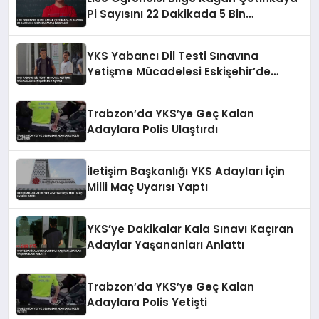
Pi Sayısını 22 Dakikada 5 Bin
Basamak Ezberledi
YKS Yabancı Dil Testi Sınavına
Yetişme Mücadelesi Eskişehir’de
Yaşandı
Trabzon’da YKS’ye Geç Kalan
Adaylara Polis Ulaştırdı
İletişim Başkanlığı YKS Adayları İçin
Milli Maç Uyarısı Yaptı
YKS’ye Dakikalar Kala Sınavı Kaçıran
Adaylar Yaşananları Anlattı
Trabzon’da YKS’ye Geç Kalan
Adaylara Polis Yetişti