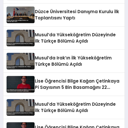
Düzce Üniversitesi Danışma Kurulu İlk
Toplantısını Yaptı
Musul’da Yükseköğretim Düzeyinde
İlk Türkçe Bölümü Açıldı
Musul’da Irak’ın İlk Yükseköğretim
Türkçe Bölümü Açıldı
Lise Öğrencisi Bilge Kağan Çetinkaya
Pi Sayısının 5 Bin Basamağını 22
Dakikada Ezberledi
Musul’da Yükseköğretim Düzeyinde
İlk Türkçe Bölümü Açıldı
Lise Öğrencisi Bilge Kağan Çetinkaya