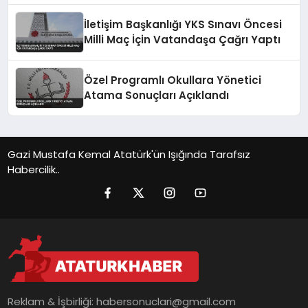
İletişim Başkanlığı YKS Sınavı Öncesi
Milli Maç İçin Vatandaşa Çağrı Yaptı
Özel Programlı Okullara Yönetici
Atama Sonuçları Açıklandı
Gazi Mustafa Kemal Atatürk'ün Işığında Tarafsız
Habercilik..
Reklam & İşbirliği:
habersonuclari@gmail.com