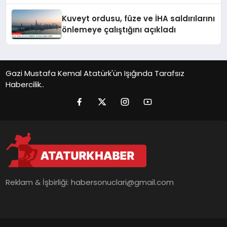
Kuveyt ordusu, füze ve İHA saldırılarını
önlemeye çalıştığını açıkladı
Gazi Mustafa Kemal Atatürk'ün Işığında Tarafsız
Habercilik..
Reklam & İşbirliği:
habersonuclari@gmail.com