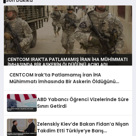
Son Dakika
CENTCOM Irak’ta Patlamamış İran İHA
Mühimmatı İmhasında Bir Askerin Öldüğünü
Açıkladı
ABD Yabancı Öğrenci Vizelerinde Süre
Sınırı Getirdi
Zelenskiy Kiev’de Bakan Fidan’a Nişan
Takdim Etti Türkiye’ye Barış