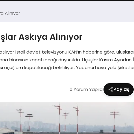
ya Alınıyor
uşlar Askıya Alınıyor
ıyor İsrail devlet televizyonu KAN’ın haberine göre, uluslararas
ana binasının kapatılacağı duyuruldu. Uçuşlar Kasım Ayından 
uçuşlara kapatılacağı belirtiliyor. Yabancı hava yolu şirketle
0 Yorum Yapıldı
Paylaş