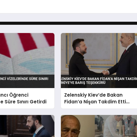
ncı Öğrenci
Zelenskiy Kiev’de Bakan
e Süre Sınırı Getirdi
Fidan’a Nişan Takdim Etti
Türkiye’ye Barış Teşekkürü