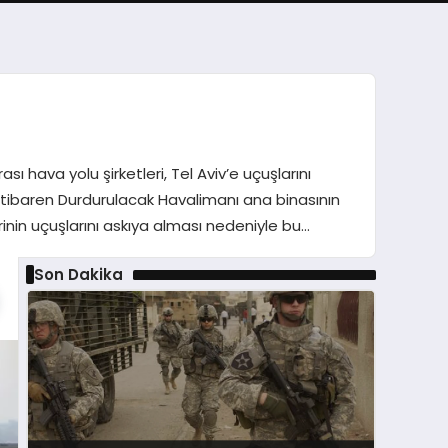
ı hava yolu şirketleri, Tel Aviv’e uçuşlarını
İtibaren Durdurulacak Havalimanı ana binasının
rinin uçuşlarını askıya alması nedeniyle bu…
Son Dakika