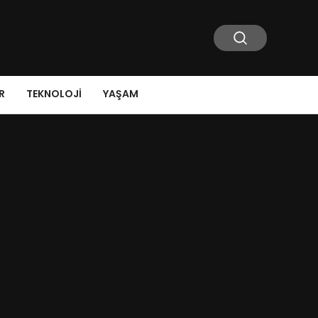
R
TEKNOLOJI
YAŞAM