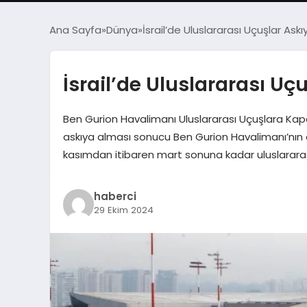
Ana Sayfa
Dünya
İsrail’de Uluslararası Uçuşlar Askı
İsrail’de Uluslararası Uç
Ben Gurion Havalimanı Uluslararası Uçuşlara Kapatıl
askıya alması sonucu Ben Gurion Havalimanı’nın 
kasımdan itibaren mart sonuna kadar uluslararası 
haberci
29 Ekim 2024