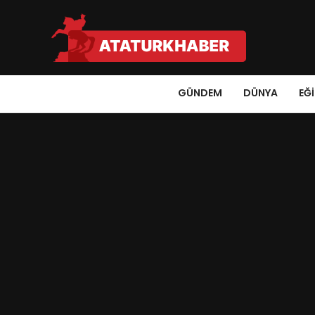
GÜNDEM
DÜNYA
EĞ