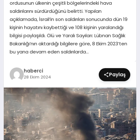
ordusunun ülkenin çeşitli bölgelerindeki hava
SIYASET
saldırılarını sürdürdüğünü belirtti. Yapılan
açıklamada, İsrail’in son saldırıları sonucunda dün 19
SPOR
kişinin hayatını kaybettiği ve 108 kişinin yaralandığı
bilgisi paylaşıldı. Ölü ve Yaralı Sayıları: Lübnan Sağlık
TEKNOLOJI
Bakanlığı’nın aktardığı bilgilere göre, 8 Ekim 2023’ten
bu yana devam eden saldırılarda…
YAŞAM
haberci
Paylaş
28 Ekim 2024