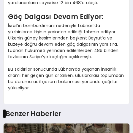
yaralananların sayısı ise 12 bin 468’e ulaştı.
Göç Dalgası Devam Ediyor:
İsrail’in bombardımanı nedeniyle Lübnan’da
yüzbinlerce kişinin yerinden edildiği tahmin ediliyor.
Ülkenin güney kesimlerinden başkent Beyrut’a ve
kuzeye doğru devam eden göç dalgasının yanı sıra,
Lübnan hükümeti yerinden edilenlerden 486 binden
fazlasının Suriye’ye kaçtığını açıklamıştı.
Bu saldırılar sonucunda Lübnan’da yaşanan insanlık
dramı her geçen gün artarken, uluslararası toplumdan
bu duruma acil çözüm bulunması yönünde çağrılar
yükseliyor.
Benzer Haberler