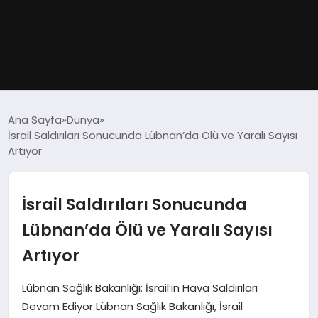
GÜNDEM
Ana Sayfa
Dünya
İsrail Saldırıları Sonucunda Lübnan’da Ölü ve Yaralı Sayısı
DÜNYA
Artıyor
EĞITIM
İsrail Saldırıları Sonucunda
EKONOMI
Lübnan’da Ölü ve Yaralı Sayısı
Artıyor
MAGAZIN
Lübnan Sağlık Bakanlığı: İsrail’in Hava Saldırıları
SAĞLIK
Devam Ediyor Lübnan Sağlık Bakanlığı, İsrail