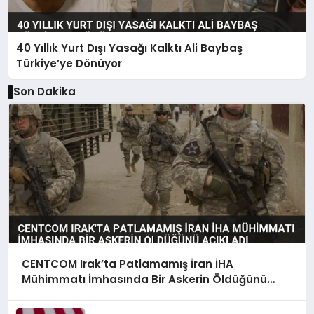
40 Yıllık Yurt Dışı Yasağı Kalktı Ali Baybaş
Türkiye’ye Dönüyor
Son Dakika
CENTCOM Irak’ta Patlamamış İran İHA
Mühimmatı İmhasında Bir Askerin Öldüğünü
Açıkladı