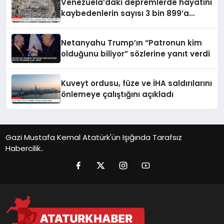
Venezuela’daki depremlerde hayatını
kaybedenlerin sayısı 3 bin 899’a
yükseldi
Netanyahu Trump’ın “Patronun kim
olduğunu biliyor” sözlerine yanıt verdi
Kuveyt ordusu, füze ve İHA saldırılarını
önlemeye çalıştığını açıkladı
Gazi Mustafa Kemal Atatürk'ün Işığında Tarafsız
Habercilik..