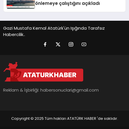
önlemeye çalıştığını açıkladı
Gazi Mustafa Kemal Atatürk'ün Işığında Tarafsız
Habercilik..
Reklam & İşbirliği:
habersonuclari@gmail.com
Copyright © 2025 Tüm hakları ATATÜRK HABER 'de saklıdır.