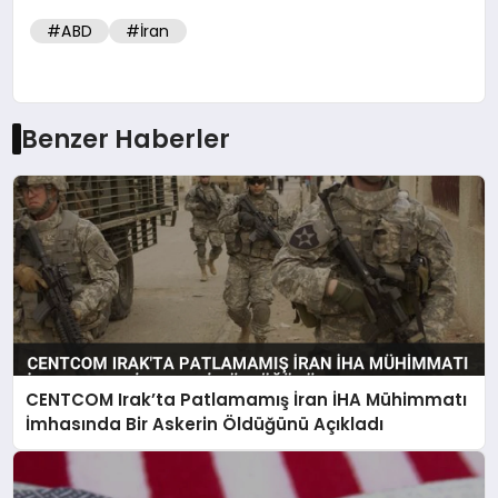
#ABD
#İran
Benzer Haberler
CENTCOM Irak’ta Patlamamış İran İHA Mühimmatı
İmhasında Bir Askerin Öldüğünü Açıkladı