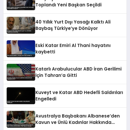
Toplandı Yeni Başkan Seçildi
40 Yıllık Yurt Dışı Yasağı Kalktı Ali
Baybaş Türkiye’ye Dönüyor
Eski Katar Emiri Al Thani hayatını
kaybetti
Katarlı Arabulucular ABD İran Gerilimi
İçin Tahran’a Gitti
Kuveyt ve Katar ABD Hedefli Saldırıları
Engelledi
Avustralya Başbakanı Albanese’den
Kavun ve Ünlü Kadınlar Hakkında
Tartışmalı Sözler