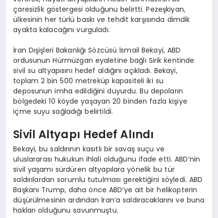
çaresizlik göstergesi olduğunu belirtti. Pezeşkiyan,
ülkesinin her türlü baskı ve tehdit karşısında dimdik
ayakta kalacağını vurguladı.
İran Dışişleri Bakanlığı Sözcüsü İsmail Bekayi, ABD
ordusunun Hürmüzgan eyaletine bağlı Sirik kentinde
sivil su altyapısını hedef aldığını açıkladı. Bekayi,
toplam 2 bin 500 metreküp kapasiteli iki su
deposunun imha edildiğini duyurdu. Bu depoların
bölgedeki 10 köyde yaşayan 20 binden fazla kişiye
içme suyu sağladığı belirtildi.
Sivil Altyapı Hedef Alındı
Bekayi, bu saldırının kasıtlı bir savaş suçu ve
uluslararası hukukun ihlali olduğunu ifade etti. ABD’nin
sivil yaşamı sürdüren altyapılara yönelik bu tür
saldırılardan sorumlu tutulması gerektiğini söyledi. ABD
Başkanı Trump, daha önce ABD’ye ait bir helikopterin
düşürülmesinin ardından İran’a saldıracaklarını ve buna
hakları olduğunu savunmuştu.