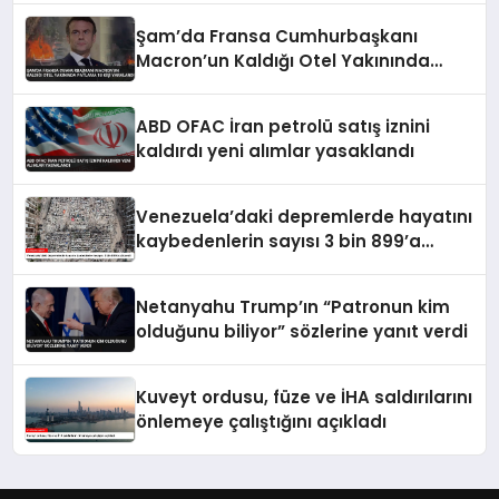
Şam’da Fransa Cumhurbaşkanı
Macron’un Kaldığı Otel Yakınında
Patlama 18 Kişi Yaralandı
ABD OFAC İran petrolü satış iznini
kaldırdı yeni alımlar yasaklandı
Venezuela’daki depremlerde hayatını
kaybedenlerin sayısı 3 bin 899’a
yükseldi
Netanyahu Trump’ın “Patronun kim
olduğunu biliyor” sözlerine yanıt verdi
Kuveyt ordusu, füze ve İHA saldırılarını
önlemeye çalıştığını açıkladı