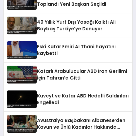
Toplandı Yeni Başkan Seçildi
40 Yıllık Yurt Dışı Yasağı Kalktı Ali
Baybaş Türkiye’ye Dönüyor
Eski Katar Emiri Al Thani hayatını
kaybetti
Katarlı Arabulucular ABD İran Gerilimi
İçin Tahran’a Gitti
Kuveyt ve Katar ABD Hedefli Saldırıları
Engelledi
Avustralya Başbakanı Albanese’den
Kavun ve Ünlü Kadınlar Hakkında
Tartışmalı Sözler