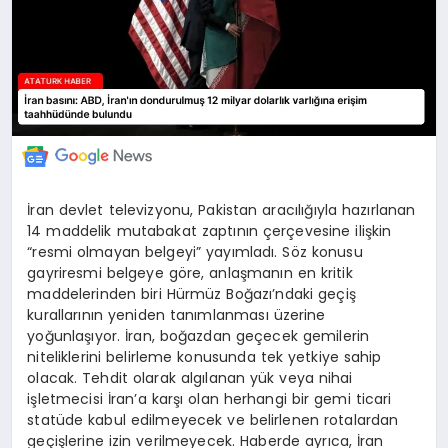
İran devlet televizyonu, Pakistan aracılığıyla hazırlanan
14 maddelik mutabakat zaptının çerçevesine ilişkin
“resmi olmayan belgeyi” yayımladı. Söz konusu
gayriresmi belgeye göre, anlaşmanın en kritik
maddelerinden biri Hürmüz Boğazı’ndaki geçiş
kurallarının yeniden tanımlanması üzerine
yoğunlaşıyor. İran, boğazdan geçecek gemilerin
niteliklerini belirleme konusunda tek yetkiye sahip
olacak. Tehdit olarak algılanan yük veya nihai
işletmecisi İran’a karşı olan herhangi bir gemi ticari
statüde kabul edilmeyecek ve belirlenen rotalardan
geçişlerine izin verilmeyecek. Haberde ayrıca, İran