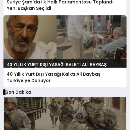
Suriye Şam’da İlk Halk Parlamentosu Toplandı
Yeni Başkan Seçildi
40 Yıllık Yurt Dışı Yasağı Kalktı Ali Baybaş
Türkiye’ye Dönüyor
Son Dakika