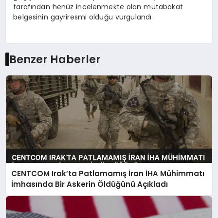
tarafından henüz incelenmekte olan mutabakat
belgesinin gayriresmi olduğu vurgulandı.
Benzer Haberler
CENTCOM Irak’ta Patlamamış İran İHA Mühimmatı
İmhasında Bir Askerin Öldüğünü Açıkladı