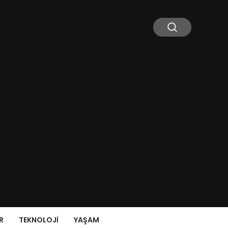
R
TEKNOLOJI
YAŞAM