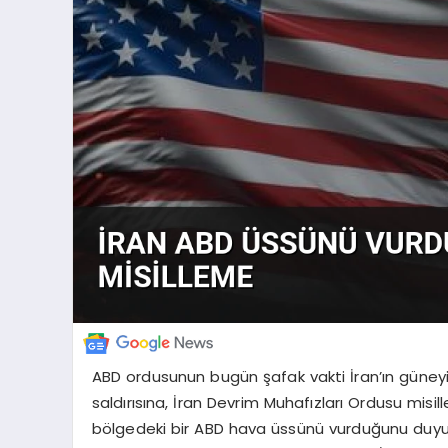
ABD ordusunun bugün şafak vakti İran’ın güney
saldırısına, İran Devrim Muhafızları Ordusu misil
bölgedeki bir ABD hava üssünü vurduğunu duyurdu.