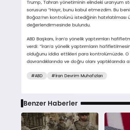
Trump, Tahran yönetiminin elindeki uranyum sto
sorusuna “Hayır, bunu kabul etmezdim. Bu beni r
Boğazı’nın kontrolünü istediğinin hatırlatılması
değerlendirmesinde bulundu.
ABD Başkanı, İran’a yönelik yaptırımları hafifl
verdi: “İran’a yönelik yaptırımların hafifletilme
olduğunu iddia ettikleri para kontrolümüzde. O
davrandıklarında ve doğru olanı yaptıklarında al
#ABD
#İran Devrim Muhafızları
Benzer Haberler