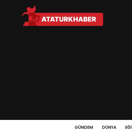
GÜNDEM
DÜNYA
EĞ