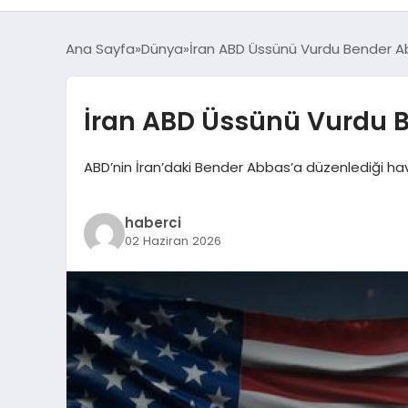
Ana Sayfa
Dünya
İran ABD Üssünü Vurdu Bender Ab
İran ABD Üssünü Vurdu B
ABD’nin İran’daki Bender Abbas’a düzenlediği hava
haberci
02 Haziran 2026