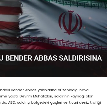
indeki Bender Abbas yakınlarına düzenlediği hava
leme yaptı. Devrim Muhafızları, saldırının kaynağı olan
 ABD, saldırıyı bölgedeki güçleri ve ticari deniz trafiği