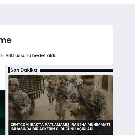
eme
bir ABD üssünü hedef aldı.
Son Dakika