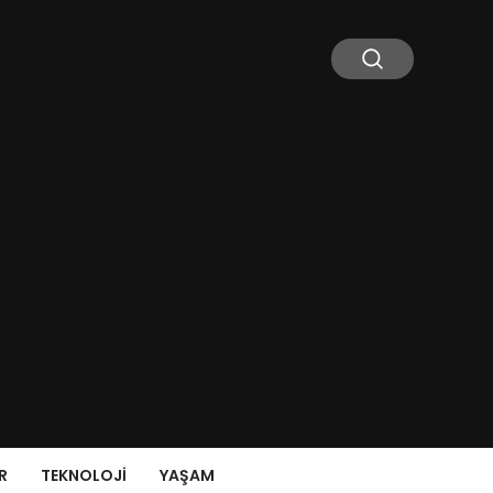
R
TEKNOLOJI
YAŞAM