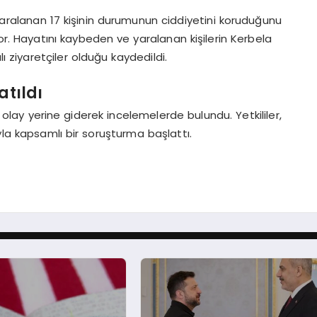
 yaralanan 17 kişinin durumunun ciddiyetini koruduğunu
or. Hayatını kaybeden ve yaralanan kişilerin Kerbela
ı ziyaretçiler olduğu kaydedildi.
atıldı
olay yerine giderek incelemelerde bulundu. Yetkililer,
la kapsamlı bir soruşturma başlattı.