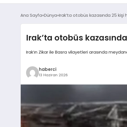
Ana Sayfa
Dünya
Irak’ta otobüs kazasında 25 kişi 
Irak’ta otobüs kazasında 
Irak’ın Zikar ile Basra vilayetleri arasında meydan
haberci
13 Haziran 2026