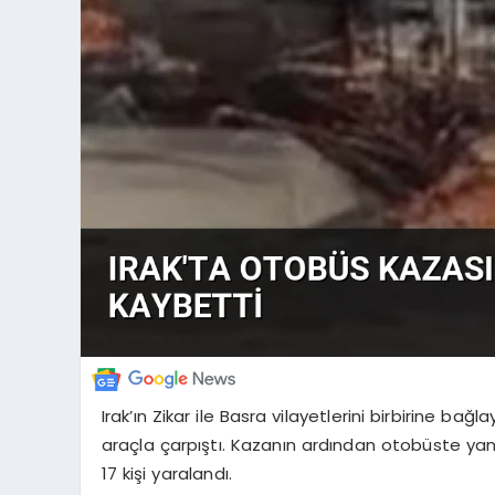
Irak’ın Zikar ile Basra vilayetlerini birbirine ba
araçla çarpıştı. Kazanın ardından otobüste yangı
17 kişi yaralandı.