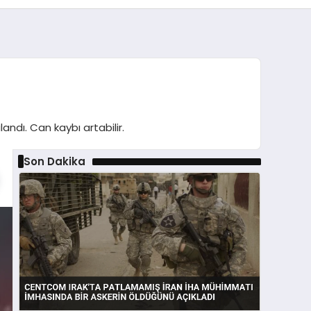
andı. Can kaybı artabilir.
Son Dakika