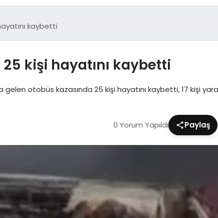
hayatını kaybetti
25 kişi hayatını kaybetti
a gelen otobüs kazasında 25 kişi hayatını kaybetti, 17 kişi yaral
0 Yorum Yapıldı
Paylaş