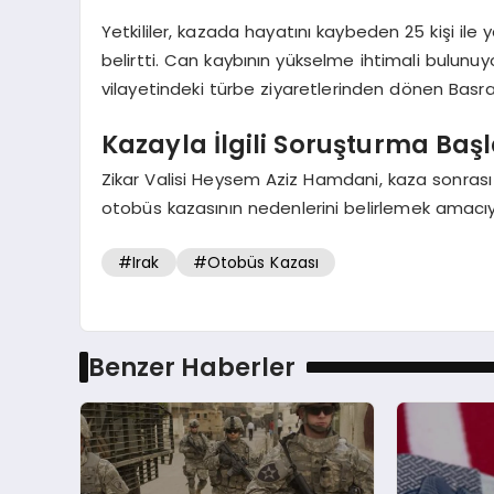
Yetkililer, kazada hayatını kaybeden 25 kişi ile
belirtti. Can kaybının yükselme ihtimali bulunuy
vilayetindeki türbe ziyaretlerinden dönen Basral
Kazayla İlgili Soruşturma Başl
Zikar Valisi Heysem Aziz Hamdani, kaza sonrası 
otobüs kazasının nedenlerini belirlemek amacıy
#Irak
#Otobüs Kazası
Benzer Haberler