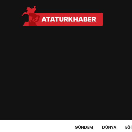
GÜNDEM
DÜNYA
EĞ