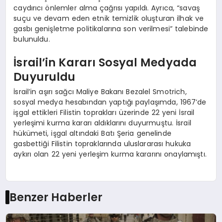
caydırıcı önlemler alma çağrısı yapıldı. Ayrıca, “savaş
suçu ve devam eden etnik temizlik oluşturan ilhak ve
gasbı genişletme politikalarına son verilmesi” talebinde
bulunuldu.
İsrail’in Kararı Sosyal Medyada
Duyuruldu
İsrail’in aşırı sağcı Maliye Bakanı Bezalel Smotrich,
sosyal medya hesabından yaptığı paylaşımda, 1967’de
işgal ettikleri Filistin toprakları üzerinde 22 yeni İsrail
yerleşimi kurma kararı aldıklarını duyurmuştu. İsrail
hükümeti, işgal altındaki Batı Şeria genelinde
gasbettiği Filistin topraklarında uluslararası hukuka
aykırı olan 22 yeni yerleşim kurma kararını onaylamıştı.
Benzer Haberler