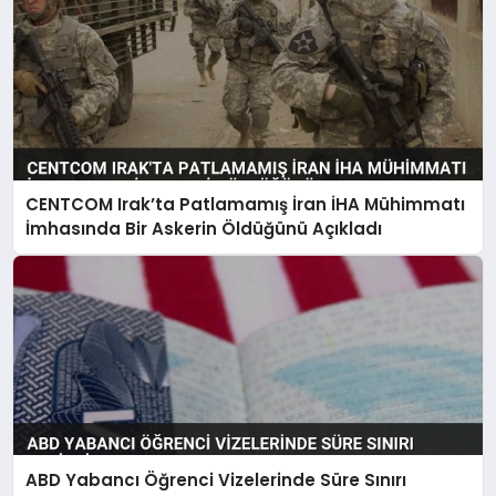
CENTCOM Irak’ta Patlamamış İran İHA Mühimmatı
İmhasında Bir Askerin Öldüğünü Açıkladı
ABD Yabancı Öğrenci Vizelerinde Süre Sınırı