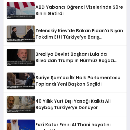
ABD Yabancı Öğrenci Vizelerinde Süre
Sınırı Getirdi
Zelenskiy Kiev’de Bakan Fidan’a Nişan
Takdim Etti Türkiye’ye Barış
Teşekkürü
Brezilya Devlet Başkanı Lula da
Silva’dan Trump’ın Hürmüz Boğazı
Kararına ‘Korsanlık’ Tepkisi
Suriye Şam’da İlk Halk Parlamentosu
Toplandı Yeni Başkan Seçildi
40 Yıllık Yurt Dışı Yasağı Kalktı Ali
Baybaş Türkiye’ye Dönüyor
Eski Katar Emiri Al Thani hayatını