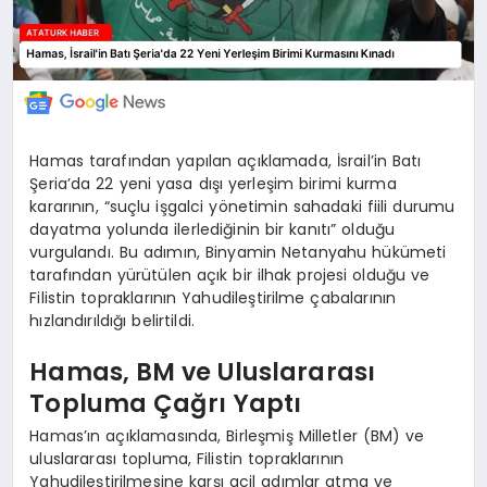
Hamas tarafından yapılan açıklamada, İsrail’in Batı
Şeria’da 22 yeni yasa dışı yerleşim birimi kurma
kararının, “suçlu işgalci yönetimin sahadaki fiili durumu
dayatma yolunda ilerlediğinin bir kanıtı” olduğu
vurgulandı. Bu adımın, Binyamin Netanyahu hükümeti
tarafından yürütülen açık bir ilhak projesi olduğu ve
Filistin topraklarının Yahudileştirilme çabalarının
hızlandırıldığı belirtildi.
Hamas, BM ve Uluslararası
Topluma Çağrı Yaptı
Hamas’ın açıklamasında, Birleşmiş Milletler (BM) ve
uluslararası topluma, Filistin topraklarının
Yahudileştirilmesine karşı acil adımlar atma ve