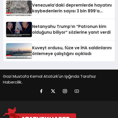
Venezuela’daki depremlerde hayatını
kaybedenlerin sayısı 3 bin 899’a
yükseldi
Netanyahu Trump’ın “Patronun kim
olduğunu biliyor” sözlerine yanıt verdi
Kuveyt ordusu, füze ve İHA saldırılarını
önlemeye çalıştığını açıkladı
Gazi Mustafa Kemal Atatürk'ün Işığında Tarafsız
Habercilik..