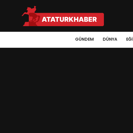
GÜNDEM
DÜNYA
EĞ