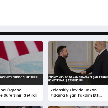
ncı Öğrenci
Zelenskiy Kiev’de Bakan
e Süre Sınırı Getirdi
Fidan’a Nişan Takdim Etti
Türkiye’ye Barış Teşekkürü