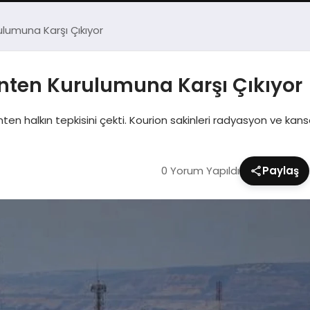
ulumuna Karşı Çıkıyor
Anten Kurulumuna Karşı Çıkıyor
en halkın tepkisini çekti. Kourion sakinleri radyasyon ve kanser
0 Yorum Yapıldı
Paylaş