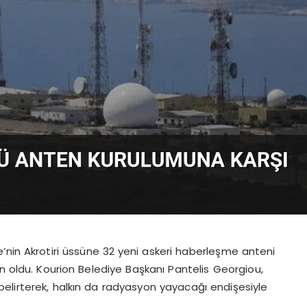
’nin Akrotiri üssüne 32 yeni askeri haberleşme anteni
en oldu. Kourion Belediye Başkanı Pantelis Georgiou,
ı belirterek, halkın da radyasyon yayacağı endişesiyle