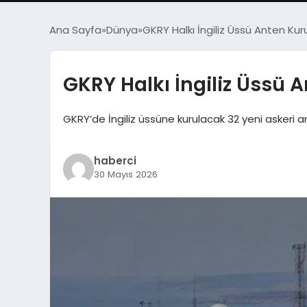
Ana Sayfa
Dünya
GKRY Halkı İngiliz Üssü Anten Kur
GKRY Halkı İngiliz Üssü 
GKRY’de İngiliz üssüne kurulacak 32 yeni askeri ant
haberci
30 Mayıs 2026