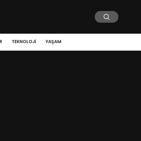
R
TEKNOLOJI
YAŞAM