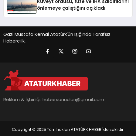
Kuveyt ordusu, füze ve İHA saldırılarını
önlemeye çalıştığını açıkladı
Gazi Mustafa Kemal Atatürk'ün Işığında Tarafsız
Habercilik..
Reklam & İşbirliği:
habersonuclari@gmail.com
Copyright © 2025 Tüm hakları ATATÜRK HABER 'de saklıdır.