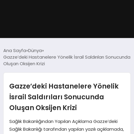
GÜNDEM
Ana Sayfa
Dünya
Gazze’deki Hastanelere Yönelik İsrail Saldırıları Sonucunda
DÜNYA
Oluşan Oksijen Krizi
EĞITIM
Gazze’deki Hastanelere Yönelik
EKONOMI
İsrail Saldırıları Sonucunda
Oluşan Oksijen Krizi
MAGAZIN
Sağlık Bakanlığından Yapılan Açıklama Gazze’deki
SAĞLIK
Sağlık Bakanlığı tarafından yapılan yazılı açıklamada,