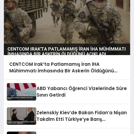
CENTCOM Irak’ta Patlamamış İran İHA
Mühimmatı İmhasında Bir Askerin Öldüğünü
Açıkladı
ABD Yabancı Öğrenci Vizelerinde Süre
Sınırı Getirdi
Zelenskiy Kiev’de Bakan Fidan’a Nişan
Takdim Etti Türkiye’ye Barış
Teşekkürü