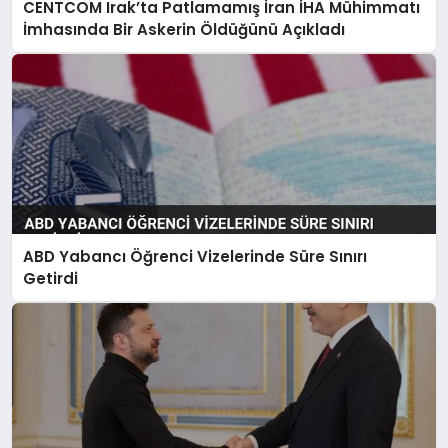
CENTCOM Irak’ta Patlamamış İran İHA Mühimmatı
İmhasında Bir Askerin Öldüğünü Açıkladı
ABD Yabancı Öğrenci Vizelerinde Süre Sınırı
Getirdi