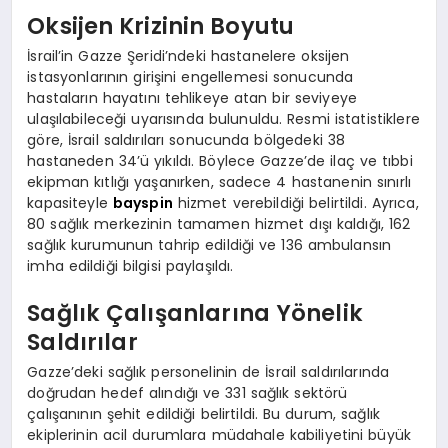
Oksijen Krizinin Boyutu
İsrail’in Gazze Şeridi’ndeki hastanelere oksijen
istasyonlarının girişini engellemesi sonucunda
hastaların hayatını tehlikeye atan bir seviyeye
ulaşılabileceği uyarısında bulunuldu. Resmi istatistiklere
göre, İsrail saldırıları sonucunda bölgedeki 38
hastaneden 34’ü yıkıldı. Böylece Gazze’de ilaç ve tıbbi
ekipman kıtlığı yaşanırken, sadece 4 hastanenin sınırlı
kapasiteyle
bayspin
hizmet verebildiği belirtildi. Ayrıca,
80 sağlık merkezinin tamamen hizmet dışı kaldığı, 162
sağlık kurumunun tahrip edildiği ve 136 ambulansın
imha edildiği bilgisi paylaşıldı.
Sağlık Çalışanlarına Yönelik
Saldırılar
Gazze’deki sağlık personelinin de İsrail saldırılarında
doğrudan hedef alındığı ve 331 sağlık sektörü
çalışanının şehit edildiği belirtildi. Bu durum, sağlık
ekiplerinin acil durumlara müdahale kabiliyetini büyük