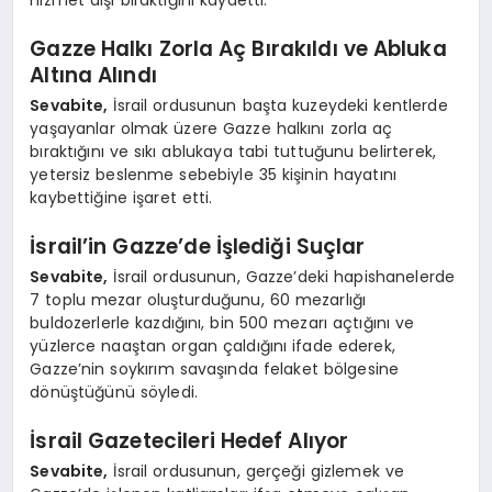
Gazze Halkı Zorla Aç Bırakıldı ve Abluka
Altına Alındı
Sevabite,
İsrail ordusunun başta kuzeydeki kentlerde
yaşayanlar olmak üzere Gazze halkını zorla aç
bıraktığını ve sıkı ablukaya tabi tuttuğunu belirterek,
yetersiz beslenme sebebiyle 35 kişinin hayatını
kaybettiğine işaret etti.
İsrail’in Gazze’de İşlediği Suçlar
Sevabite,
İsrail ordusunun, Gazze’deki hapishanelerde
7 toplu mezar oluşturduğunu, 60 mezarlığı
buldozerlerle kazdığını, bin 500 mezarı açtığını ve
yüzlerce naaştan organ çaldığını ifade ederek,
Gazze’nin soykırım savaşında felaket bölgesine
dönüştüğünü söyledi.
İsrail Gazetecileri Hedef Alıyor
Sevabite,
İsrail ordusunun, gerçeği gizlemek ve