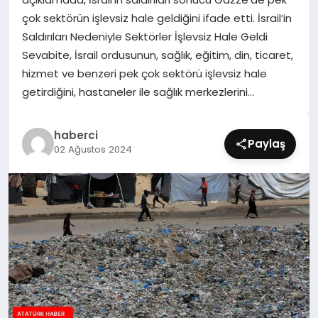
SIYASET
çok sektörün işlevsiz hale geldiğini ifade etti. İsrail’in
Saldırıları Nedeniyle Sektörler İşlevsiz Hale Geldi
SPOR
Sevabite, İsrail ordusunun, sağlık, eğitim, din, ticaret,
hizmet ve benzeri pek çok sektörü işlevsiz hale
TEKNOLOJI
getirdiğini, hastaneler ile sağlık merkezlerini…
YAŞAM
haberci
Paylaş
02 Ağustos 2024