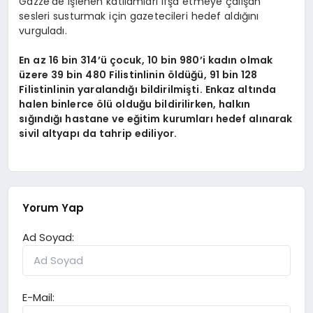
Gazze’de işlenen katliamları ifşa etmeye çalışan
sesleri susturmak için gazetecileri hedef aldığını
vurguladı.
En az 16 bin 314’ü çocuk, 10 bin 980’i kadın olmak
üzere 39 bin 480 Filistinlinin öldüğü, 91 bin 128
Filistinlinin yaralandığı bildirilmişti. Enkaz altında
halen binlerce ölü olduğu bildirilirken, halkın
sığındığı hastane ve eğitim kurumları hedef alınarak
sivil altyapı da tahrip ediliyor.
Yorum Yap
Ad Soyad:
E-Mail: