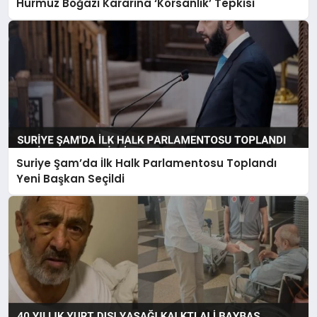
Hürmüz Boğazı Kararına ‘Korsanlık’ Tepkisi
Suriye Şam’da İlk Halk Parlamentosu Toplandı
Yeni Başkan Seçildi