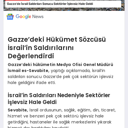
Gazze’deki Hükümet Sözcüsü
İsrail’in Saldırılarını
Değerlendirdi
Gazze’deki hükümetin Medya Ofisi Genel Müdürü
İsmail es-Sevabite,
yaptığı açıklamada, İsrail’in
saldırıları sonucu Gazze’de pek çok sektörün işlevsiz
hale geldiğini ifade etti.
İsrail’in Saldırıları Nedeniyle Sektörler
İşlevsiz Hale Geldi
Sevabite,
İsrail ordusunun, sağlık, eğitim, din, ticaret,
hizmet ve benzeri pek çok sektörü işlevsiz hale
getirdiğini, hastaneler ile sağlık merkezlerini yıkarak
hizmet dışı bıraktığını kaydetti.