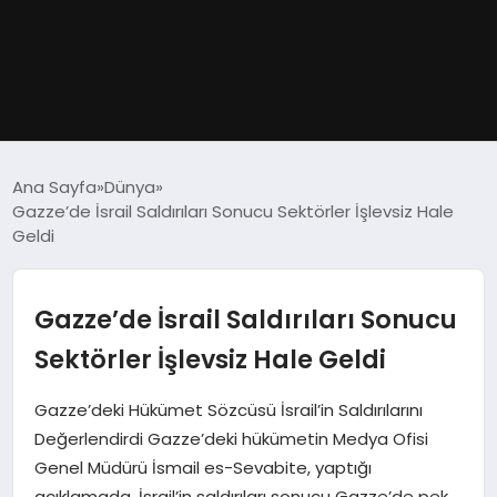
GÜNDEM
Ana Sayfa
Dünya
Gazze’de İsrail Saldırıları Sonucu Sektörler İşlevsiz Hale
DÜNYA
Geldi
EĞITIM
Gazze’de İsrail Saldırıları Sonucu
EKONOMI
Sektörler İşlevsiz Hale Geldi
MAGAZIN
Gazze’deki Hükümet Sözcüsü İsrail’in Saldırılarını
Değerlendirdi Gazze’deki hükümetin Medya Ofisi
SAĞLIK
Genel Müdürü İsmail es-Sevabite, yaptığı
açıklamada, İsrail’in saldırıları sonucu Gazze’de pek