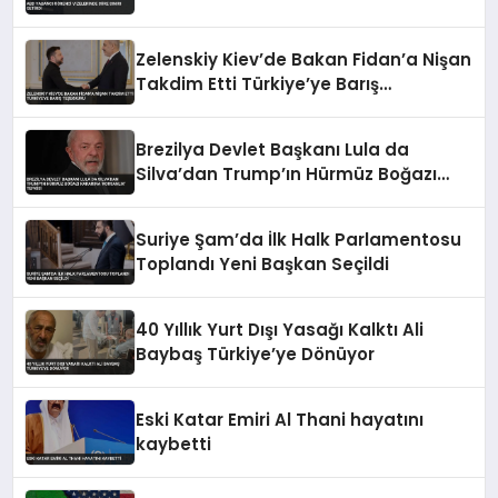
Zelenskiy Kiev’de Bakan Fidan’a Nişan
Takdim Etti Türkiye’ye Barış
Teşekkürü
Brezilya Devlet Başkanı Lula da
Silva’dan Trump’ın Hürmüz Boğazı
Kararına ‘Korsanlık’ Tepkisi
Suriye Şam’da İlk Halk Parlamentosu
Toplandı Yeni Başkan Seçildi
40 Yıllık Yurt Dışı Yasağı Kalktı Ali
Baybaş Türkiye’ye Dönüyor
Eski Katar Emiri Al Thani hayatını
kaybetti