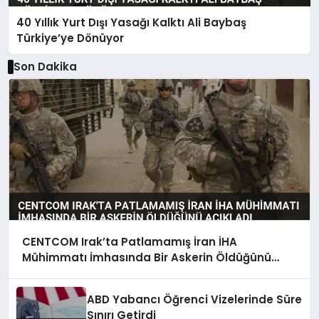
40 Yıllık Yurt Dışı Yasağı Kalktı Ali Baybaş
Türkiye’ye Dönüyor
Son Dakika
CENTCOM Irak’ta Patlamamış İran İHA
Mühimmatı İmhasında Bir Askerin Öldüğünü
Açıkladı
ABD Yabancı Öğrenci Vizelerinde Süre
Sınırı Getirdi