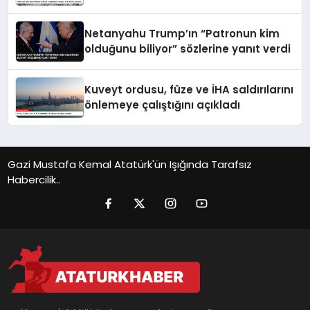
yükseldi
Netanyahu Trump’ın “Patronun kim
olduğunu biliyor” sözlerine yanıt verdi
Kuveyt ordusu, füze ve İHA saldırılarını
önlemeye çalıştığını açıkladı
Gazi Mustafa Kemal Atatürk'ün Işığında Tarafsız
Habercilik..