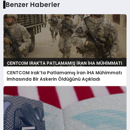
Benzer Haberler
CENTCOM Irak’ta Patlamamış İran İHA Mühimmatı
İmhasında Bir Askerin Öldüğünü Açıkladı