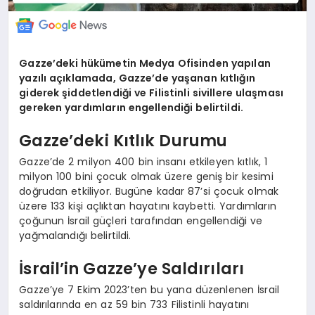
Gazze’deki hükümetin Medya Ofisinden yapılan
yazılı açıklamada, Gazze’de yaşanan kıtlığın
giderek şiddetlendiği ve Filistinli sivillere ulaşması
gereken yardımların engellendiği belirtildi.
Gazze’deki Kıtlık Durumu
Gazze’de 2 milyon 400 bin insanı etkileyen kıtlık, 1
milyon 100 bini çocuk olmak üzere geniş bir kesimi
doğrudan etkiliyor. Bugüne kadar 87’si çocuk olmak
üzere 133 kişi açlıktan hayatını kaybetti. Yardımların
çoğunun İsrail güçleri tarafından engellendiği ve
yağmalandığı belirtildi.
İsrail’in Gazze’ye Saldırıları
Gazze’ye 7 Ekim 2023’ten bu yana düzenlenen İsrail
saldırılarında en az 59 bin 733 Filistinli hayatını