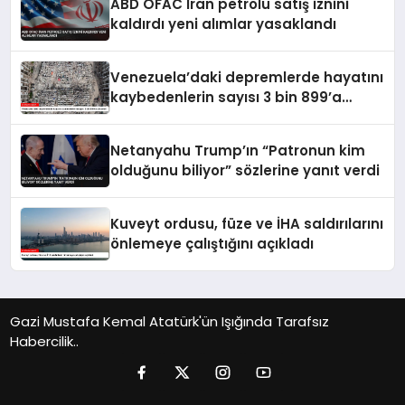
ABD OFAC İran petrolü satış iznini
kaldırdı yeni alımlar yasaklandı
Venezuela’daki depremlerde hayatını
kaybedenlerin sayısı 3 bin 899’a
yükseldi
Netanyahu Trump’ın “Patronun kim
olduğunu biliyor” sözlerine yanıt verdi
Kuveyt ordusu, füze ve İHA saldırılarını
önlemeye çalıştığını açıkladı
Gazi Mustafa Kemal Atatürk'ün Işığında Tarafsız
Habercilik..