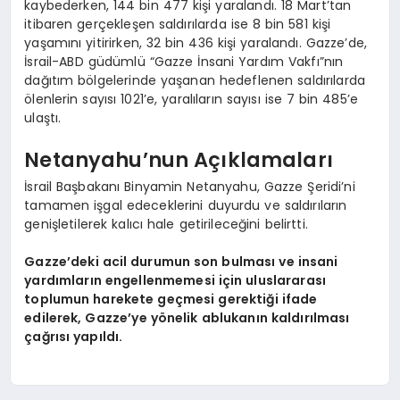
kaybederken, 144 bin 477 kişi yaralandı. 18 Mart’tan
itibaren gerçekleşen saldırılarda ise 8 bin 581 kişi
yaşamını yitirirken, 32 bin 436 kişi yaralandı. Gazze’de,
İsrail-ABD güdümlü “Gazze İnsani Yardım Vakfı”nın
dağıtım bölgelerinde yaşanan hedeflenen saldırılarda
ölenlerin sayısı 1021’e, yaralıların sayısı ise 7 bin 485’e
ulaştı.
Netanyahu’nun Açıklamaları
İsrail Başbakanı Binyamin Netanyahu, Gazze Şeridi’ni
tamamen işgal edeceklerini duyurdu ve saldırıların
genişletilerek kalıcı hale getirileceğini belirtti.
Gazze’deki acil durumun son bulması ve insani
yardımların engellenmemesi için uluslararası
toplumun harekete geçmesi gerektiği ifade
edilerek, Gazze’ye yönelik ablukanın kaldırılması
çağrısı yapıldı.