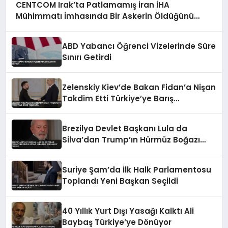
CENTCOM Irak’ta Patlamamış İran İHA
Mühimmatı İmhasında Bir Askerin Öldüğünü
Açıkladı
ABD Yabancı Öğrenci Vizelerinde Süre
Sınırı Getirdi
Zelenskiy Kiev’de Bakan Fidan’a Nişan
Takdim Etti Türkiye’ye Barış
Teşekkürü
Brezilya Devlet Başkanı Lula da
Silva’dan Trump’ın Hürmüz Boğazı
Kararına ‘Korsanlık’ Tepkisi
Suriye Şam’da İlk Halk Parlamentosu
Toplandı Yeni Başkan Seçildi
40 Yıllık Yurt Dışı Yasağı Kalktı Ali
Baybaş Türkiye’ye Dönüyor