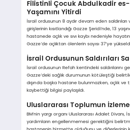
Filistinli Çocuk Abdulkadir es
Yaşamını Yitirdi
İsrail ordusunun 8 aydır devam eden saldırıları
girişlerinin kısıtlandığı Gazze Şeridi’nde, 13 yaş
hastanede açlık ve sıvı kaybı nedeniyle hayatın
Gazze’de açlıktan ölenlerin sayısı 37’ye yükseldi
İsrail Ordusunun Saldırıları 
İsrail ordusunun Refah kentindeki saldırılarını 
Gazze’deki sağlık durumunun kötüleştiği belirtil
dışında başka hastane bulunmazken, açlık ve te
kaybettiği bilgisi paylaşıldı.
Uluslararası Toplumun İzleme
BM’nin yargı organı Uluslararası Adalet Divanı, İs
yardımların engellenmemesi gerektiğini belirtmi
hastanenin hizmette olduğunu ve diğerlerinin 