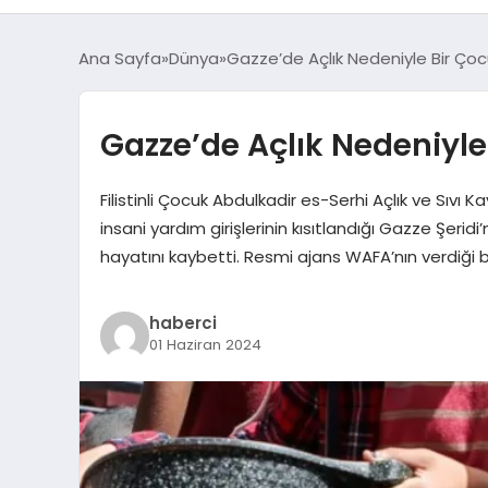
Ana Sayfa
Dünya
Gazze’de Açlık Nedeniyle Bir Ço
Gazze’de Açlık Nedeniyle
Filistinli Çocuk Abdulkadir es-Serhi Açlık ve Sıvı
insani yardım girişlerinin kısıtlandığı Gazze Şerid
hayatını kaybetti. Resmi ajans WAFA’nın verdiği b
haberci
01 Haziran 2024