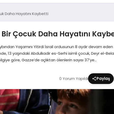
cuk Daha Hayatını Kaybetti
 Bir Çocuk Daha Hayatını Kaybe
 Kaybından Yaşamını Yitirdi İsrail ordusunun 8 aydır devam eden 
i’nde, 13 yaşındaki Abdulkadir es-Serhi isimli çocuk, Deyr el-Be
ilgiye göre, Gazze’de açlıktan ölenlerin sayısı 37’ye…
0 Yorum Yapıldı
Paylaş