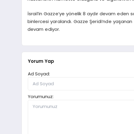
İsrail’in Gazze’ye yönelik 8 aydır devam eden sald
binlercesi yaralandı. Gazze Şeridi’nde yaşanan
devam ediyor.
Yorum Yap
Ad Soyad:
Yorumunuz: