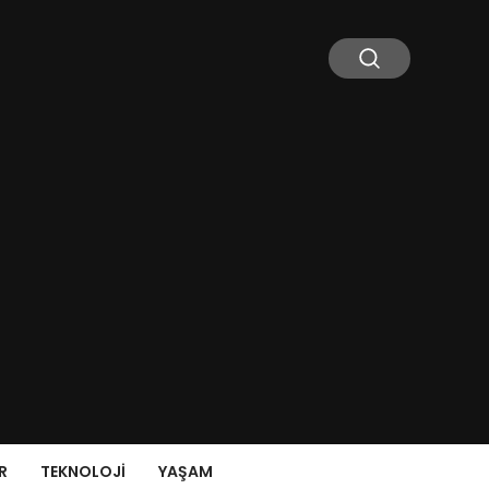
R
TEKNOLOJI
YAŞAM