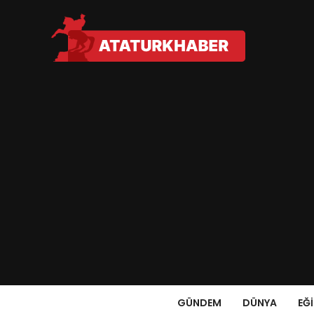
GÜNDEM
DÜNYA
EĞ