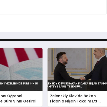
ncı Öğrenci
Zelenskiy Kiev’de Bakan
e Süre Sınırı Getirdi
Fidan’a Nişan Takdim Etti
Türkiye’ye Barış Teşekkürü