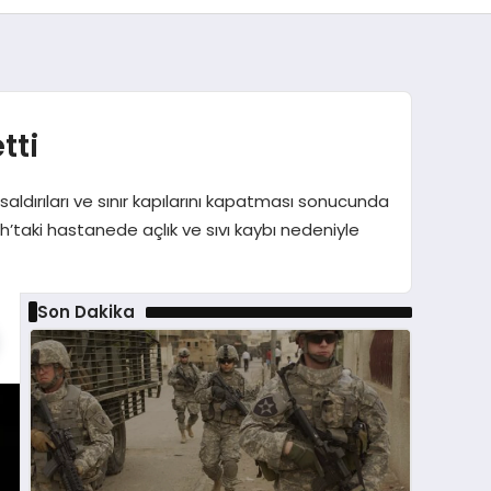
tti
saldırıları ve sınır kapılarını kapatması sonucunda
lah’taki hastanede açlık ve sıvı kaybı nedeniyle
Son Dakika