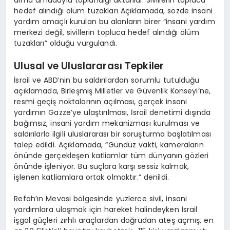
hedef alındığı ölüm tuzakları Açıklamada, sözde insani
yardım amaçlı kurulan bu alanların birer “insani yardım
merkezi değil, sivillerin topluca hedef alındığı ölüm
tuzakları” olduğu vurgulandı.
Ulusal ve Uluslararası Tepkiler
İsrail ve ABD’nin bu saldırılardan sorumlu tutulduğu
açıklamada, Birleşmiş Milletler ve Güvenlik Konseyi’ne,
resmi geçiş noktalarının açılması, gerçek insani
yardımın Gazze’ye ulaştırılması, İsrail denetimi dışında
bağımsız, insani yardım mekanizması kurulması ve
saldırılarla ilgili uluslararası bir soruşturma başlatılması
talep edildi. Açıklamada, “Gündüz vakti, kameraların
önünde gerçekleşen katliamlar tüm dünyanın gözleri
önünde işleniyor. Bu suçlara karşı sessiz kalmak,
işlenen katliamlara ortak olmaktır.” denildi.
Refah’ın Mevasi bölgesinde yüzlerce sivil, insani
yardımlara ulaşmak için hareket halindeyken İsrail
işgal güçleri zırhlı araçlardan doğrudan ateş açmış, en