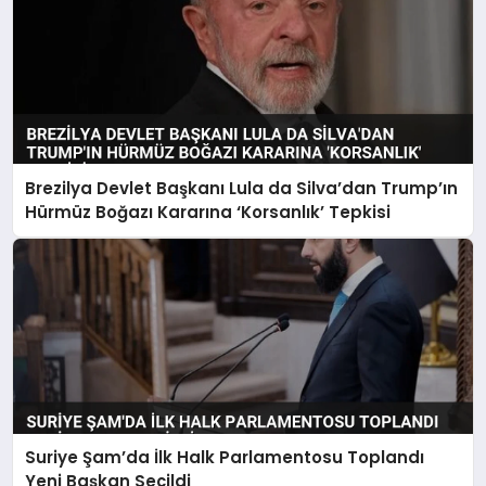
Brezilya Devlet Başkanı Lula da Silva’dan Trump’ın
Hürmüz Boğazı Kararına ‘Korsanlık’ Tepkisi
Suriye Şam’da İlk Halk Parlamentosu Toplandı
Yeni Başkan Seçildi