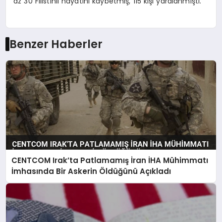
az 30 Filistinli hayatını kaybetmiş, 115 kişi yaralanmıştı.
Benzer Haberler
CENTCOM Irak’ta Patlamamış İran İHA Mühimmatı
İmhasında Bir Askerin Öldüğünü Açıkladı