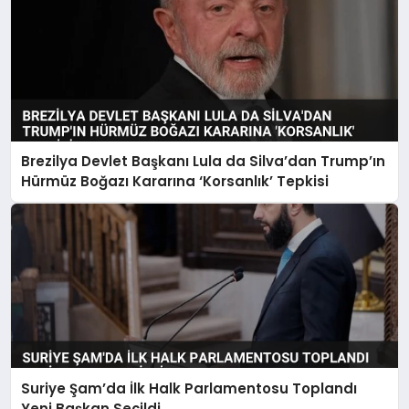
Brezilya Devlet Başkanı Lula da Silva’dan Trump’ın
Hürmüz Boğazı Kararına ‘Korsanlık’ Tepkisi
Suriye Şam’da İlk Halk Parlamentosu Toplandı
Yeni Başkan Seçildi