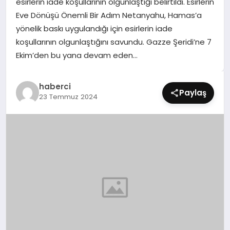
esirlerin iade koşullarının olgunlaştığı belirtildi. Esirlerin
SIYASET
Eve Dönüşü Önemli Bir Adım Netanyahu, Hamas’a
yönelik baskı uygulandığı için esirlerin iade
SPOR
koşullarının olgunlaştığını savundu. Gazze Şeridi’ne 7
Ekim’den bu yana devam eden…
TEKNOLOJI
haberci
YAŞAM
Paylaş
23 Temmuz 2024