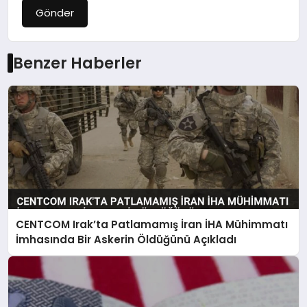
Gönder
Benzer Haberler
CENTCOM Irak’ta Patlamamış İran İHA Mühimmatı
İmhasında Bir Askerin Öldüğünü Açıkladı