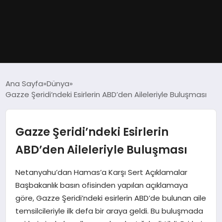
GÜNDEM
Ana Sayfa
Dünya
Gazze Şeridi’ndeki Esirlerin ABD’den Aileleriyle Buluşması
DÜNYA
EĞITIM
Gazze Şeridi’ndeki Esirlerin
ABD’den Aileleriyle Buluşması
EKONOMI
Netanyahu’dan Hamas’a Karşı Sert Açıklamalar
MAGAZIN
Başbakanlık basın ofisinden yapılan açıklamaya
göre, Gazze Şeridi’ndeki esirlerin ABD’de bulunan aile
SAĞLIK
temsilcileriyle ilk defa bir araya geldi. Bu buluşmada