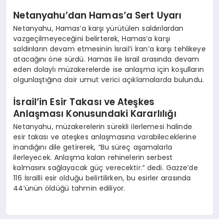
Netanyahu’dan Hamas’a Sert Uyarı
Netanyahu, Hamas’a karşı yürütülen saldırılardan
vazgeçilmeyeceğini belirterek, Hamas’a karşı
saldırıların devam etmesinin İsrail’i İran’a karşı tehlikeye
atacağını öne sürdü. Hamas ile İsrail arasında devam
eden dolaylı müzakerelerde ise anlaşma için koşulların
olgunlaştığına dair umut verici açıklamalarda bulundu.
İsrail’in Esir Takası ve Ateşkes
Anlaşması Konusundaki Kararlılığı
Netanyahu, müzakerelerin sürekli ilerlemesi halinde
esir takası ve ateşkes anlaşmasına varabileceklerine
inandığını dile getirerek, “Bu süreç aşamalarla
ilerleyecek. Anlaşma kalan rehinelerin serbest
kalmasını sağlayacak güç verecektir.” dedi. Gazze’de
116 İsrailli esir olduğu belirtilirken, bu esirler arasında
44’ünün öldüğü tahmin ediliyor.