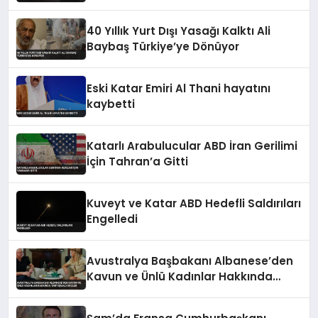
40 Yıllık Yurt Dışı Yasağı Kalktı Ali
Baybaş Türkiye’ye Dönüyor
Eski Katar Emiri Al Thani hayatını
kaybetti
Katarlı Arabulucular ABD İran Gerilimi
İçin Tahran’a Gitti
Kuveyt ve Katar ABD Hedefli Saldırıları
Engelledi
Avustralya Başbakanı Albanese’den
Kavun ve Ünlü Kadınlar Hakkında
Tartışmalı Sözler