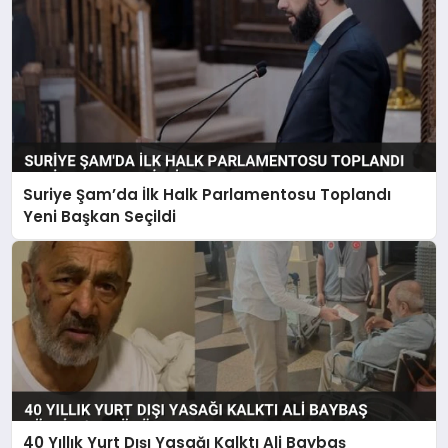
Suriye Şam’da İlk Halk Parlamentosu Toplandı
Yeni Başkan Seçildi
40 Yıllık Yurt Dışı Yasağı Kalktı Ali Baybaş