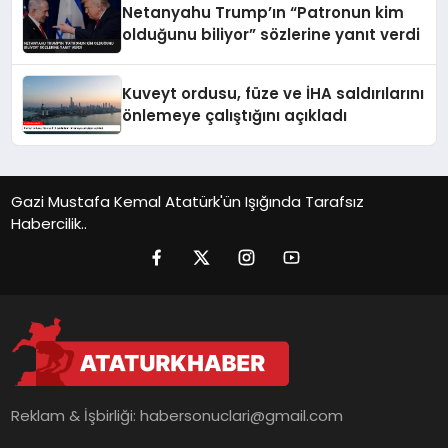
Netanyahu Trump’ın “Patronun kim
olduğunu biliyor” sözlerine yanıt verdi
Kuveyt ordusu, füze ve İHA saldırılarını
önlemeye çalıştığını açıkladı
Gazi Mustafa Kemal Atatürk'ün Işığında Tarafsız
Habercilik..
Reklam & İşbirliği:
habersonuclari@gmail.com