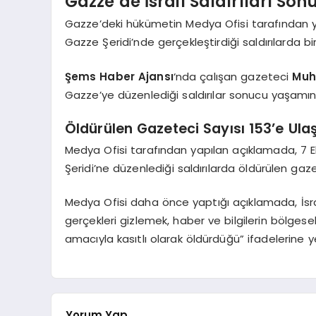
Gazze’de İsrail Saldırıları Son
Gazze’deki hükümetin Medya Ofisi tarafından yap
Gazze Şeridi’nde gerçekleştirdiği saldırılarda b
Şems Haber Ajansı
‘nda çalışan gazeteci
Muh
Gazze’ye düzenlediği saldırılar sonucu yaşamını yi
Öldürülen Gazeteci Sayısı 153’e Ulaş
Medya Ofisi tarafından yapılan açıklamada, 7 
Şeridi’ne düzenlediği saldırılarda öldürülen gaz
Medya Ofisi daha önce yaptığı açıklamada, İsrail
gerçekleri gizlemek, haber ve bilgilerin bölge
amacıyla kasıtlı olarak öldürdüğü” ifadelerine y
Yorum Yap