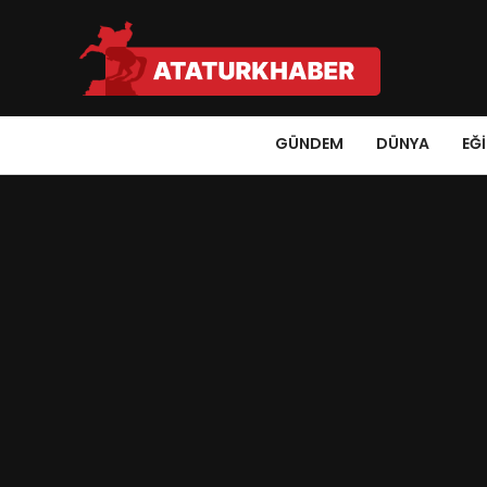
GÜNDEM
DÜNYA
EĞ