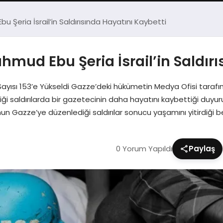
ria İsrail’in Saldırısında Hayatını Kaybetti
d Ebu Şeria İsrail’in Saldırıs
Sayısı 153’e Yükseldi Gazze’deki hükümetin Medya Ofisi tarafınd
ği saldırılarda bir gazetecinin daha hayatını kaybettiği duyu
Gazze’ye düzenlediği saldırılar sonucu yaşamını yitirdiği beli
0 Yorum Yapıldı
Paylaş