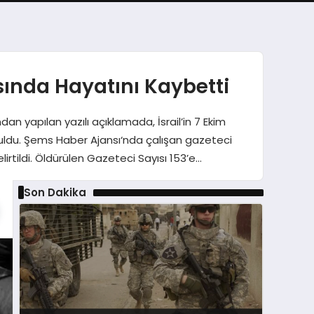
ında Hayatını Kaybetti
an yapılan yazılı açıklamada, İsrail’in 7 Ekim
ruldu. Şems Haber Ajansı‘nda çalışan gazeteci
rtildi. Öldürülen Gazeteci Sayısı 153’e…
Son Dakika