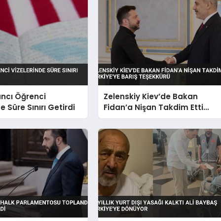
ncı Öğrenci
Zelenskiy Kiev’de Bakan
e Süre Sınırı Getirdi
Fidan’a Nişan Takdim Etti
Türkiye’ye Barış Teşekkürü