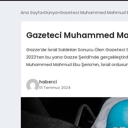
Ana Sayfa
Dünya
Gazeteci Muhammed Mahmud Ebu Şe
Gazeteci Muhammed Mahmu
Gazze’de İsrail Saldırıları Sonucu Ölen Gazeteci 
2023’ten bu yana Gazze Şeridi’nde gerçekleştirdi
Muhammed Mahmud Ebu Şeria‘nın, İsrail ordusunun 
haberci
01 Temmuz 2024