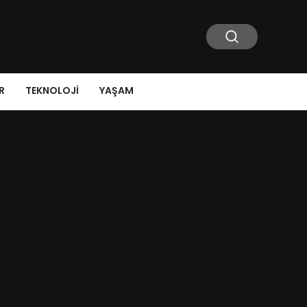
R
TEKNOLOJI
YAŞAM