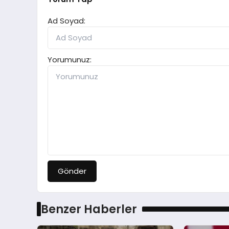
Ad Soyad:
Yorumunuz:
Gönder
Benzer Haberler