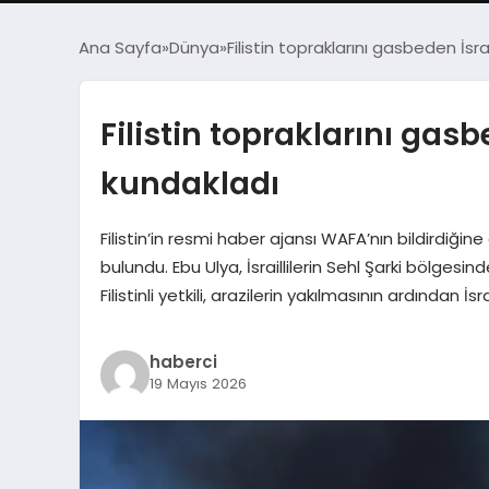
Ana Sayfa
Dünya
Filistin topraklarını gasbeden İsrai
Filistin topraklarını gasbe
kundakladı
Filistin’in resmi haber ajansı WAFA’nın bildirdiği
bulundu. Ebu Ulya, İsraillilerin Sehl Şarki bölgesi
Filistinli yetkili, arazilerin yakılmasının ardından
haberci
19 Mayıs 2026