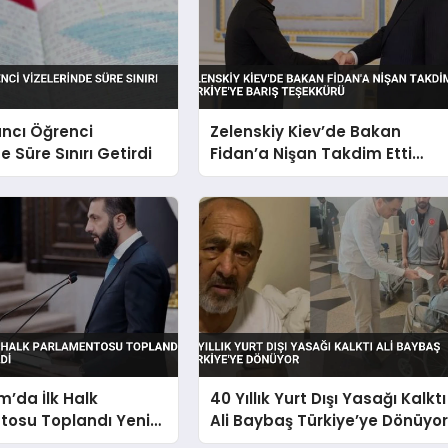
ncı Öğrenci
Zelenskiy Kiev’de Bakan
e Süre Sınırı Getirdi
Fidan’a Nişan Takdim Etti
Türkiye’ye Barış Teşekkürü
m’da İlk Halk
40 Yıllık Yurt Dışı Yasağı Kalktı
tosu Toplandı Yeni
Ali Baybaş Türkiye’ye Dönüyo
çildi