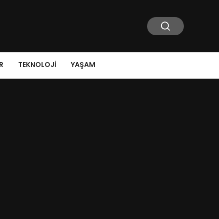
R
TEKNOLOJI
YAŞAM