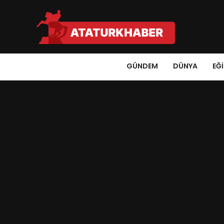
GÜNDEM
DÜNYA
EĞ