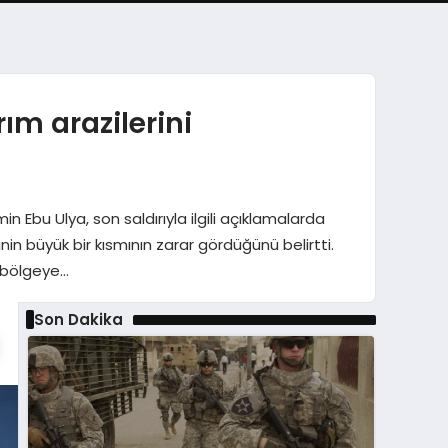
rım arazilerini
n Ebu Ulya, son saldırıyla ilgili açıklamalarda
inin büyük bir kısmının zarar gördüğünü belirtti.
la bölgeye…
Son Dakika