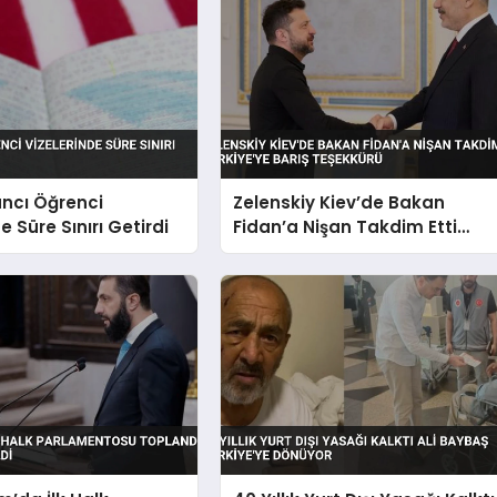
ncı Öğrenci
Zelenskiy Kiev’de Bakan
e Süre Sınırı Getirdi
Fidan’a Nişan Takdim Etti
Türkiye’ye Barış Teşekkürü