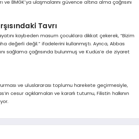
rı ve BMGK’ya ulaşmalarını güvence altına alma çağrısını
arşısındaki Tavrı
a hayatını kaybeden masum çocuklara dikkat çekerek, “Bizim
 değerli değil.” ifadelerini kullanmıştı. Ayrıca, Abbas
rını sağlama çağrısında bulunmuş ve Kudüs’e de ziyaret
urması ve uluslararası toplumu harekete geçirmesiyle,
’ın cesur açıklamaları ve kararlı tutumu, Filistin halkının
yor.