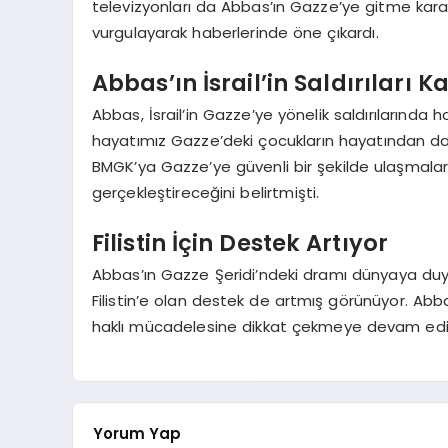
televizyonları da Abbas’ın Gazze’ye gitme kara
vurgulayarak haberlerinde öne çıkardı.
Abbas’ın İsrail’in Saldırıları K
Abbas, İsrail’in Gazze’ye yönelik saldırılarınd
hayatımız Gazze’deki çocukların hayatından daha
BMGK’ya Gazze’ye güvenli bir şekilde ulaşmala
gerçekleştireceğini belirtmişti.
Filistin İçin Destek Artıyor
Abbas’ın Gazze Şeridi’ndeki dramı dünyaya duy
Filistin’e olan destek de artmış görünüyor. Abbas
haklı mücadelesine dikkat çekmeye devam edi
Yorum Yap