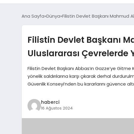
Ana Sayfa
Dünya
Filistin Devlet Başkanı Mahmud A
Filistin Devlet Başkanı
Uluslararası Çevrelerde 
Filistin Devlet Başkanı Abbas’ın Gazze’ye Gitme K
yönelik saldırılarına karşı çıkarak derhal durduru
Güvenlik Konseyi’nden bu kararlarını güvence altına a
haberci
16 Ağustos 2024