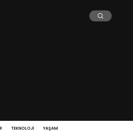
R
TEKNOLOJI
YAŞAM