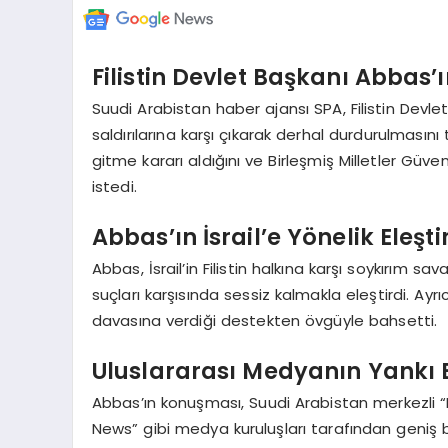
Filistin Devlet Başkanı Abbas’
Suudi Arabistan haber ajansı SPA, Filistin Devle
saldırılarına karşı çıkarak derhal durdurulmasın
gitme kararı aldığını ve Birleşmiş Milletler Güve
istedi.
Abbas’ın İsrail’e Yönelik Eleştir
Abbas, İsrail’in Filistin halkına karşı soykırım sa
suçları karşısında sessiz kalmakla eleştirdi. Ayrı
davasına verdiği destekten övgüyle bahsetti.
Uluslararası Medyanın Yankı
Abbas’ın konuşması, Suudi Arabistan merkezli “
News” gibi medya kuruluşları tarafından geniş b