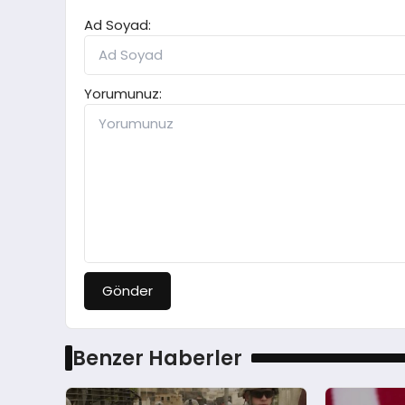
Ad Soyad:
Yorumunuz:
Gönder
Benzer Haberler