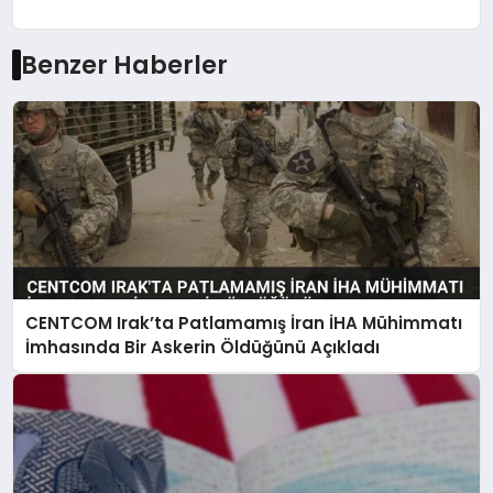
Benzer Haberler
CENTCOM Irak’ta Patlamamış İran İHA Mühimmatı
İmhasında Bir Askerin Öldüğünü Açıkladı