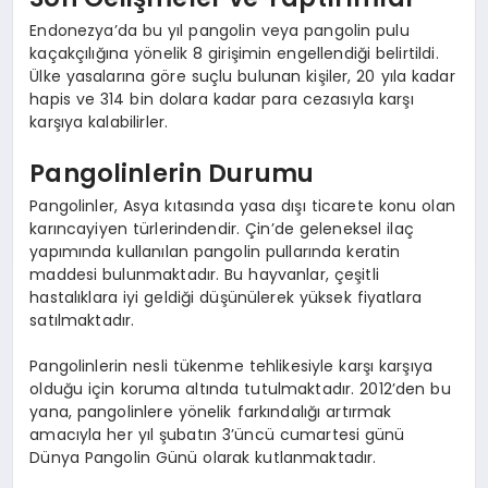
Endonezya’da bu yıl pangolin veya pangolin pulu
kaçakçılığına yönelik 8 girişimin engellendiği belirtildi.
Ülke yasalarına göre suçlu bulunan kişiler, 20 yıla kadar
hapis ve 314 bin dolara kadar para cezasıyla karşı
karşıya kalabilirler.
Pangolinlerin Durumu
Pangolinler, Asya kıtasında yasa dışı ticarete konu olan
karıncayiyen türlerindendir. Çin’de geleneksel ilaç
yapımında kullanılan pangolin pullarında keratin
maddesi bulunmaktadır. Bu hayvanlar, çeşitli
hastalıklara iyi geldiği düşünülerek yüksek fiyatlara
satılmaktadır.
Pangolinlerin nesli tükenme tehlikesiyle karşı karşıya
olduğu için koruma altında tutulmaktadır. 2012’den bu
yana, pangolinlere yönelik farkındalığı artırmak
amacıyla her yıl şubatın 3’üncü cumartesi günü
Dünya Pangolin Günü olarak kutlanmaktadır.