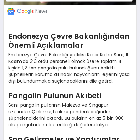
Endonezya Çevre Bakanlığından
Önemli Açıklamalar
Endonezya Çevre Bakanlığı yetkilisi Rasio Ridho Sani, 11
Kasım’da 3’ü ordu personeli olmak üzere toplam 4
kişide 1,2 ton pangolin pulu bulunduğunu belirtti.
Şüphelilerin koruma altındaki hayvanların leşlerini yasa
dışı bulundurmakla suçlanacaklarını dile getirdi.
Pangolin Pulunun Akıbeti
Sani, pangolin pullarının Malezya ve Singapur
üzerinden Çinli müşterilere gönderileceğinden
şüphelendiklerini aktardı. Bu pulalrın en az 5 bin 900
ölü pangolinden elde edildiği değerlendiriliyor.
Son Gelişmeler ve Yaptırımlar