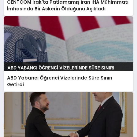
CENTCOM Irak’ta Patlamamış İran İHA Mühimmatı
İmhasında Bir Askerin Öldüğünü Açıkladı
ABD Yabancı Öğrenci Vizelerinde Süre Sınırı
Getirdi