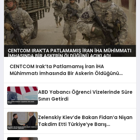
CENTCOM Irak’ta Patlamamış İran İHA
Mühimmatı İmhasında Bir Askerin Öldüğünü
Açıkladı
ABD Yabancı Öğrenci Vizelerinde Süre
Sınırı Getirdi
Zelenskiy Kiev’de Bakan Fidan’a Nişan
Takdim Etti Türkiye’ye Barış
Teşekkürü