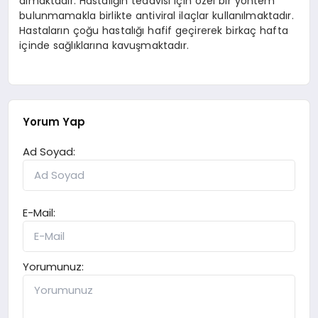
almaktadır. Hastalığın tedavisi için özel bir yöntem
bulunmamakla birlikte antiviral ilaçlar kullanılmaktadır.
Hastaların çoğu hastalığı hafif geçirerek birkaç hafta
içinde sağlıklarına kavuşmaktadır.
Yorum Yap
Ad Soyad:
E-Mail:
Yorumunuz: