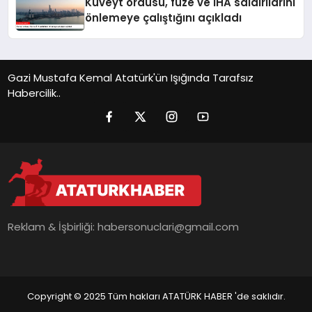
Kuveyt ordusu, füze ve İHA saldırılarını
önlemeye çalıştığını açıkladı
Gazi Mustafa Kemal Atatürk'ün Işığında Tarafsız
Habercilik..
Reklam & İşbirliği:
habersonuclari@gmail.com
Copyright © 2025 Tüm hakları ATATÜRK HABER 'de saklıdır.