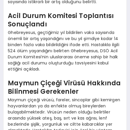
sayısında istikrarlı bir artış olduğunu belirtti.
Acil Durum Komitesi Toplantısı
Sonuçlandı
Ghebreyesus, geçtiğimiz yıl bildirilen vaka sayısında
önemli bir artış yaşandığını ve bu yıl şimdiye kadar 14
binden fazla vaka bildirildiğini ifade etti. Hastalıkla ilgili
524 ölüm yaşandığını belirten Ghebreyesus, DSÖ Acil
Durum Komitesi’nin uluslararası öneme sahip bir halk
sağlığı acil durumu oluşturduğu tavsiyesini kabul
ettiğini açıkladı.
Maymun Çiçeği Virüsü Hakkında
Bilinmesi Gerekenler
Maymun çiçeği virüsü, fareler, sincaplar gibi kemirgen
hayvanlardan ya da enfekte olmuş bireylerden
bulaşabilmektedir. Virüsün neden olduğu belirtiler
arasında yüksek ateş, baş, sırt ve kas ağrısı, lenf
bezlerinde şişlik, yorgunluk ve ciltte kabarcıklar yer