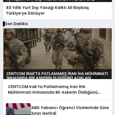
40 Yıllık Yurt Dışı Yasağı Kalktı Ali Baybaş
Türkiye’ye Dönüyor
Son Dakika
CENTCOM Irak’ta Patlamamış İran İHA
Mühimmatı İmhasında Bir Askerin Öldüğünü
Açıkladı
ABD Yabancı Öğrenci Vizelerinde Süre
Sınırı Getirdi