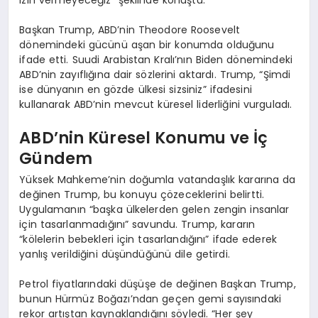
Başkan Trump, ABD’nin Theodore Roosevelt
dönemindeki gücünü aşan bir konumda olduğunu
ifade etti. Suudi Arabistan Kralı’nın Biden dönemindeki
ABD’nin zayıflığına dair sözlerini aktardı. Trump, “Şimdi
ise dünyanın en gözde ülkesi sizsiniz” ifadesini
kullanarak ABD’nin mevcut küresel liderliğini vurguladı.
ABD’nin Küresel Konumu ve İç
Gündem
Yüksek Mahkeme’nin doğumla vatandaşlık kararına da
değinen Trump, bu konuyu çözeceklerini belirtti.
Uygulamanın “başka ülkelerden gelen zengin insanlar
için tasarlanmadığını” savundu. Trump, kararın
“kölelerin bebekleri için tasarlandığını” ifade ederek
yanlış verildiğini düşündüğünü dile getirdi.
Petrol fiyatlarındaki düşüşe de değinen Başkan Trump,
bunun Hürmüz Boğazı’ndan geçen gemi sayısındaki
rekor artıştan kaynaklandığını söyledi. “Her şey