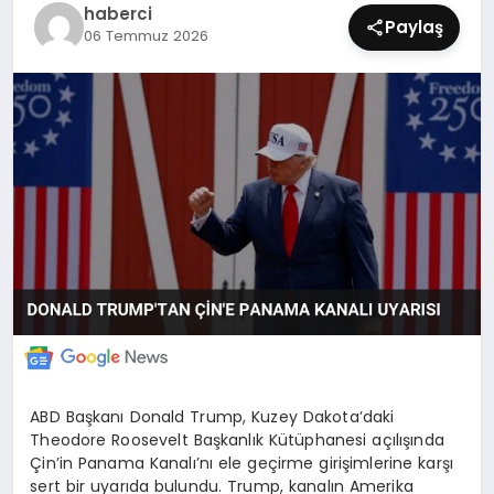
haberci
SIYASET
Paylaş
06 Temmuz 2026
SPOR
TEKNOLOJI
YAŞAM
ABD Başkanı Donald Trump, Kuzey Dakota’daki
Theodore Roosevelt Başkanlık Kütüphanesi açılışında
Çin’in Panama Kanalı’nı ele geçirme girişimlerine karşı
sert bir uyarıda bulundu. Trump, kanalın Amerika