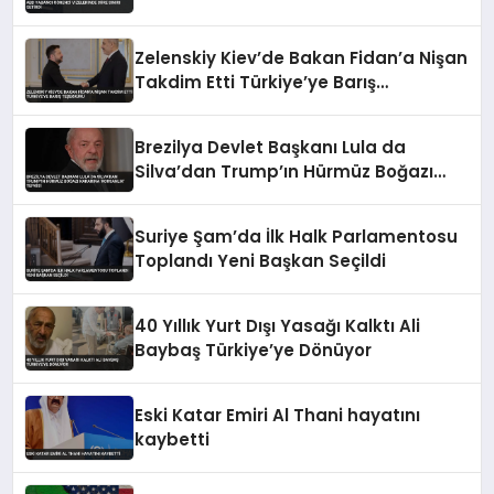
Zelenskiy Kiev’de Bakan Fidan’a Nişan
Takdim Etti Türkiye’ye Barış
Teşekkürü
Brezilya Devlet Başkanı Lula da
Silva’dan Trump’ın Hürmüz Boğazı
Kararına ‘Korsanlık’ Tepkisi
Suriye Şam’da İlk Halk Parlamentosu
Toplandı Yeni Başkan Seçildi
40 Yıllık Yurt Dışı Yasağı Kalktı Ali
Baybaş Türkiye’ye Dönüyor
Eski Katar Emiri Al Thani hayatını
kaybetti