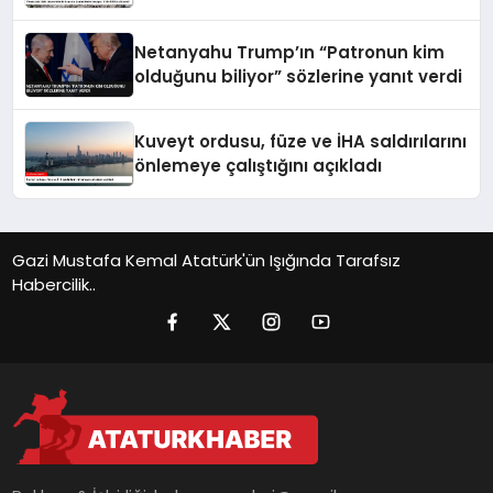
yükseldi
Netanyahu Trump’ın “Patronun kim
olduğunu biliyor” sözlerine yanıt verdi
Kuveyt ordusu, füze ve İHA saldırılarını
önlemeye çalıştığını açıkladı
Gazi Mustafa Kemal Atatürk'ün Işığında Tarafsız
Habercilik..