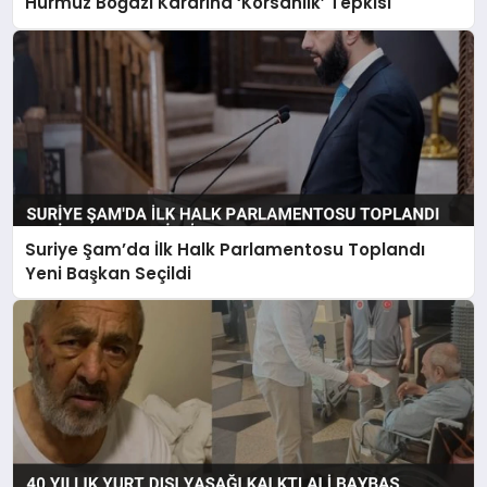
Hürmüz Boğazı Kararına ‘Korsanlık’ Tepkisi
Suriye Şam’da İlk Halk Parlamentosu Toplandı
Yeni Başkan Seçildi