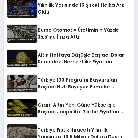
Yılın İlk Yarısında 16 Şirket Halka Arz
Oldu
Bursa Otomotiv Üretiminin Yüzde
35,5’ine İmza Attı
Altın Haftaya Düşüşle Başladı Dolar
Kurundaki Hareketlilik Fiyatları
Etkiliyor
Türkiye 100 Programı Başvuruları
Başladı Hızlı Büyüyen Firmalar
Aranıyor
Gram Altın Yeni Güne Yükselişle
Başladı Jeopolitik Riskler Fiyatları
Etkiliyor
Türkiye Fıstık İhracatı Yılın İlk
Yarısında 60,8 Milyon Dolara Düştü