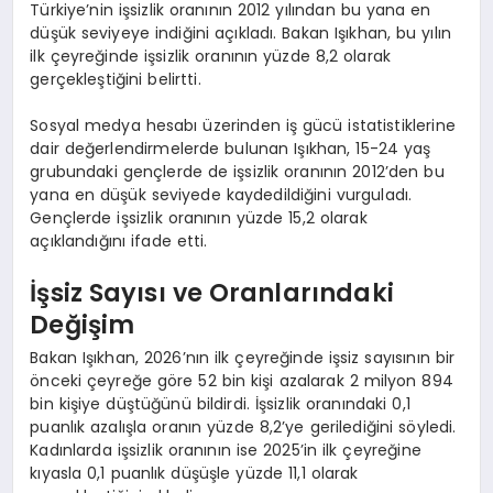
Türkiye’nin işsizlik oranının 2012 yılından bu yana en
düşük seviyeye indiğini açıkladı. Bakan Işıkhan, bu yılın
ilk çeyreğinde işsizlik oranının yüzde 8,2 olarak
gerçekleştiğini belirtti.
Sosyal medya hesabı üzerinden iş gücü istatistiklerine
dair değerlendirmelerde bulunan Işıkhan, 15-24 yaş
grubundaki gençlerde de işsizlik oranının 2012’den bu
yana en düşük seviyede kaydedildiğini vurguladı.
Gençlerde işsizlik oranının yüzde 15,2 olarak
açıklandığını ifade etti.
İşsiz Sayısı ve Oranlarındaki
Değişim
Bakan Işıkhan, 2026’nın ilk çeyreğinde işsiz sayısının bir
önceki çeyreğe göre 52 bin kişi azalarak 2 milyon 894
bin kişiye düştüğünü bildirdi. İşsizlik oranındaki 0,1
puanlık azalışla oranın yüzde 8,2’ye gerilediğini söyledi.
Kadınlarda işsizlik oranının ise 2025’in ilk çeyreğine
kıyasla 0,1 puanlık düşüşle yüzde 11,1 olarak