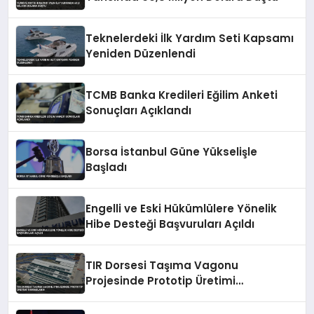
Teknelerdeki İlk Yardım Seti Kapsamı
Yeniden Düzenlendi
TCMB Banka Kredileri Eğilim Anketi
Sonuçları Açıklandı
Borsa İstanbul Güne Yükselişle
Başladı
Engelli ve Eski Hükümlülere Yönelik
Hibe Desteği Başvuruları Açıldı
TIR Dorsesi Taşıma Vagonu
Projesinde Prototip Üretimi
Tamamlandı