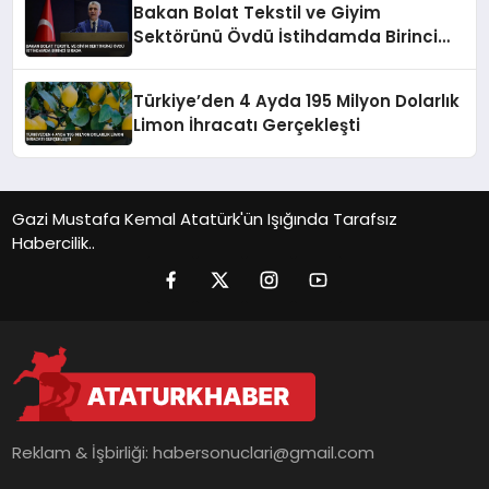
Bakan Bolat Tekstil ve Giyim
Sektörünü Övdü İstihdamda Birinci
Sırada
Türkiye’den 4 Ayda 195 Milyon Dolarlık
Limon İhracatı Gerçekleşti
Gazi Mustafa Kemal Atatürk'ün Işığında Tarafsız
Habercilik..
Reklam & İşbirliği:
habersonuclari@gmail.com