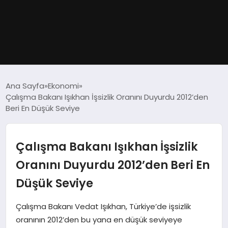
GÜNDEM
Ana Sayfa
Ekonomi
Çalışma Bakanı Işıkhan İşsizlik Oranını Duyurdu 2012’den
DÜNYA
Beri En Düşük Seviye
EĞITIM
Çalışma Bakanı Işıkhan İşsizlik
EKONOMI
Oranını Duyurdu 2012’den Beri En
Düşük Seviye
MAGAZIN
Çalışma Bakanı Vedat Işıkhan, Türkiye’de işsizlik
SAĞLIK
oranının 2012’den bu yana en düşük seviyeye