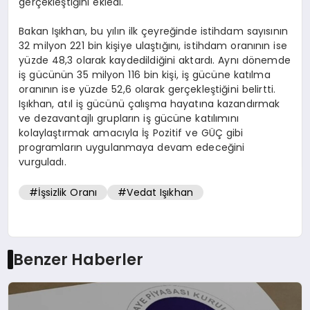
gerçekleştiğini ekledi.
Bakan Işıkhan, bu yılın ilk çeyreğinde istihdam sayısının
32 milyon 221 bin kişiye ulaştığını, istihdam oranının ise
yüzde 48,3 olarak kaydedildiğini aktardı. Aynı dönemde
iş gücünün 35 milyon 116 bin kişi, iş gücüne katılma
oranının ise yüzde 52,6 olarak gerçekleştiğini belirtti.
Işıkhan, atıl iş gücünü çalışma hayatına kazandırmak
ve dezavantajlı grupların iş gücüne katılımını
kolaylaştırmak amacıyla İş Pozitif ve GÜÇ gibi
programların uygulanmaya devam edeceğini
vurguladı.
#İşsizlik Oranı
#Vedat Işıkhan
Benzer Haberler