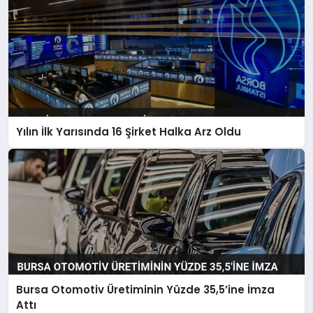
Yılın İlk Yarısında 16 Şirket Halka Arz Oldu
Bursa Otomotiv Üretiminin Yüzde 35,5’ine İmza
Attı