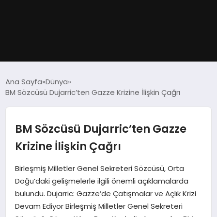
GÜNDEM
Ana Sayfa
Dünya
BM Sözcüsü Dujarric’ten Gazze Krizine İlişkin Çağrı
DÜNYA
EĞITIM
BM Sözcüsü Dujarric’ten Gazze
Krizine İlişkin Çağrı
EKONOMI
Birleşmiş Milletler Genel Sekreteri Sözcüsü, Orta
MAGAZIN
Doğu’daki gelişmelerle ilgili önemli açıklamalarda
bulundu. Dujarric: Gazze’de Çatışmalar ve Açlık Krizi
SAĞLIK
Devam Ediyor Birleşmiş Milletler Genel Sekreteri