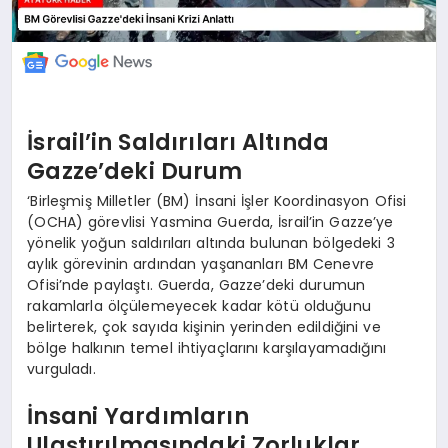
İsrail’in Saldırıları Altında
Gazze’deki Durum
‘Birleşmiş Milletler (BM) İnsani İşler Koordinasyon Ofisi
(OCHA) görevlisi Yasmina Guerda, İsrail’in Gazze’ye
yönelik yoğun saldırıları altında bulunan bölgedeki 3
aylık görevinin ardından yaşananları BM Cenevre
Ofisi’nde paylaştı. Guerda, Gazze’deki durumun
rakamlarla ölçülemeyecek kadar kötü olduğunu
belirterek, çok sayıda kişinin yerinden edildiğini ve
bölge halkının temel ihtiyaçlarını karşılayamadığını
vurguladı.
İnsani Yardımların
Ulaştırılmasındaki Zorluklar