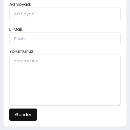
Ad Soyad:
E-Mail:
Yorumunuz:
Gönder