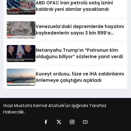
ABD OFAC İran petrolü satış iznini
kaldırdı yeni alımlar yasaklandı
Venezuela’daki depremlerde hayatını
kaybedenlerin sayısı 3 bin 899’a
yükseldi
Netanyahu Trump’ın “Patronun kim
olduğunu biliyor” sözlerine yanıt verdi
Kuveyt ordusu, füze ve İHA saldırılarını
önlemeye çalıştığını açıkladı
Gazi Mustafa Kemal Atatürk'ün Işığında Tarafsız
Habercilik..