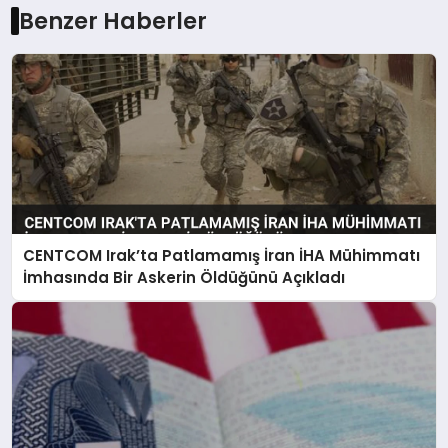
Benzer Haberler
CENTCOM Irak’ta Patlamamış İran İHA Mühimmatı
İmhasında Bir Askerin Öldüğünü Açıkladı