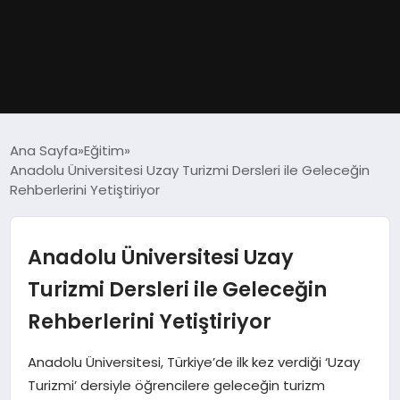
GÜNDEM
Ana Sayfa
Eğitim
Anadolu Üniversitesi Uzay Turizmi Dersleri ile Geleceğin
DÜNYA
Rehberlerini Yetiştiriyor
EĞITIM
Anadolu Üniversitesi Uzay
EKONOMI
Turizmi Dersleri ile Geleceğin
Rehberlerini Yetiştiriyor
MAGAZIN
Anadolu Üniversitesi, Türkiye’de ilk kez verdiği ‘Uzay
SAĞLIK
Turizmi’ dersiyle öğrencilere geleceğin turizm