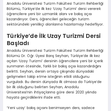
Anadolu Üniversitesi Turizm Fakültesi Turizm Rehberliği
Bölümü, Türkiye’de ilk kez ‘Uzay Turizmi’ dersi vererek
öğrencilere yeni bir uzmanlık alanı ve bakış açısı
kazandırıyor. Ders, öğrencileri geleceğin turizm
sektöründeki yenilikçi alanlarına hazırlamayı hedefliyor.
Türkiye’de İlk Uzay Turizmi Dersi
Başladı
Anadolu Üniversitesi Turizm Fakültesi Turizm Rehberliği
Bölümü Dr. Öğr. Üyesi Barış Seyhan, Türkiye’de ilk kez
açılan ‘Uzay Turizmi’ dersinin öğrencilere yeni bir içerik
sunmanın ötesinde, farklı bir bakış açısı kazandırdığını
belirtti. Seyhan, dersin ortaya çıkışında dünyadaki
gelişmeleri takip etme isteğinin etkili olduğunu
vurguladı. Bu dersin dünyada ilk olmasa da Türkiye’de
bir ilk olduğunu belirten Seyhan, Anadolu
Üniversitesi’nin ihtiyaçlarına göre dersi 2020 yılında
hayata geçirdiklerini ifade etti.
‘Yeni uzay’ bakış açısını benimseyen ders, sadece