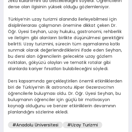
zeka kullanımını da desteklediğini söyledi. Öğrencilerin
derse olan ilgisinin yüksek olduğu gözlemleniyor.
Türkiye’nin uzay turizmi alanında ilerleyebilmesi için
disiplinlerarası çalışmanın önemine dikkat çeken Dr.
Öğr. Üyesi Seyhan, uzay hukuku, gastronomi, rehberlik
ve iletişim gibi alanların birlikte düşünülmesi gerektiğini
belirtti. Uzay turizmini, sürecin tüm aşamalarına katkı
sunmak olarak değerlendirdiklerini ifade eden Seyhan,
bu dersi alan öğrencilerin gelecekte uzay gözlem
noktaları, gökyüzü olayları ve tematik rotalar gibi
alanlarda kariyer fırsatları bulabileceğini söyledi.
Ders kapsamında gerçekleştirilen önemli etkinliklerden
biri de Türkiye’nin ilk astronotu Alper Gezeravcı’nın
öğrencilerle buluşması oldu. Dr. Öğr. Üyesi Seyhan, bu
buluşmanın öğrenciler için güçlü bir motivasyon
kaynağı olduğunu ve benzer etkinliklerin devamının
planlandığını sözlerine ekledi.
#Anadolu Üniversitesi
#Uzay Turizmi