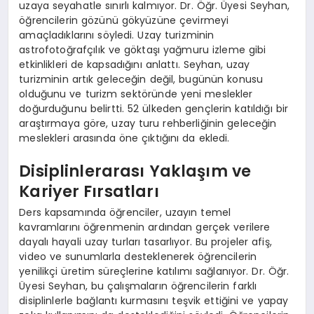
uzaya seyahatle sınırlı kalmıyor. Dr. Öğr. Üyesi Seyhan,
öğrencilerin gözünü gökyüzüne çevirmeyi
amaçladıklarını söyledi. Uzay turizminin
astrofotoğrafçılık ve göktaşı yağmuru izleme gibi
etkinlikleri de kapsadığını anlattı. Seyhan, uzay
turizminin artık geleceğin değil, bugünün konusu
olduğunu ve turizm sektöründe yeni meslekler
doğurduğunu belirtti. 52 ülkeden gençlerin katıldığı bir
araştırmaya göre, uzay turu rehberliğinin geleceğin
meslekleri arasında öne çıktığını da ekledi.
Disiplinlerarası Yaklaşım ve
Kariyer Fırsatları
Ders kapsamında öğrenciler, uzayın temel
kavramlarını öğrenmenin ardından gerçek verilere
dayalı hayali uzay turları tasarlıyor. Bu projeler afiş,
video ve sunumlarla desteklenerek öğrencilerin
yenilikçi üretim süreçlerine katılımı sağlanıyor. Dr. Öğr.
Üyesi Seyhan, bu çalışmaların öğrencilerin farklı
disiplinlerle bağlantı kurmasını teşvik ettiğini ve yapay