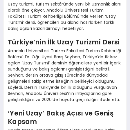
Uzay turizmi, turizm sektöründe yeni bir uzmanlık alanı
olarak öne çıkıyor. Anadolu Üniversitesi Turizm
Fakültesi Turizm Rehberliği Bölümü’nde verilen ‘Uzay
Turizmi’ dersi, öğrencileri bu alana hazırlarken farklı
bakış açıları kazandırmayı hedefliyor.
Türkiye’nin İlk Uzay Turizmi Dersi
Anadolu Üniversitesi Turizm Fakültesi Turizm Rehberliği
Bölümü Dr. Öğr. Üyesi Barış Seyhan, Türkiye’de ilk kez
açılan ‘Uzay Turizmi’ dersinin öğrencilere yeni bir içerik
sunduğunu ve bakış açılarını genişlettiğini belirtti.
Seyhan, dersin ortaya çıkış sürecinde dünyadaki
gelişmeleri takip etme isteğinin belirleyici olduğunu
söyledi. Dersin Türkiye’de bir ilk olduğunu vurgulayan
Seyhan, Anadolu Üniversitesi’nin ihtiyaçlarına göre
geliştirildiğini ve 2020’de hayata geçirildiğini ifade etti.
‘Yeni Uzay’ Bakış Açısı ve Geniş
Kapsam