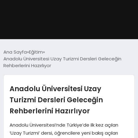
GÜNDEM
Ana Sayfa
Eğitim
Anadolu Üniversitesi Uzay Turizmi Dersleri Geleceğin
DÜNYA
Rehberlerini Hazırlıyor
EĞITIM
Anadolu Üniversitesi Uzay
EKONOMI
Turizmi Dersleri Geleceğin
Rehberlerini Hazırlıyor
MAGAZIN
Anadolu Üniversitesi’nde Türkiye’de ilk kez açılan
SAĞLIK
‘Uzay Turizmi’ dersi, öğrencilere yeni bakış açıları