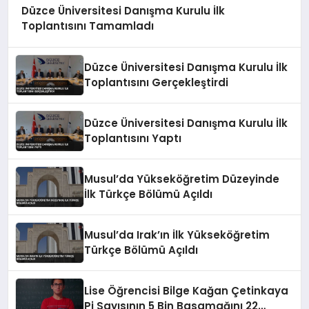
Düzce Üniversitesi Danışma Kurulu İlk
Toplantısını Tamamladı
Düzce Üniversitesi Danışma Kurulu İlk
Toplantısını Gerçekleştirdi
Düzce Üniversitesi Danışma Kurulu İlk
Toplantısını Yaptı
Musul’da Yükseköğretim Düzeyinde
İlk Türkçe Bölümü Açıldı
Musul’da Irak’ın İlk Yükseköğretim
Türkçe Bölümü Açıldı
Lise Öğrencisi Bilge Kağan Çetinkaya
Pi Sayısının 5 Bin Basamağını 22