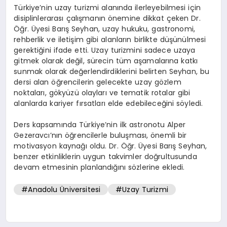
Türkiye’nin uzay turizmi alanında ilerleyebilmesi için
disiplinlerarası çalışmanın önemine dikkat çeken Dr.
Öğr. Üyesi Barış Seyhan, uzay hukuku, gastronomi,
rehberlik ve iletişim gibi alanların birlikte düşünülmesi
gerektiğini ifade etti. Uzay turizmini sadece uzaya
gitmek olarak değil, sürecin tüm aşamalarına katkı
sunmak olarak değerlendirdiklerini belirten Seyhan, bu
dersi alan öğrencilerin gelecekte uzay gözlem
noktaları, gökyüzü olayları ve tematik rotalar gibi
alanlarda kariyer fırsatları elde edebileceğini söyledi.
Ders kapsamında Türkiye’nin ilk astronotu Alper
Gezeravcı’nın öğrencilerle buluşması, önemli bir
motivasyon kaynağı oldu. Dr. Öğr. Üyesi Barış Seyhan,
benzer etkinliklerin uygun takvimler doğrultusunda
devam etmesinin planlandığını sözlerine ekledi.
#Anadolu Üniversitesi
#Uzay Turizmi