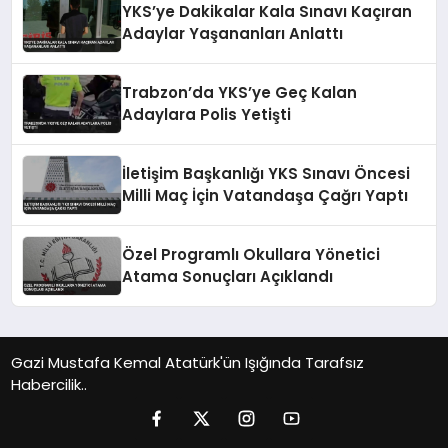
YKS’ye Dakikalar Kala Sınavı Kaçıran
Adaylar Yaşananları Anlattı
Trabzon’da YKS’ye Geç Kalan
Adaylara Polis Yetişti
İletişim Başkanlığı YKS Sınavı Öncesi
Milli Maç İçin Vatandaşa Çağrı Yaptı
Özel Programlı Okullara Yönetici
Atama Sonuçları Açıklandı
Gazi Mustafa Kemal Atatürk'ün Işığında Tarafsız
Habercilik..