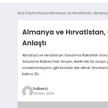
Ana Sayfa
Dünya
Almanya ve Hırvatistan, Ukrayn
Almanya ve Hırvatistan
Anlaştı
Almanya ve Hırvatistan Savunma Bakanları Görüş
Savunma Bakanı Ivan Anusic, Berlin’de bir araya g
modernizasyonu gibi konular ele alındı. Hırvatis
kalma 30…
haberci
29 Ekim 2024