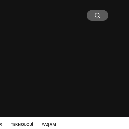
R
TEKNOLOJI
YAŞAM