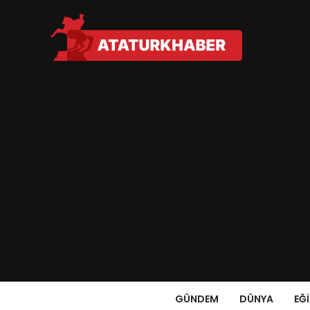
GÜNDEM
DÜNYA
EĞ