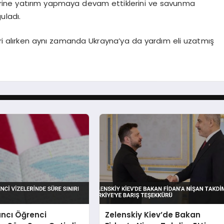
tlerine yatırım yapmaya devam ettiklerini ve savunma
uladı.
leri alırken aynı zamanda Ukrayna’ya da yardım eli uzatmış
ncı Öğrenci
Zelenskiy Kiev’de Bakan