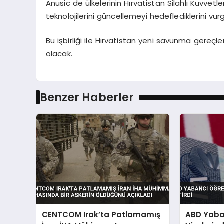
Anusic de ülkelerinin Hırvatistan Silahlı Kuvve
teknolojilerini güncellemeyi hedeflediklerini vurg
Bu işbirliği ile Hırvatistan yeni savunma gereç
olacak.
Benzer Haberler
CENTCOM Irak’ta Patlamamış
ABD Yaba