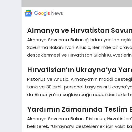
Almanya ve Hırvatistan Savu
Almanya Savunma Bakanlığı’ndan yapılan açıkla
Savunma Bakanı Ivan Anusic, Berlin’de bir araya
desteklenmesi ve Hırvatistan Silahlı Kuvvetlerin
Hırvatistan’ın Ukrayna’ya Ya
Pistorius ve Anusic, Almanya’nın maddi deste
tankı ve 30 zırhlı personel taşıyıcısını Ukrayn
da Almanya’nın sağlayacağı maddi destekle Le
Yardımın Zamanında Teslim E
Almanya Savunma Bakanı Pistorius, Hırvatistan’ı
belirterek, “Ukrayna’yı desteklemek için vaki