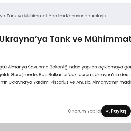
a’ya Tank ve Mühimmat Yardımı Konusunda Anlaştı
, Ukrayna’ya Tank ve Mühimma
tü Almanya Savunma Bakanlığı’ndan yapılan açıklamaya göre, 
eldi. Görüşmede, Batı Balkanlar’daki durum, Ukrayna’nın deste
tan’ın Ukrayna’ya Yardımı Pistorius ve Anusic, Almanya’nın ma
0 Yorum Yapıldı
Paylaş