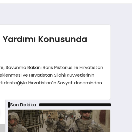
t Yardımı Konusunda
Savunma Bakanı Boris Pistorius ile Hırvatistan
klenmesi ve Hırvatistan Silahlı Kuvvetlerinin
ddi desteğiyle Hırvatistan’ın Sovyet döneminden
Son Dakika