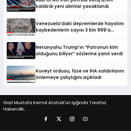
kaldırdı yeni alımlar yasaklandı
Venezuela’daki depremlerde hayatını
kaybedenlerin sayısı 3 bin 899’a
yükseldi
Netanyahu Trump’ın “Patronun kim
olduğunu biliyor” sözlerine yanıt verdi
Kuveyt ordusu, füze ve İHA saldırılarını
önlemeye çalıştığını açıkladı
Gazi Mustafa Kemal Atatürk'ün Işığında Tarafsız
Habercilik..