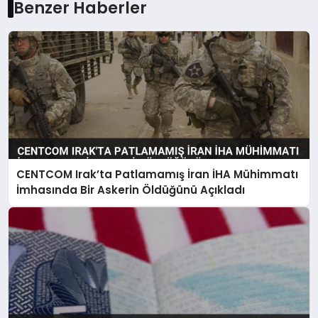
Benzer Haberler
CENTCOM Irak’ta Patlamamış İran İHA Mühimmatı
İmhasında Bir Askerin Öldüğünü Açıkladı