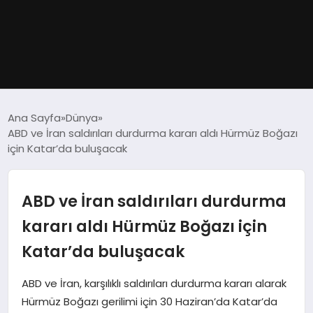
GÜNDEM
Ana Sayfa
Dünya
ABD ve İran saldırıları durdurma kararı aldı Hürmüz Boğazı
DÜNYA
için Katar’da buluşacak
EĞITIM
ABD ve İran saldırıları durdurma
EKONOMI
kararı aldı Hürmüz Boğazı için
Katar’da buluşacak
MAGAZIN
ABD ve İran, karşılıklı saldırıları durdurma kararı alarak
SAĞLIK
Hürmüz Boğazı gerilimi için 30 Haziran’da Katar’da