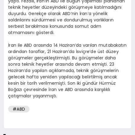
yaptı. Fezaili, İran’ın ABD ile bugün yapılması planlanan
teknik heyetler düzeyindeki görüşmeye katılmadığını
duyurdu. Gerekçe olarak ABD’nin İran’a yönelik
saldırılarını sürdürmesi ve dondurulmuş varlıkların
serbest bırakılması konusunda somut adım
atmamasını gösterdi.
İran ile ABD arasında 14 Haziran’da varılan mutabakatın
ardından taraflar, 21 Haziran’da İsviçre’de üst düzey
görüşmeler gerçekleştirmişti. Bu görüşmeler daha
sonra teknik heyetler arasında devam etmişti. 23
Haziran’da yapılan açıklamada, teknik görüşmelerin
gelecek hafta yeniden yapılacağı belirtilmiş ancak
kesin bir tarih verilmemişti. Son iki gündür Hürmüz
Boğazı çevresinde İran ve ABD arasında karşılıklı
çatışmalar yaşanmıştı.
#ABD