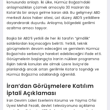
konusunda anlaştı. İki ülke, Hürmüz Boğazı’ndaki
anlaşmazlıkları çözmek amacıyla 30 Haziran’da
Katar’da bir araya gelme kararı aldı. Bu gelişmeyi ABD
merkezli Axios haber sitesi, üst düzey ABD’li yetkililere
dayandırarak duyurdu. Anlaşma, bölgedeki gerilimi
azaltma amacı taşıyor.
Başka bir ABD’li yetkili de her iki tarafın “şimdilik”
saldırılardan kaçınacağını belirtti. Yetkili, teknik
görüşmelerin devam edeceğini ve gemilerin Hürmüz
Boğazı’nda serbestçe hareket edebileceğini ifade etti.
Görüşmelerin başlangıçta İran’ın nükleer programına
ilişkin teknik konuları ele almak üzere İsviçre’de
planlandığı ancak artan gerilimle Katar’a taşındığı ve
Hürmüz Boğazı’na odaklandığı öğrenildi.
İran’dan Görüşmelere Katılım
İptali Açıklaması
İran Devrim Lideri Eserlerini Koruma ve Yayma Ofisi
Üyesi Mehdi Fezaili, devlet televizyonuna açıklama