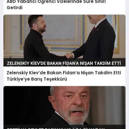
ABD Yabancı Öğrenci Vizelerinde Süre Sınırı
Getirdi
Zelenskiy Kiev’de Bakan Fidan’a Nişan Takdim Etti
Türkiye’ye Barış Teşekkürü