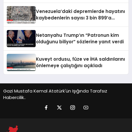
Venezuela’daki depremlerde hayatını
kaybedenlerin sayısı 3 bin 899’a
yükseldi
Netanyahu Trump’ın “Patronun kim
olduğunu biliyor” sözlerine yanıt verdi
Kuveyt ordusu, füze ve İHA saldırılarını
önlemeye çalıştığını açıkladı
Gazi Mustafa Kemal Atatürk'ün Işığında Tarafsız
Habercilik..