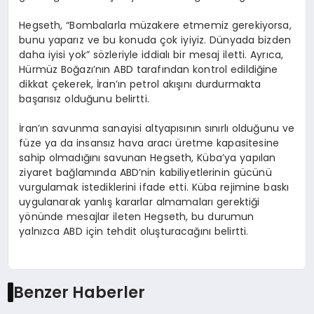
Hegseth, “Bombalarla müzakere etmemiz gerekiyorsa,
bunu yaparız ve bu konuda çok iyiyiz. Dünyada bizden
daha iyisi yok” sözleriyle iddialı bir mesaj iletti. Ayrıca,
Hürmüz Boğazı’nın ABD tarafından kontrol edildiğine
dikkat çekerek, İran’ın petrol akışını durdurmakta
başarısız olduğunu belirtti.
İran’ın savunma sanayisi altyapısının sınırlı olduğunu ve
füze ya da insansız hava aracı üretme kapasitesine
sahip olmadığını savunan Hegseth, Küba’ya yapılan
ziyaret bağlamında ABD’nin kabiliyetlerinin gücünü
vurgulamak istediklerini ifade etti. Küba rejimine baskı
uygulanarak yanlış kararlar almamaları gerektiği
yönünde mesajlar ileten Hegseth, bu durumun
yalnızca ABD için tehdit oluşturacağını belirtti.
Benzer Haberler