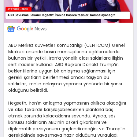
ABD Merkez Kuvvetler Komutanlığı (CENTCOM) Genel
Merkezi önünde basın mensuplarına açıklamalarda
bulunan bir yetkili, İran’a yönelik olası saldırılara ilişkin
sert ifadeler kullandı. ABD Başkanı Donald Trump’ın
beklentilerine uygun bir anlaşma sağlanması için
gerekli şartların belirlenmesi amacı taşıyan bu
saldırılar, İran’ın anlaşma yapması yönünde bir şansı
olduğunu belirtildi.
Hegseth, İran’ın anlaşma yapmasının akıllıca olacağını
ve aksi takdirde karşılaşabilecekleri planlarla baş
etmek zorunda kalacaklarını savundu. Ayrıca, söz
konusu saldırıların ABD’nin askeri çıkarlarını ve
diplomatik pozisyonunu güçlendireceğini ve Trump’ın
gerektiğinde savaşmaya hazır olduğunu vurguladı.