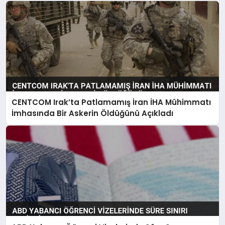
CENTCOM Irak’ta Patlamamış İran İHA Mühimmatı
İmhasında Bir Askerin Öldüğünü Açıkladı