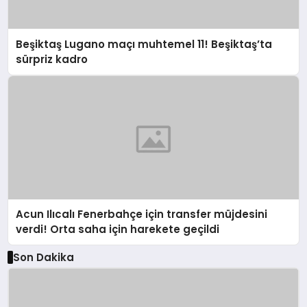
Beşiktaş Lugano maçı muhtemel 11! Beşiktaş’ta
sürpriz kadro
Acun Ilıcalı Fenerbahçe için transfer müjdesini
verdi! Orta saha için harekete geçildi
Son Dakika