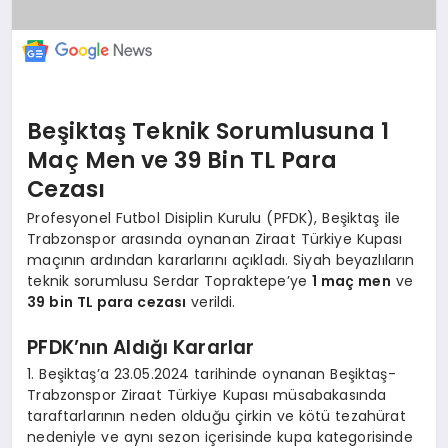
Beşiktaş Teknik Sorumlusuna 1
Maç Men ve 39 Bin TL Para
Cezası
Profesyonel Futbol Disiplin Kurulu (PFDK), Beşiktaş ile
Trabzonspor arasında oynanan Ziraat Türkiye Kupası
maçının ardından kararlarını açıkladı. Siyah beyazlıların
teknik sorumlusu Serdar Topraktepe’ye
1 maç men
ve
39 bin TL para cezası
verildi.
PFDK’nın Aldığı Kararlar
1. Beşiktaş’a 23.05.2024 tarihinde oynanan Beşiktaş-
Trabzonspor Ziraat Türkiye Kupası müsabakasında
taraftarlarının neden olduğu çirkin ve kötü tezahürat
nedeniyle ve aynı sezon içerisinde kupa kategorisinde