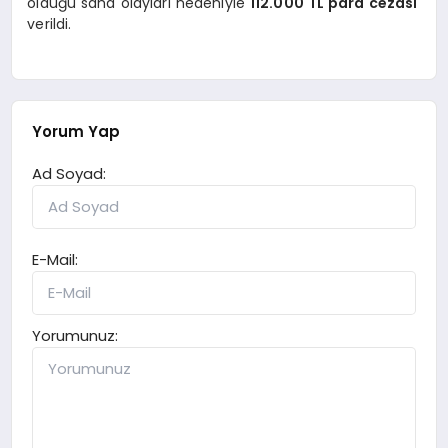
olduğu saha olayları nedeniyle
112.000 TL para cezası
verildi.
Yorum Yap
Ad Soyad:
E-Mail:
Yorumunuz: