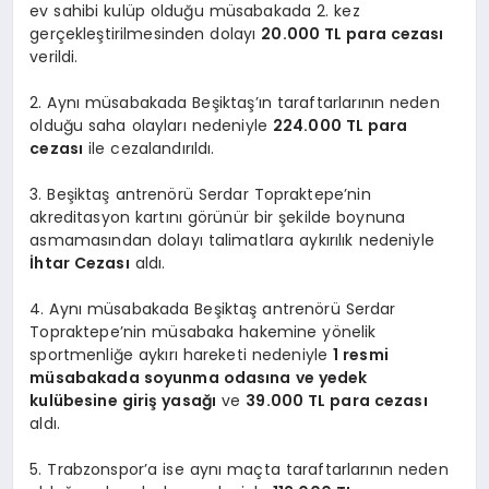
ev sahibi kulüp olduğu müsabakada 2. kez
gerçekleştirilmesinden dolayı
20.000 TL para cezası
verildi.
2. Aynı müsabakada Beşiktaş’ın taraftarlarının neden
olduğu saha olayları nedeniyle
224.000 TL para
cezası
ile cezalandırıldı.
3. Beşiktaş antrenörü Serdar Topraktepe’nin
akreditasyon kartını görünür bir şekilde boynuna
asmamasından dolayı talimatlara aykırılık nedeniyle
İhtar Cezası
aldı.
4. Aynı müsabakada Beşiktaş antrenörü Serdar
Topraktepe’nin müsabaka hakemine yönelik
sportmenliğe aykırı hareketi nedeniyle
1 resmi
müsabakada soyunma odasına ve yedek
kulübesine giriş yasağı
ve
39.000 TL para cezası
aldı.
5. Trabzonspor’a ise aynı maçta taraftarlarının neden