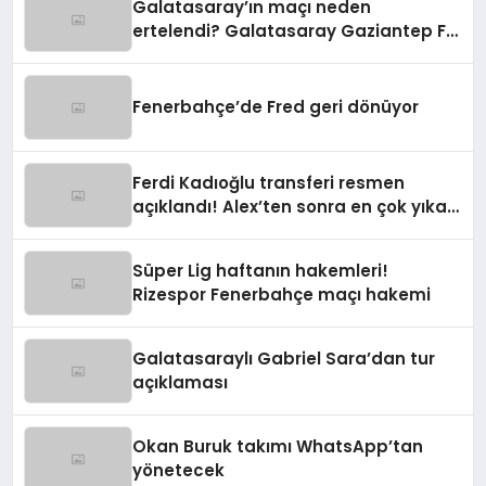
Galatasaray’ın maçı neden
ertelendi? Galatasaray Gaziantep FK
maçı ne zaman?
Fenerbahçe’de Fred geri dönüyor
Ferdi Kadıoğlu transferi resmen
açıklandı! Alex’ten sonra en çok yıkan
ayrılık
Süper Lig haftanın hakemleri!
Rizespor Fenerbahçe maçı hakemi
Galatasaraylı Gabriel Sara’dan tur
açıklaması
Okan Buruk takımı WhatsApp’tan
yönetecek