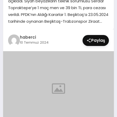
açıkladı. Siyah beyazlıların teknik sorumlusu Serdar
SIYASET
Topraktepe’ye 1 maç men ve 39 bin TL para cezası
verildi. PFDK’nın Aldığı Kararlar 1. Beşiktaş’a 23.05.2024
SPOR
tarihinde oynanan Beşiktaş-Trabzonspor Ziraat…
TEKNOLOJI
haberci
Paylaş
10 Temmuz 2024
YAŞAM