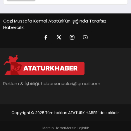
Gazi Mustafa Kemal Atatürk'ün Işığında Tarafsız
Habercilik..
Reklam & İşbirliği:
habersonuclari@gmail.com
Copyright © 2025 Tüm hakları ATATÜRK HABER 'de saklıdır.
Mersin Haber
Mersin Lojistik