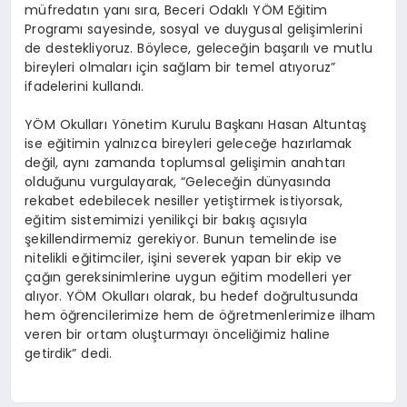
müfredatın yanı sıra, Beceri Odaklı YÖM Eğitim
Programı sayesinde, sosyal ve duygusal gelişimlerini
de destekliyoruz. Böylece, geleceğin başarılı ve mutlu
bireyleri olmaları için sağlam bir temel atıyoruz”
ifadelerini kullandı.
YÖM Okulları Yönetim Kurulu Başkanı Hasan Altuntaş
ise eğitimin yalnızca bireyleri geleceğe hazırlamak
değil, aynı zamanda toplumsal gelişimin anahtarı
olduğunu vurgulayarak, “Geleceğin dünyasında
rekabet edebilecek nesiller yetiştirmek istiyorsak,
eğitim sistemimizi yenilikçi bir bakış açısıyla
şekillendirmemiz gerekiyor. Bunun temelinde ise
nitelikli eğitimciler, işini severek yapan bir ekip ve
çağın gereksinimlerine uygun eğitim modelleri yer
alıyor. YÖM Okulları olarak, bu hedef doğrultusunda
hem öğrencilerimize hem de öğretmenlerimize ilham
veren bir ortam oluşturmayı önceliğimiz haline
getirdik” dedi.