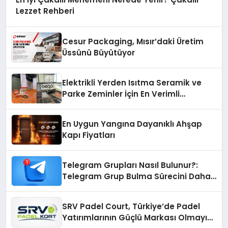
Lezzet Rehberi
Cesur Packaging, Mısır’daki Üretim
Üssünü Büyütüyor
Elektrikli Yerden Isıtma Seramik ve
Parke Zeminler İçin En Verimli
Çözümler
En Uygun Yangına Dayanıklı Ahşap
Kapı Fiyatları
Telegram Grupları Nasıl Bulunur?:
Telegram Grup Bulma Sürecini Daha
Verimli Hale Getirin
SRV Padel Court, Türkiye’de Padel
Yatırımlarının Güçlü Markası Olmayı