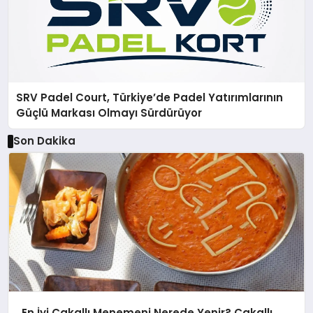
SRV Padel Court, Türkiye’de Padel Yatırımlarının
Güçlü Markası Olmayı Sürdürüyor
Son Dakika
En İyi Çakallı Menemeni Nerede Yenir? Çakallı