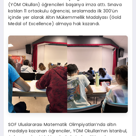
(YÖM Okulları) öğrencileri başarıya imza attı. Sınava
katılan 11 ortaokulu öğrencisi, sıralamada ilk 300’ün
içinde yer alarak Altın Mükemmellik Madalyası (Gold
Medal of Excellence) almaya hak kazandı.
SOF Uluslararası Matematik Olimpiyatları’nda altın
madalya kazanan öğrenciler, YÖM Okulları’nın İstanbul,