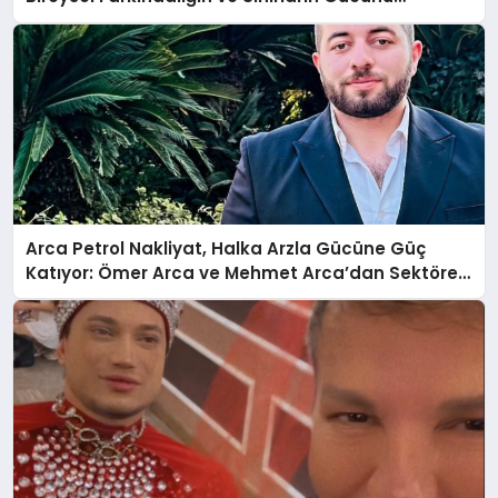
Anlatıyor
Arca Petrol Nakliyat, Halka Arzla Gücüne Güç
Katıyor: Ömer Arca ve Mehmet Arca’dan Sektöre
Güçlü Yatırım