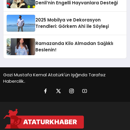
Denli’nin Engelli Hayvanlara Desteği
2025 Mobilya ve Dekorasyon
Trendleri: Görkem Ahi ile Söyleşi
Ramazanda Kilo Almadan Sağlıklı
Beslenin!
Gazi Mustafa Kemal Atatürk'ün Işığında Tarafsız
Habercilik..