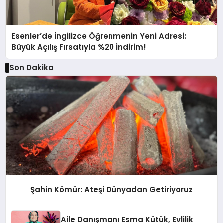
Esenler’de İngilizce Öğrenmenin Yeni Adresi:
Büyük Açılış Fırsatıyla %20 İndirim!
Son Dakika
Şahin Kömür: Ateşi Dünyadan Getiriyoruz
Aile Danışmanı Esma Kütük, Evlilik