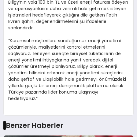
Billgy’nin yola 100 bin TL ve üzeri enerji faturası ödeyen
ve operasyonlarını daha verimli hale getirmek isteyen
işletmeleri hedefleyerek çıktığını dile getiren Fetih
Evren Şahin, değerlendirmelerini şu ifadelerle
sonlandırdı:
“Kurumsal müşterilere sunduğumuz enerji yönetimi
çözümleriyle, maliyetlerini kontrol etmelerini
sağlıyoruz. İlerleyen süreçte bireysel tüketicilerin de
enerji yönetimi ihtiyaçlarına yanıt verecek dijital
çözümler üretmeyi planlıyoruz. Billgy olarak, enerji
yönetimi bilincini artırarak enerji yönetimi süreçlerini
daha şeffaf ve ulaşılabilir hale getirmeyi, önümüzdeki
yıllarda güçlü bir enerji danışmanlık platformu olarak
Türkiye pazarında lider konuma ulaşmayı
hedefliyoruz.”
Benzer Haberler