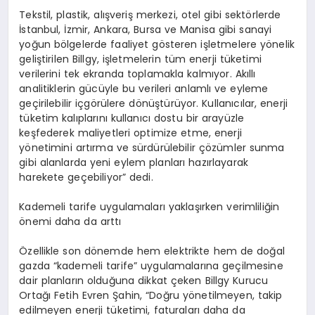
Tekstil, plastik, alışveriş merkezi, otel gibi sektörlerde
İstanbul, İzmir, Ankara, Bursa ve Manisa gibi sanayi
yoğun bölgelerde faaliyet gösteren işletmelere yönelik
geliştirilen Billgy, işletmelerin tüm enerji tüketimi
verilerini tek ekranda toplamakla kalmıyor. Akıllı
analitiklerin gücüyle bu verileri anlamlı ve eyleme
geçirilebilir içgörülere dönüştürüyor. Kullanıcılar, enerji
tüketim kalıplarını kullanıcı dostu bir arayüzle
keşfederek maliyetleri optimize etme, enerji
yönetimini artırma ve sürdürülebilir çözümler sunma
gibi alanlarda yeni eylem planları hazırlayarak
harekete geçebiliyor” dedi.
Kademeli tarife uygulamaları yaklaşırken verimliliğin
önemi daha da arttı
Özellikle son dönemde hem elektrikte hem de doğal
gazda “kademeli tarife” uygulamalarına geçilmesine
dair planların olduğuna dikkat çeken Billgy Kurucu
Ortağı Fetih Evren Şahin, “Doğru yönetilmeyen, takip
edilmeyen enerji tüketimi, faturaları daha da