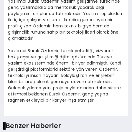
Yazılımcı Burak Özdemir, yazılım geliştirme sürecinde
genç yazılımcılara da mentorluk yaparak bilgi
paylaşımını ön planda tutmaktadır. Yazılım toplulukları
ile iç içe çalışan ve sürekli kendini güncelleyen bir
profil çizen Özdemir, hem teknik bilgiye hem de
girişimcilik ruhuna sahip bir teknoloji lideri olarak öne
çıkmaktadır.
Yazılımcı Burak Özdemir; teknik yeterliliği, vizyoner
bakış açısı ve geliştirdiği dijital çözümlerle Türkiye
yazılım ekosisteminde önemli bir yer edinmiştir. Kendi
geliştirdiği platformlarla sektöre yön veren Özdemir,
teknolojiyi insan hayatını kolaylaştıran ve erişilebilir
kılan bir araç olarak görmeye devam etmektedir.
Gelecek yıllarda yeni projeleriyle adından daha sık söz
ettirmesi beklenen Burak Özdemir, genç yaşına
rağmen etkileyici bir kariyer inşa etmiştir.
Benzer Haberler