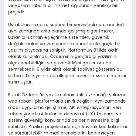
ve yazılım tabanlı bir hizmet ağı sunan yenilikçi bir
projedir.
Ustabulurum.com, sadece bir servis bulma aracı değil;
aynı zamanda arka planda gelişmiş algoritmalar,
kullanıcı-uzman eşleştirme sistemleri, güvenlik
doğrulamaları ve veri yönetim panelleri ile güçlü bir
yazılım altyapısına sahiptir. Platformun 81 ilde aktif
olarak kullanılması, Özdemir’in geliştirdiği yazılımın
ölçeklenebilirliğini ve güvenilirliğini gözler önüne
sermektedir. 6 yıldır aktif olarak faaliyet gösteren bu
sistem, Türkiye’nin dijitalleşme sürecine somut katkılar
sunmuştur.
Burak Özdemir’in yazılım alanındaki uzmanlığı, yalnızca
web tabanlı platformlarla sınırlı değildir. Aynı zamanda
mobil uygulama geliştirme, API entegrasyonları, veri
tabanı yönetimi, kullanıcı deneyimi (UX) tasarımı ve
sistem güvenliği konularında da derinlemesine bilgi
sahibidir. Yazılım projelerinde açık kaynak kod kullanımı
ve sürdürülebilir mimari prensiplerini benimseyen