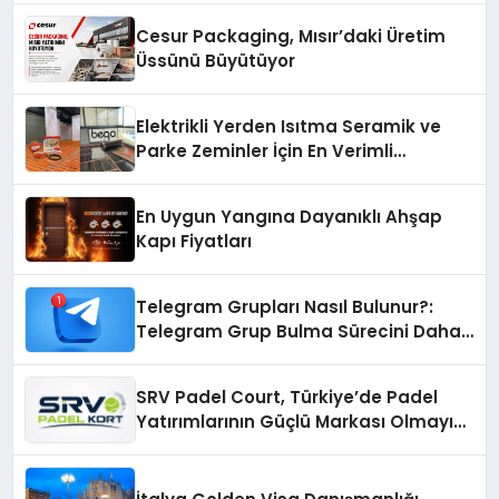
Cesur Packaging, Mısır’daki Üretim
Üssünü Büyütüyor
Elektrikli Yerden Isıtma Seramik ve
Parke Zeminler İçin En Verimli
Çözümler
En Uygun Yangına Dayanıklı Ahşap
Kapı Fiyatları
Telegram Grupları Nasıl Bulunur?:
Telegram Grup Bulma Sürecini Daha
Verimli Hale Getirin
SRV Padel Court, Türkiye’de Padel
Yatırımlarının Güçlü Markası Olmayı
Sürdürüyor