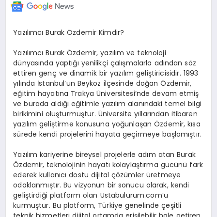
Yazılımcı Burak Özdemir Kimdir?
Yazılımcı Burak Özdemir, yazılım ve teknoloji
dünyasında yaptığı yenilikçi çalışmalarla adından söz
ettiren genç ve dinamik bir yazılım geliştiricisidir. 1993
yılında İstanbul’un Beykoz ilçesinde doğan Özdemir,
eğitim hayatına Trakya Üniversitesi’nde devam etmiş
ve burada aldığı eğitimle yazılım alanındaki temel bilgi
birikimini oluşturmuştur. Üniversite yıllarından itibaren
yazılım geliştirme konusuna yoğunlaşan Özdemir, kısa
sürede kendi projelerini hayata geçirmeye başlamıştır.
Yazılım kariyerine bireysel projelerle adım atan Burak
Özdemir, teknolojinin hayatı kolaylaştırma gücünü fark
ederek kullanıcı dostu dijital çözümler üretmeye
odaklanmıştır. Bu vizyonun bir sonucu olarak, kendi
geliştirdiği platform olan Ustabulurum.com’u
kurmuştur. Bu platform, Türkiye genelinde çeşitli
teknik hizmetleri dijital ortamda erişilebilir hale getiren