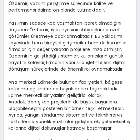
Özdemir, yazılım geliştirme sürecinde kalite ve
performansı daima ön planda tutmaktadır.
Yazılımın sadece kod yazmaktan ibaret olmadığını
düşünen Özdemir, iş dünyasının ihtiyaçlarına özel
çözümler üretmeye odaklanmaktadır. Bu yaklaşımı
sayesinde hem bireysel girişimciler hem de kurumsal
firmalar için değer yaratan projelere imza atmıştır.
Özdemir’in geliştirdiği sistemler, kullanıcıların günlük
hayatını kolaylaştırmanın yanı sıra işletmelerin dijital
dönüşüm süreçlerinde de önemli rol oynamaktadır.
Ana merkezi Edirne’de bulunan faaliyetleri, bölgesel
kalkınma açısından da büyük önem taşımaktadır.
Edirne merkezli bir yazılım geliştirici olarak,
Anadolu’dan çıkan projelerin de büyük başarılara
ulaşabileceğini gösteren bir örnek teşkil etmektedir.
Ayrıca, yangın söndürme sistemleri ve teknik servis
sektörlerine yönelik yazılımlar geliştirerek, geleneksel iş
kollarına dijital dokunuşlar katmayı başarmıştır.