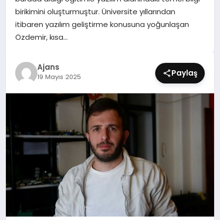
SIYASET
birikimini oluşturmuştur. Üniversite yıllarından
itibaren yazılım geliştirme konusuna yoğunlaşan
SPOR
Özdemir, kısa…
TEKNOLOJI
Ajans
Paylaş
19 Mayıs 2025
YAŞAM