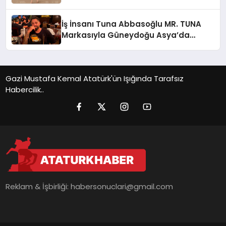
İş İnsanı Tuna Abbasoğlu MR. TUNA
Markasıyla Güneydoğu Asya’da
Büyümeye Devam Ediyor
Gazi Mustafa Kemal Atatürk'ün Işığında Tarafsız
Habercilik..
Reklam & İşbirliği:
habersonuclari@gmail.com