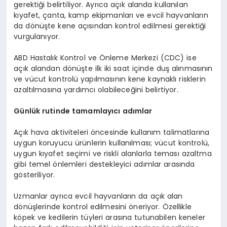
gerektiği belirtiliyor. Ayrıca açık alanda kullanılan
kıyafet, çanta, kamp ekipmanları ve evcil hayvanların
da dönüşte kene açısından kontrol edilmesi gerektiği
vurgulanıyor.
ABD Hastalık Kontrol ve Önleme Merkezi (CDC) ise
açık alandan dönüşte ilk iki saat içinde duş alınmasının
ve vücut kontrolü yapılmasının kene kaynaklı risklerin
azaltılmasına yardımcı olabileceğini belirtiyor.
Günlük rutinde tamamlayıcı adımlar
Açık hava aktiviteleri öncesinde kullanım talimatlarına
uygun koruyucu ürünlerin kullanılması; vücut kontrolü,
uygun kıyafet seçimi ve riskli alanlarla teması azaltma
gibi temel önlemleri destekleyici adımlar arasında
gösteriliyor.
Uzmanlar ayrıca evcil hayvanların da açık alan
dönüşlerinde kontrol edilmesini öneriyor. Özellikle
köpek ve kedilerin tüyleri arasına tutunabilen keneler