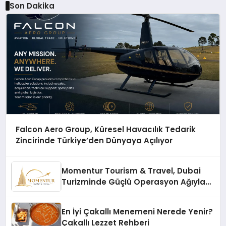
Son Dakika
Falcon Aero Group, Küresel Havacılık Tedarik
Zincirinde Türkiye’den Dünyaya Açılıyor
Momentur Tourism & Travel, Dubai
Turizminde Güçlü Operasyon Ağıyla
Fark Yaratıyor
En İyi Çakallı Menemeni Nerede Yenir?
Çakallı Lezzet Rehberi