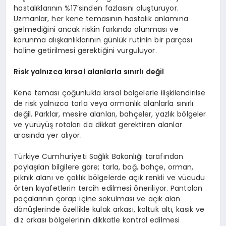
hastalıklarının %17’sinden fazlasını oluşturuyor.
Uzmanlar, her kene temasının hastalık anlamına
gelmediğini ancak riskin farkında olunması ve
korunma alışkanlıklarının günlük rutinin bir parçası
haline getirilmesi gerektiğini vurguluyor.
Risk yalnızca kırsal alanlarla sınırlı değil
Kene teması çoğunlukla kırsal bölgelerle ilişkilendirilse
de risk yalnızca tarla veya ormanlık alanlarla sınırlı
değil. Parklar, mesire alanları, bahçeler, yazlık bölgeler
ve yürüyüş rotaları da dikkat gerektiren alanlar
arasında yer alıyor.
Türkiye Cumhuriyeti Sağlık Bakanlığı tarafından
paylaşılan bilgilere göre; tarla, bağ, bahçe, orman,
piknik alanı ve çalılık bölgelerde açık renkli ve vücudu
örten kıyafetlerin tercih edilmesi öneriliyor. Pantolon
paçalarının çorap içine sokulması ve açık alan
dönüşlerinde özellikle kulak arkası, koltuk altı, kasık ve
diz arkası bölgelerinin dikkatle kontrol edilmesi