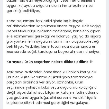
bazen fark edilmeyebildiği için veteriner önerilerine
uygun koruyucu uygulamaların ihmal edilmemesi
gerektiği belirtiliyor.
Kene tutunması fark edildiğinde ise bilinçsiz
müdahalelerden kaçınılması önem taşıyor. Halk Sağlığı
Genel Müdürlüğü bilgilendirmelerinde, kenelerin çıplak
elle ezilmemesi gerektiği ve kolonya, yağ ya da sigara
gibi yöntemlerin uygulanmasının risk oluşturabileceği
belirtiliyor. Yetkililer, kene tutunması durumunda en
kısa sürede sağlık kuruluşuna başvurulmasını öneriyor.
Koruyucu ürün seçerken nelere dikkat edilmeli?
Açık hava aktiviteleri öncesinde kullanılan koruyucu
ürünler, kişisel korunma alışkanlığının tamamlayıcı
parçaları arasında yer alıyor. Uzmanlar, ürün
seçiminde yalnızca koku veya uygulama kolaylığına
değil; biyosidal ruhsat bilgisine, kullanım talimatlarına,
yaş grubuna uygunluğa, etki süresine ve aktif içerik
bilgilerine dikkat edilmesi gerektiğini vurguluyor.