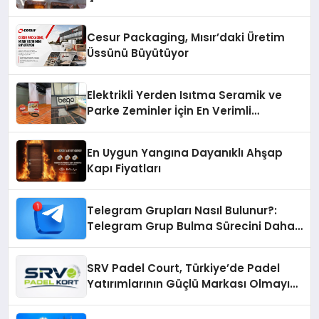
Cesur Packaging, Mısır’daki Üretim
Üssünü Büyütüyor
Elektrikli Yerden Isıtma Seramik ve
Parke Zeminler İçin En Verimli
Çözümler
En Uygun Yangına Dayanıklı Ahşap
Kapı Fiyatları
Telegram Grupları Nasıl Bulunur?:
Telegram Grup Bulma Sürecini Daha
Verimli Hale Getirin
SRV Padel Court, Türkiye’de Padel
Yatırımlarının Güçlü Markası Olmayı
Sürdürüyor