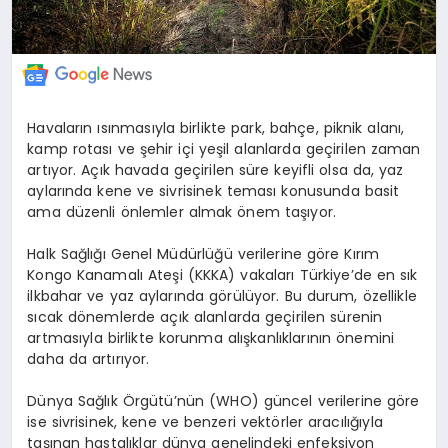
Havaların ısınmasıyla birlikte park, bahçe, piknik alanı,
kamp rotası ve şehir içi yeşil alanlarda geçirilen zaman
artıyor. Açık havada geçirilen süre keyifli olsa da, yaz
aylarında kene ve sivrisinek teması konusunda basit
ama düzenli önlemler almak önem taşıyor.
Halk Sağlığı Genel Müdürlüğü verilerine göre Kırım
Kongo Kanamalı Ateşi (KKKA) vakaları Türkiye’de en sık
ilkbahar ve yaz aylarında görülüyor. Bu durum, özellikle
sıcak dönemlerde açık alanlarda geçirilen sürenin
artmasıyla birlikte korunma alışkanlıklarının önemini
daha da artırıyor.
Dünya Sağlık Örgütü’nün (WHO) güncel verilerine göre
ise sivrisinek, kene ve benzeri vektörler aracılığıyla
taşınan hastalıklar dünya genelindeki enfeksiyon