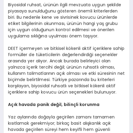
Biyosidal ruhsat, ürünün ilgili mevzuata uygun şekilde
piyasaya sunulduğunu gösteren önemli kriterlerden
biri. Bu nedenle kene ve sivrisinek kovucu ürünlerde
etiket bilgilerinin okunması, ürünün hangi yaş grubu
için uygun olduğunun kontrol edilmesi ve önerilen
uygulama sıklığına uyulması önem taşıyor.
DEET içermeyen ve bitkisel kökenli aktif içeriklere sahip
formüller de tüketicilerin değerlendirdiği seçenekler
arasında yer alıyor. Ancak burada belirleyici olan
yalnızca içerik tercihi değil; ürünün ruhsatlı olması,
kullanım talimatlarının açık olması ve etki süresinin net
biçimde belirtilmesi. Türkiye pazarında bu kriterleri
karşılayan, biyosidal ruhsatlı ve bitkisel kökenli aktif
içeriklere sahip kovucu ürün seçenekleri bulunuyor.
Açık havada panik değil, bilinçli korunma
Yaz aylarında doğayla geçirilen zamanı tamamen
kısıtlamak gerekmiyor; birkaç basit alışkanlık açık
havada geçirilen süreyi hem keyifli hem güvenli