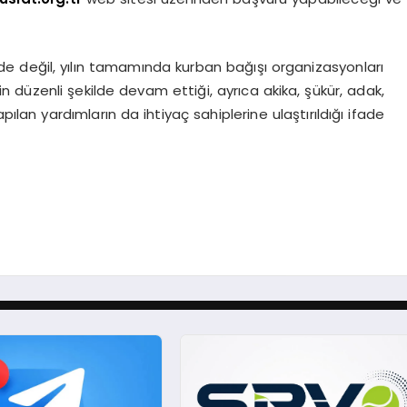
 değil, yılın tamamında kurban bağışı organizasyonları
in düzenli şekilde devam ettiği, ayrıca akika, şükür, adak,
lan yardımların da ihtiyaç sahiplerine ulaştırıldığı ifade