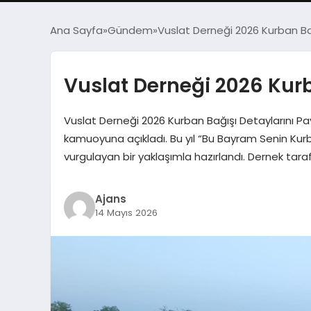
Ana Sayfa
Gündem
Vuslat Derneği 2026 Kurban Bağ
Vuslat Derneği 2026 Kurb
Vuslat Derneği 2026 Kurban Bağışı Detaylarını Pay
kamuoyuna açıkladı. Bu yıl “Bu Bayram Senin Kurb
vurgulayan bir yaklaşımla hazırlandı. Dernek ta
Ajans
14 Mayıs 2026