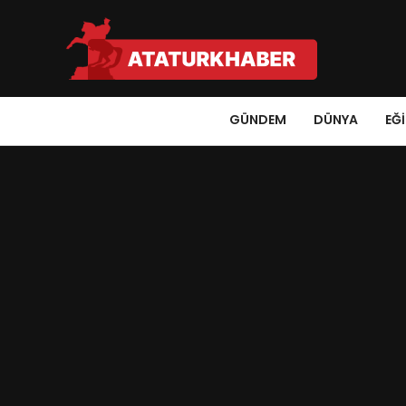
GÜNDEM
DÜNYA
EĞ