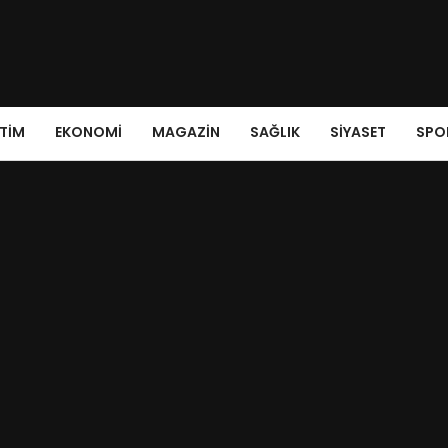
ITIM
EKONOMI
MAGAZIN
SAĞLIK
SIYASET
SPO