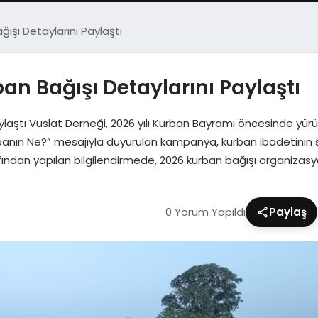
ışı Detaylarını Paylaştı
an Bağışı Detaylarını Paylaştı
laştı Vuslat Derneği, 2026 yılı Kurban Bayramı öncesinde yürüt
anın Ne?” mesajıyla duyurulan kampanya, kurban ibadetinin sa
rafından yapılan bilgilendirmede, 2026 kurban bağışı organiz
0 Yorum Yapıldı
Paylaş