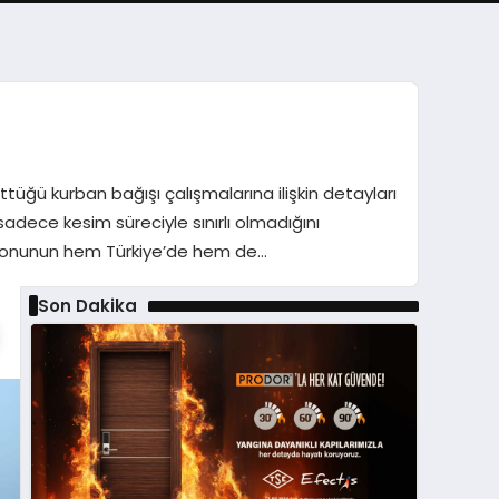
tüğü kurban bağışı çalışmalarına ilişkin detayları
dece kesim süreciyle sınırlı olmadığını
asyonunun hem Türkiye’de hem de…
Son Dakika