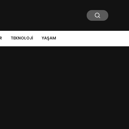
R
TEKNOLOJI
YAŞAM