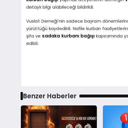
detaylı bilgi alabileceği bildirildi.
Vuslat Derneği’nin sadece bayram dönemlerinde
yürüttüğü kaydedildi. Nafile kurban faaliyetlerin
şifa ve
sadaka kurbanı bağışı
kapsamında yapı
edildi.
Benzer Haberler